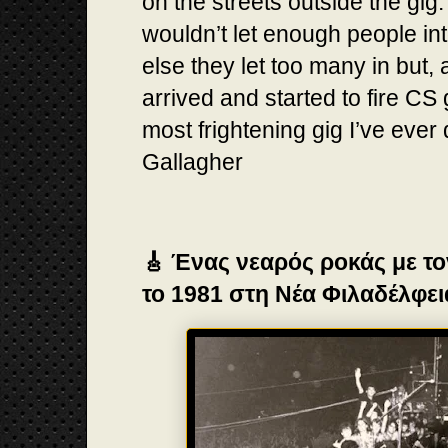
on the streets outside the gig. 
wouldn’t let enough people in
else they let too many in but,
arrived and started to fire CS 
most frightening gig I’ve ever
Gallagher
🎸 Ένας νεαρός ροκάς με το
το 1981 στη Νέα Φιλαδέλφει