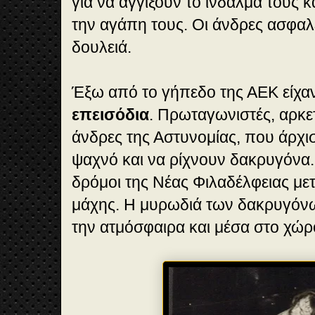
για να αγγίξουν το ίνδαλμά τους 
την αγάπη τους. Οι άνδρες ασφαλ
δουλειά.
Έξω από το γήπεδο της ΑΕΚ είχαν
επεισόδια
. Πρωταγωνιστές, αρκετ
άνδρες της Αστυνομίας, που άρχι
ψαχνό και να ρίχνουν δακρυγόνα.
δρόμοι της Νέας Φιλαδέλφειας με
μάχης. Η μυρωδιά των δακρυγόνω
την ατμόσφαιρα και μέσα στο χώρ