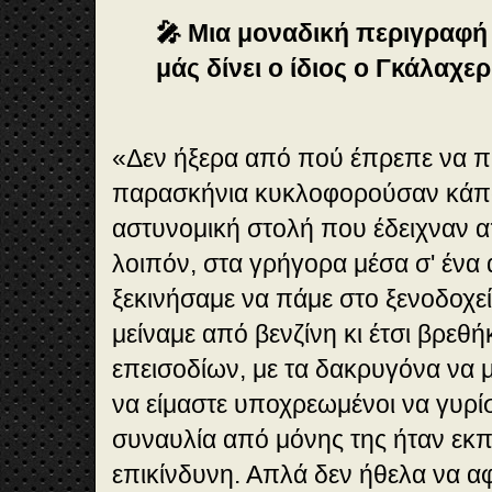
🎤 Μια μοναδική περιγραφή 
μάς δίνει ο ίδιος ο Γκάλαχερ
«Δεν ήξερα από πού έπρεπε να 
παρασκήνια κυκλοφορούσαν κάπο
αστυνομική στολή που έδειχναν α
λοιπόν, στα γρήγορα μέσα σ' ένα 
ξεκινήσαμε να πάμε στο ξενοδοχεί
μείναμε από βενζίνη κι έτσι βρεθ
επεισοδίων, με τα δακρυγόνα να μ
να είμαστε υποχρεωμένοι να γυρί
συναυλία από μόνης της ήταν εκπ
επικίνδυνη. Απλά δεν ήθελα να α