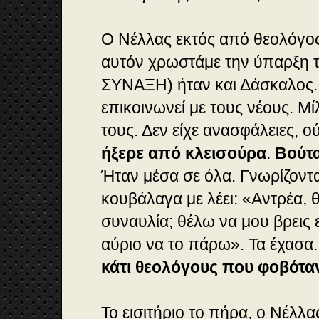
Ο Νέλλας εκτός από θεολόγος 
αυτόν χρωστάμε την ύπαρξη τ
ΣΥΝΑΞΗ) ήταν και Δάσκαλος.
επικοινωνεί με τους νέους. Μ
τους. Δεν είχε ανασφάλειες, ο
ήξερε από κλεισούρα
.
Βούτα
Ήταν μέσα σε όλα. Γνωρίζοντ
κουβάλαγα με λέει: «
Αντρέα, 
συναυλία; θέλω να μου βρεις 
αύριο να το πάρω
». Τα έχασα
κάτι θεολόγους που φοβόταν
Το εισιτήριο το πήρα, ο Νέλλ