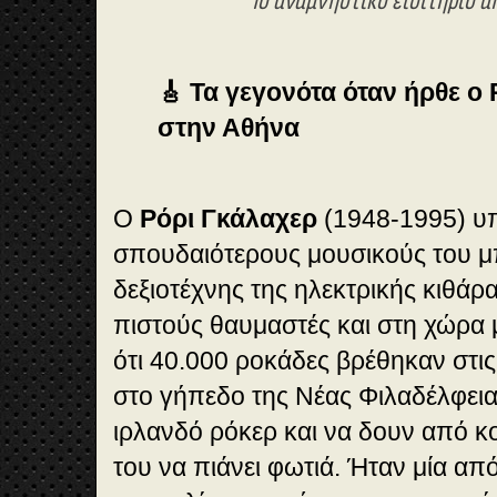
Το αναμνηστικό εισιτήριο α
🎸 Τα γεγονότα όταν ήρθε ο
στην Αθήνα
Ο
Ρόρι Γκάλαχερ
(1948-1995) υπ
σπουδαιότερους μουσικούς του μ
δεξιοτέχνης της ηλεκτρικής κιθάρ
πιστούς θαυμαστές και στη χώρα μ
ότι 40.000 ροκάδες βρέθηκαν στι
στο γήπεδο της Νέας Φιλαδέλφεια
ιρλανδό ρόκερ και να δουν από κ
του να πιάνει φωτιά. Ήταν μία απ