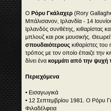
Ο
Ρόρυ Γκάλαχερ
(Rory Gallagh
Μπάλισανον, Ιρλανδία - 14 Ιουνίο
Ιρλανδός συνθέτης, κιθαρίστας κα
μπλουζ και ροκ μουσικής. Θεωρεί
σπουδαιότερους
κιθαρίστες του 
τρόπος με τον οποίο έπαιζε την κ
δίνει ένα
κομμάτι από την ψυχή 
Περιεχόμενα
• Εισαγωγικά
• 12 Σεπτεμβρίου 1981. Ο Ρόρυ 
Φιλαδέλφεια