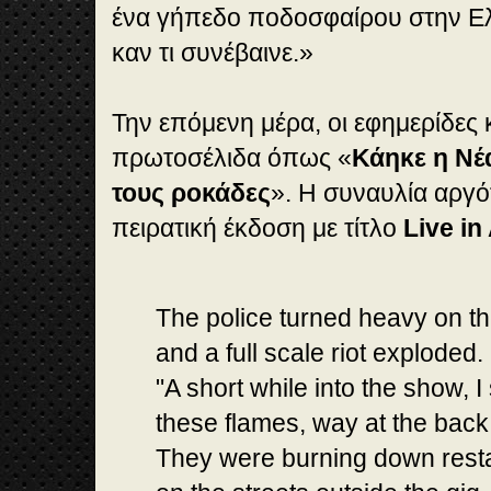
ένα γήπεδο ποδοσφαίρου στην Ελ
καν τι συνέβαινε.»
Την επόμενη μέρα, οι εφημερίδες
πρωτοσέλιδα όπως «
Κάηκε η Νέ
τους ροκάδες
». Η συναυλία αργ
πειρατική έκδοση με τίτλο
Live in
The police turned heavy on t
and a full scale riot exploded.
"A short while into the show, I 
these flames, way at the back
They were burning down rest