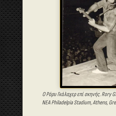
Ο Ρόρυ Γκάλαχερ επί σκηνής. Rory Ga
NEA Philadelpia Stadium, Athens, Gre