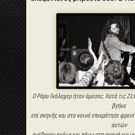
Ο Ρόρυ Γκάλαχερ ήταν άμεσος. Κατά τις 21:
βγήκε
επί σκηνής και στο κοινό επικράτησε φρενί
αυτών
ανέβηκαν ακόμα και πάνω στη σκηνή για ν