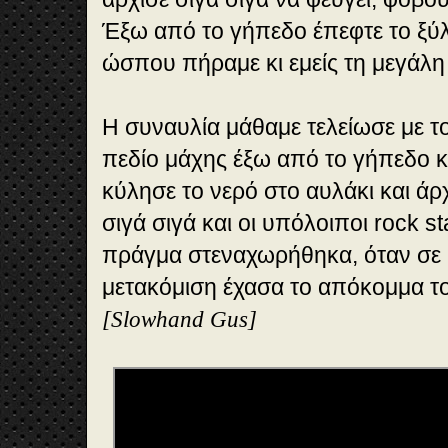
Έξω από το γήπεδο έπεφτε το ξύ
ώσπου πήραμε κι εμείς τη μεγάλ
Η συναυλία μάθαμε τελείωσε με το
πεδίο μάχης έξω από το γήπεδο κ
κύλησε το νερό στο αυλάκι και άρ
σιγά σιγά και οι υπόλοιποι rock st
πράγμα στεναχωρήθηκα, όταν σε
μετακόμιση έχασα το απόκομμα τ
[Slowhand Gus]