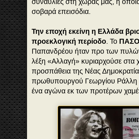
συναυλίες στη χώρας μας, η οπο
σοβαρά επεισόδια.
Την εποχή εκείνη η Ελλάδα βρι
προεκλογική περίοδο
. Το
ΠΑΣ
Παπανδρέου ήταν προ των πυλών 
λέξη «Αλλαγή» κυριαρχούσε στα 
προσπάθεια της Νέας Δημοκρατίας
πρωθυπουργού Γεωργίου Ράλλη ή
ένα αγώνα εκ των προτέρων χαμέ