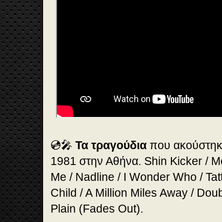
💿🎤
Τα τραγούδια
που ακούστηκα
1981 στην Αθήνα. Shin Kicker / 
Me / Nadline / I Wonder Who / Ta
Child / A Million Miles Away / Dou
Plain (Fades Out).