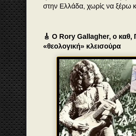
στην Ελλάδα, χωρίς να ξέρω 
🎸 Ο Rory Gallagher, ο καθ,
«θεολογική» κλεισούρα