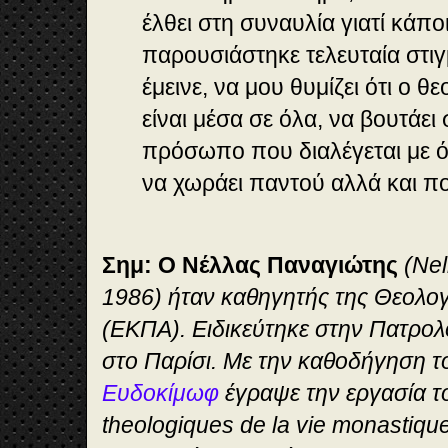
έλθει στη συναυλία γιατί κάπο
παρουσιάστηκε τελευταία στιγμ
έμεινε, να μου θυμίζει ότι ο θ
είναι μέσα σε όλα, να βουτάει 
πρόσωπο που διαλέγεται με όλ
να χωράει παντού αλλά και πο
Σημ: Ο Νέλλας Παναγιώτης
(Nel
1986) ήταν καθηγητής της Θεολο
(ΕΚΠΑ). Ειδικεύτηκε στην Πατρολ
στο Παρίσι. Με την καθοδήγηση 
Ευδοκίμωφ
έγραψε την εργασία τ
theologiques de la vie monastiqu