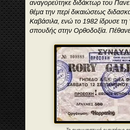
αναγορεύτηκε διδάκτωρ του Πανε
θέμα την περί δικαιώσεως διδασκ
Καβάσιλα, ενώ το 1982 ίδρυσε τη 
σπουδής στην Ορθοδοξία. Πέθανε