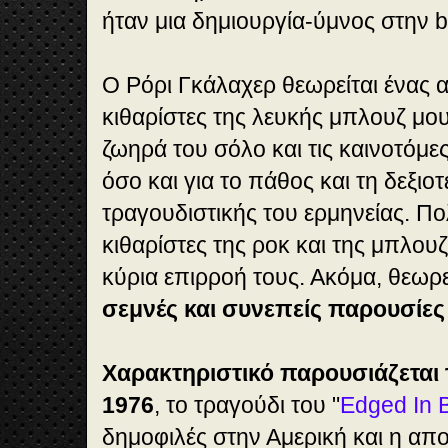
ήταν μια δημιουργία-ύμνος στην b
Ο Ρόρι Γκάλαχερ θεωρείται ένας 
κιθαρίστες της λευκής μπλουζ μου
ζωηρά του σόλο και τις καινοτόμε
όσο και για το πάθος και τη δεξιοτ
τραγουδιστικής του ερμηνείας. Π
κιθαρίστες της ροκ και της μπλου
κύρια επιρροή τους. Ακόμα, θεωρεί
σεμνές και συνεπείς παρουσίε
Χαρακτηριστικό παρουσιάζεται 
1976
, το τραγούδι του "
Edged In 
δημοφιλές στην Αμερική και η α