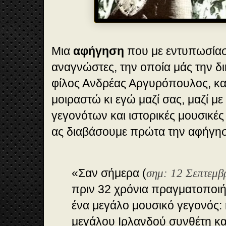
Μια
αφήγηση
που με εντυπωσίασ
αναγνώστες, την οποία μάς την δ
φίλος Ανδρέας Αργυρόπουλος, και
μοιραστώ κι εγώ μαζί σας, μαζί μ
γεγονότων και ιστορικές μουσικές 
ας διαβάσουμε πρώτα την αφήγη
«Σαν σήμερα (
σημ: 12 Σεπτεμβ
πριν 32 χρόνια πραγματοποι
ένα μεγάλο μουσικό γεγονός: 
μεγάλου Ιρλανδού συνθέτη κα