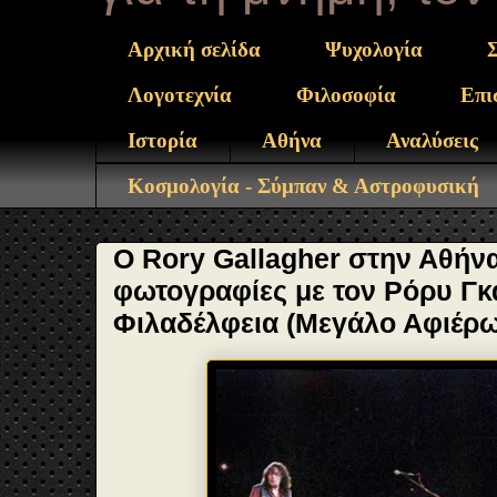
Αρχική σελίδα
Ψυχολογία
Λογοτεχνία
Φιλοσοφία
Επι
Ιστορία
Αθήνα
Αναλύσεις
Κοσμολογία - Σύμπαν & Αστροφυσική
Ο Rory Gallagher στην Αθήνα 
φωτογραφίες με τον Ρόρυ Γκ
Φιλαδέλφεια (Μεγάλο Αφιέρ