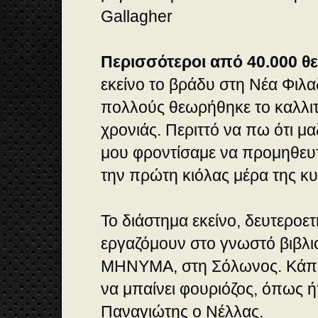
Gallagher
Περισσότεροι από 40.000 θε
εκείνο το βράδυ στη Νέα Φιλα
πολλούς θεωρήθηκε το καλλιτ
χρονιάς. Περιττό να πω ότι μα
μου φροντίσαμε να προμηθευτ
την πρώτη κιόλας μέρα της κ
Το διάστημα εκείνο, δευτεροετ
εργαζόμουν στο γνωστό βιβλι
ΜΗΝΥΜΑ, στη Σόλωνος. Κάπο
να μπαίνει φουριόζος, όπως ή
Παναγιώτης ο Νέλλας.