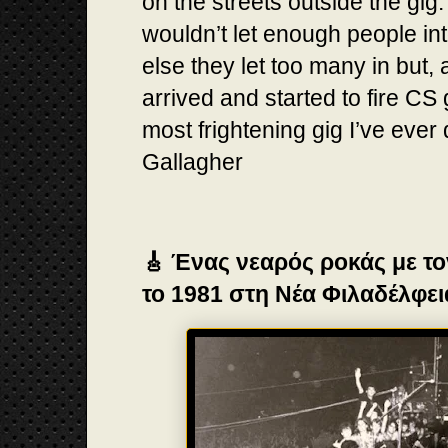
on the streets outside the gig. 
wouldn’t let enough people in
else they let too many in but,
arrived and started to fire CS 
most frightening gig I’ve ever
Gallagher
🎸 Ένας νεαρός ροκάς με το
το 1981 στη Νέα Φιλαδέλφει