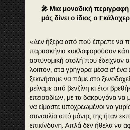
🎤 Μια μοναδική περιγραφή 
μάς δίνει ο ίδιος ο Γκάλαχερ
«Δεν ήξερα από πού έπρεπε να 
παρασκήνια κυκλοφορούσαν κάπο
αστυνομική στολή που έδειχναν α
λοιπόν, στα γρήγορα μέσα σ' ένα 
ξεκινήσαμε να πάμε στο ξενοδοχεί
μείναμε από βενζίνη κι έτσι βρεθ
επεισοδίων, με τα δακρυγόνα να μ
να είμαστε υποχρεωμένοι να γυρί
συναυλία από μόνης της ήταν εκπ
επικίνδυνη. Απλά δεν ήθελα να α