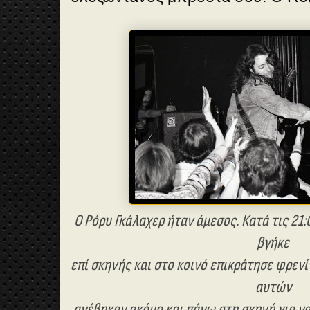
Ο Ρόρυ Γκάλαχερ ήταν άμεσος. Κατά τις 21:
βγήκε
επί σκηνής και στο κοινό επικράτησε φρενί
αυτών
ανέβηκαν ακόμα και πάνω στη σκηνή για ν