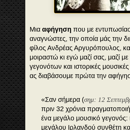
Μια
αφήγηση
που με εντυπωσίασ
αναγνώστες, την οποία μάς την δ
φίλος Ανδρέας Αργυρόπουλος, και
μοιραστώ κι εγώ μαζί σας, μαζί μ
γεγονότων και ιστορικές μουσικές 
ας διαβάσουμε πρώτα την αφήγη
«Σαν σήμερα (
σημ: 12 Σεπτεμβ
πριν 32 χρόνια πραγματοποι
ένα μεγάλο μουσικό γεγονός: 
μεγάλου Ιρλανδού συνθέτη κα