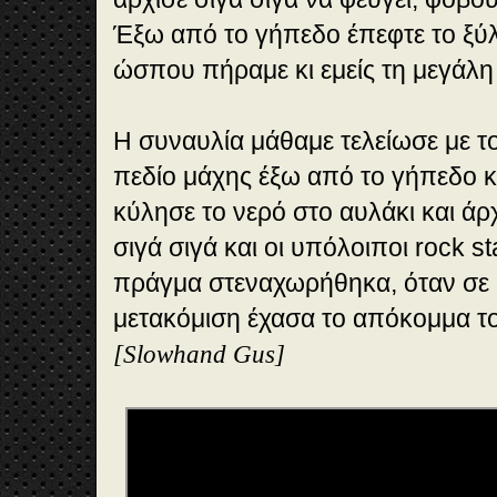
Έξω από το γήπεδο έπεφτε το ξύ
ώσπου πήραμε κι εμείς τη μεγάλ
Η συναυλία μάθαμε τελείωσε με το
πεδίο μάχης έξω από το γήπεδο κ
κύλησε το νερό στο αυλάκι και άρ
σιγά σιγά και οι υπόλοιποι rock st
πράγμα στεναχωρήθηκα, όταν σε
μετακόμιση έχασα το απόκομμα τ
[Slowhand Gus]