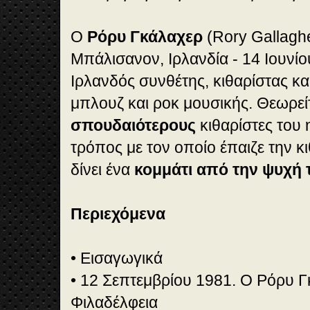
Ο
Ρόρυ Γκάλαχερ
(Rory Gallagh
Μπάλισανον, Ιρλανδία - 14 Ιουνίο
Ιρλανδός συνθέτης, κιθαρίστας κα
μπλουζ και ροκ μουσικής. Θεωρεί
σπουδαιότερους
κιθαρίστες του 
τρόπος με τον οποίο έπαιζε την κ
δίνει ένα
κομμάτι από την ψυχή 
Περιεχόμενα
• Εισαγωγικά
• 12 Σεπτεμβρίου 1981. Ο Ρόρυ 
Φιλαδέλφεια