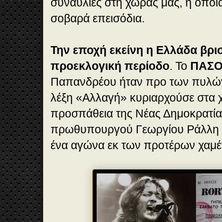
συναυλίες στη χώρας μας, η οπο
σοβαρά επεισόδια.
Την εποχή εκείνη η Ελλάδα βρι
προεκλογική περίοδο
. Το
ΠΑΣ
Παπανδρέου ήταν προ των πυλών 
λέξη «Αλλαγή» κυριαρχούσε στα 
προσπάθεια της Νέας Δημοκρατίας
πρωθυπουργού Γεωργίου Ράλλη ή
ένα αγώνα εκ των προτέρων χαμέ