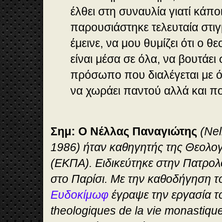
έλθει στη συναυλία γιατί κάπο
παρουσιάστηκε τελευταία στιγμ
έμεινε, να μου θυμίζει ότι ο θ
είναι μέσα σε όλα, να βουτάει 
πρόσωπο που διαλέγεται με όλ
να χωράει παντού αλλά και πο
Σημ: Ο Νέλλας Παναγιώτης
(Nel
1986) ήταν καθηγητής της Θεολο
(ΕΚΠΑ). Ειδικεύτηκε στην Πατρολ
στο Παρίσι. Με την καθοδήγηση 
Ευδοκίμωφ
έγραψε την εργασία τ
theologiques de la vie monastiqu