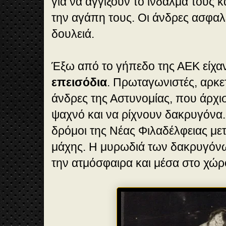
για να αγγίξουν το ίνδαλμά τους 
την αγάπη τους. Οι άνδρες ασφαλ
δουλειά.
Έξω από το γήπεδο της ΑΕΚ είχαν
επεισόδια
. Πρωταγωνιστές, αρκετ
άνδρες της Αστυνομίας, που άρχι
ψαχνό και να ρίχνουν δακρυγόνα.
δρόμοι της Νέας Φιλαδέλφειας με
μάχης. Η μυρωδιά των δακρυγόνω
την ατμόσφαιρα και μέσα στο χώρ