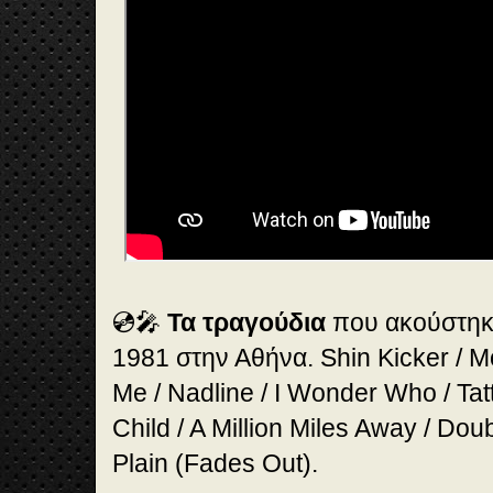
💿🎤
Τα τραγούδια
που ακούστηκα
1981 στην Αθήνα. Shin Kicker / 
Me / Nadline / I Wonder Who / Ta
Child / A Million Miles Away / Dou
Plain (Fades Out).