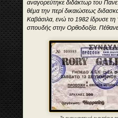
αναγορεύτηκε διδάκτωρ του Πανε
θέμα την περί δικαιώσεως διδασκ
Καβάσιλα, ενώ το 1982 ίδρυσε τη 
σπουδής στην Ορθοδοξία. Πέθανε