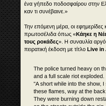
ένα γήπεδο ποδοσφαίρου στην Ελ
καν τι συνέβαινε.»
Την επόμενη μέρα, οι εφημερίδες
πρωτοσέλιδα όπως «
Κάηκε η Νέ
τους ροκάδες
». Η συναυλία αργ
πειρατική έκδοση με τίτλο
Live in
The police turned heavy on t
and a full scale riot exploded.
"A short while into the show, I 
these flames, way at the back
They were burning down rest