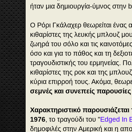
ήταν μια δημιουργία-ύμνος στην b
Ο Ρόρι Γκάλαχερ θεωρείται ένας 
κιθαρίστες της λευκής μπλουζ μου
ζωηρά του σόλο και τις καινοτόμε
όσο και για το πάθος και τη δεξιοτ
τραγουδιστικής του ερμηνείας. Π
κιθαρίστες της ροκ και της μπλου
κύρια επιρροή τους. Ακόμα, θεωρεί
σεμνές και συνεπείς παρουσίε
Χαρακτηριστικό παρουσιάζεται 
1976
, το τραγούδι του "
Edged In 
δημοφιλές στην Αμερική και η α