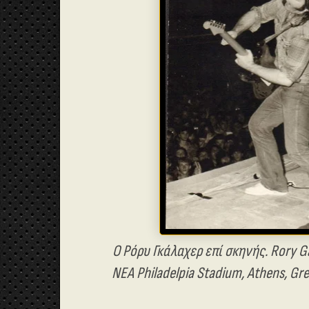
Ο Ρόρυ Γκάλαχερ επί σκηνής. Rory Ga
NEA Philadelpia Stadium, Athens, Gre