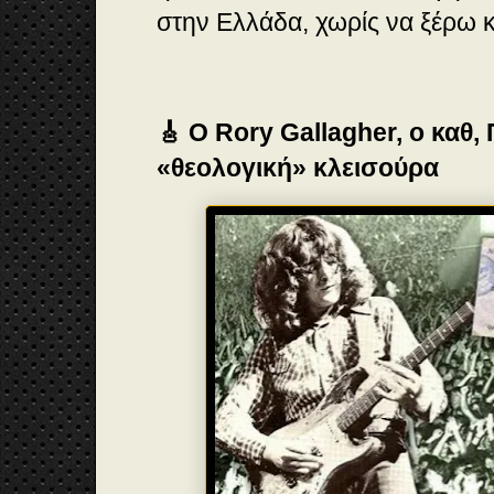
στην Ελλάδα, χωρίς να ξέρω 
🎸 Ο Rory Gallagher, ο καθ,
«θεολογική» κλεισούρα