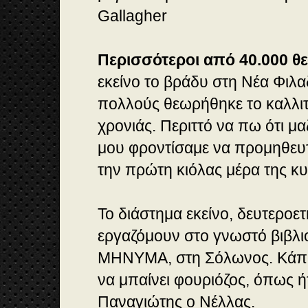
Gallagher
Περισσότεροι από 40.000 θε
εκείνο το βράδυ στη Νέα Φιλα
πολλούς θεωρήθηκε το καλλιτ
χρονιάς. Περιττό να πω ότι μα
μου φροντίσαμε να προμηθευτ
την πρώτη κιόλας μέρα της κ
Το διάστημα εκείνο, δευτεροετ
εργαζόμουν στο γνωστό βιβλι
ΜΗΝΥΜΑ, στη Σόλωνος. Κάπο
να μπαίνει φουριόζος, όπως ή
Παναγιώτης ο Νέλλας.