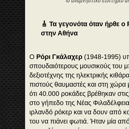
Το αναμνηστικό εισιτήριο α
🎸 Τα γεγονότα όταν ήρθε ο
στην Αθήνα
Ο
Ρόρι Γκάλαχερ
(1948-1995) υπ
σπουδαιότερους μουσικούς του μ
δεξιοτέχνης της ηλεκτρικής κιθάρ
πιστούς θαυμαστές και στη χώρα μ
ότι 40.000 ροκάδες βρέθηκαν στι
στο γήπεδο της Νέας Φιλαδέλφεια
ιρλανδό ρόκερ και να δουν από κ
του να πιάνει φωτιά. Ήταν μία απ