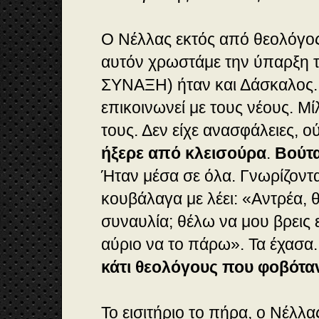
Ο Νέλλας εκτός από θεολόγος 
αυτόν χρωστάμε την ύπαρξη τ
ΣΥΝΑΞΗ) ήταν και Δάσκαλος.
επικοινωνεί με τους νέους. Μ
τους. Δεν είχε ανασφάλειες, ο
ήξερε από κλεισούρα
.
Βούτα
Ήταν μέσα σε όλα. Γνωρίζοντ
κουβάλαγα με λέει: «
Αντρέα, 
συναυλία; θέλω να μου βρεις 
αύριο να το πάρω
». Τα έχασα
κάτι θεολόγους που φοβόταν
Το εισιτήριο το πήρα, ο Νέλλ