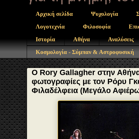
Αρχική σελίδα
Ψυχολογία
Λογοτεχνία
Φιλοσοφία
Επι
Ιστορία
Αθήνα
Αναλύσεις
Κοσμολογία - Σύμπαν & Αστροφυσική
Ο Rory Gallagher στην Αθήνα 
φωτογραφίες με τον Ρόρυ Γκ
Φιλαδέλφεια (Μεγάλο Αφιέρ