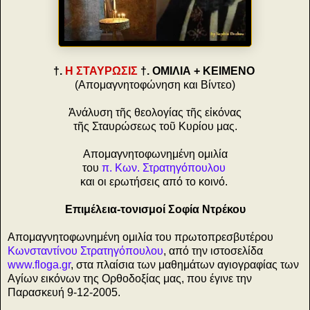
†.
Η ΣΤΑΥΡΩΣΙΣ
†. ΟΜΙΛΙΑ + ΚΕΙΜΕΝΟ
(Απομαγνητοφώνηση και Βίντεο)
Ἀνάλυση τῆς θεολογίας τῆς εἰκόνας
τῆς Σταυρώσεως τοῦ Κυρίου μας.
Απομαγνητοφωνημένη ομιλία
του
π. Κων. Στρατηγόπουλου
και οι ερωτήσεις από το κοινό.
Επιμέλεια-τονισμοί Σοφία Ντρέκου
Απομαγνητοφωνημένη ομιλία του πρωτοπρεσβυτέρου
Κωνσταντίνου Στρατηγόπουλου
, από την ιστοσελίδα
www.floga.gr
, στα πλαίσια των μαθημάτων αγιογραφίας των
Αγίων εικόνων της Ορθοδοξίας μας, που έγινε την
Παρασκευή 9-12-2005.