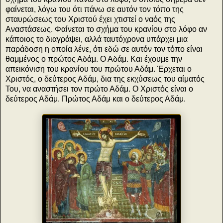
φαίνεται, λόγω του ότι πάνω σε αυτόν τον τόπο της
σταυρώσεως του Χριστού έχει χτιστεί ο ναός της
Αναστάσεως. Φαίνεται το σχήμα του κρανίου στο λόφο αν
κάποιος το διαγράψει, αλλά ταυτόχρονα υπάρχει μια
παράδοση η οποία λένε, ότι εδώ σε αυτόν τον τόπο είναι
θαμμένος ο πρώτος Αδάμ. Ο Αδάμ. Και έχουμε την
απεικόνιση του κρανίου του πρώτου Αδάμ. Έρχεται ο
Χριστός, ο δεύτερος Αδάμ, δια της εκχύσεως του αίματός
Του, να αναστήσει τον πρώτο Αδάμ. Ο Χριστός είναι ο
δεύτερος Αδάμ. Πρώτος Αδάμ και ο δεύτερος Αδάμ.