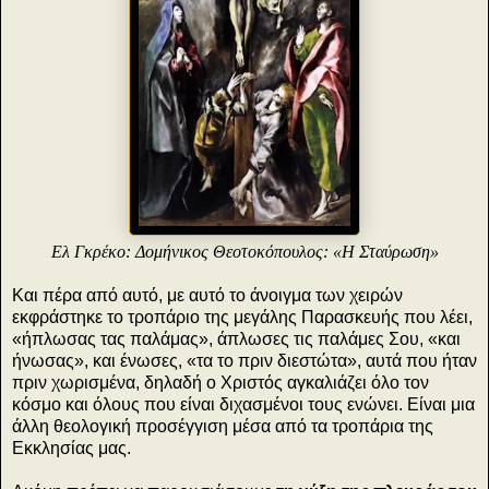
Ελ Γκρέκο: Δομήνικος Θεοτοκόπουλος: «Η Σταύρωση»
Και πέρα από αυτό, με αυτό το άνοιγμα των χειρών
εκφράστηκε το τροπάριο της μεγάλης Παρασκευής που λέει,
«ήπλωσας τας παλάμας», άπλωσες τις παλάμες Σου, «και
ήνωσας», και ένωσες, «τα το πριν διεστώτα», αυτά που ήταν
πριν χωρισμένα, δηλαδή ο Χριστός αγκαλιάζει όλο τον
κόσμο και όλους που είναι διχασμένοι τους ενώνει. Είναι μια
άλλη θεολογική προσέγγιση μέσα από τα τροπάρια της
Εκκλησίας μας.