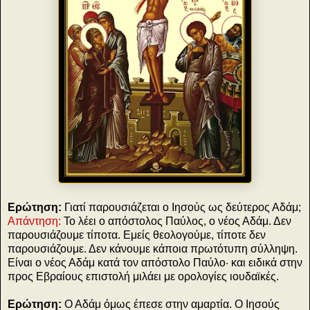
Ερώτηση:
Γιατί παρουσιάζεται ο Ιησούς ως δεύτερος Αδάμ;
Απάντηση:
Το λέει ο απόστολος Παύλος, ο νέος Αδάμ. Δεν
παρουσιάζουμε τίποτα. Εμείς θεολογούμε, τίποτε δεν
παρουσιάζουμε. Δεν κάνουμε κάποια πρωτότυπη σύλληψη.
Είναι ο νέος Αδάμ κατά τον απόστολο Παύλο· και ειδικά στην
προς Εβραίους επιστολή μιλάει με ορολογίες ιουδαϊκές.
Ερώτηση:
Ο Αδάμ όμως έπεσε στην αμαρτία. Ο Ιησούς