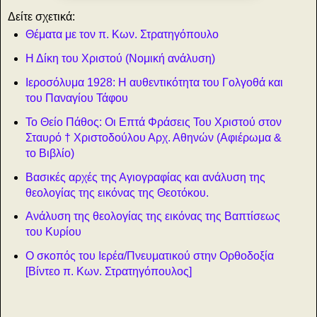
Δείτε σχετικά:
Θέματα με τον π. Κων. Στρατηγόπουλο
Η Δίκη του Χριστού (Νομική ανάλυση)
Ιεροσόλυμα 1928: Η αυθεντικότητα του Γολγοθά και
του Παναγίου Τάφου
Το Θείο Πάθος: Οι Επτά Φράσεις Του Χριστού στον
Σταυρό † Χριστοδούλου Αρχ. Αθηνών (Αφιέρωμα &
το Βιβλίο)
Βασικές αρχές της Αγιογραφίας και ανάλυση της
θεολογίας της εικόνας της Θεοτόκου.
Ανάλυση της θεολογίας της εικόνας της Βαπτίσεως
του Κυρίου
Ο σκοπός του Ιερέα/Πνευματικού στην Ορθοδοξία
[Βίντεο π. Κων. Στρατηγόπουλος]