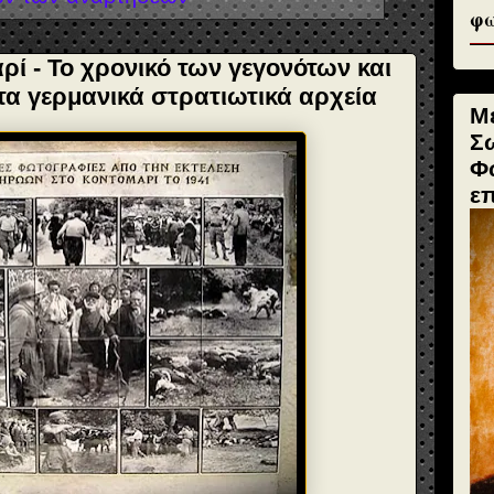
φω
ί - Το χρονικό των γεγονότων και
τα γερμανικά στρατιωτικά αρχεία
Μ
Σ
Φ
ε