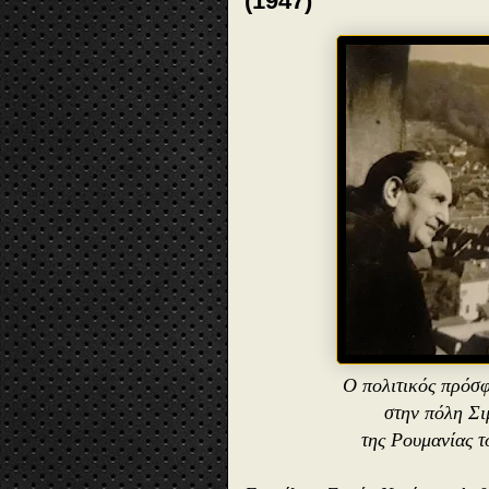
(1947)
Ο πολιτικός πρόσ
στην πόλη Σι
της Ρουμανίας τ