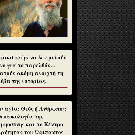
ρικά κείμενα δεν μιλούν
νο για το παρελθόν…
ατούν ακόμη ανοιχτή τη
έβα της ιστορίας.
ναγία: Θεός ή Άνθρωπος;
Θεοτοκολογία της
μηοσύνης και το Κέντρο
ρύτητας του Σύμπαντος