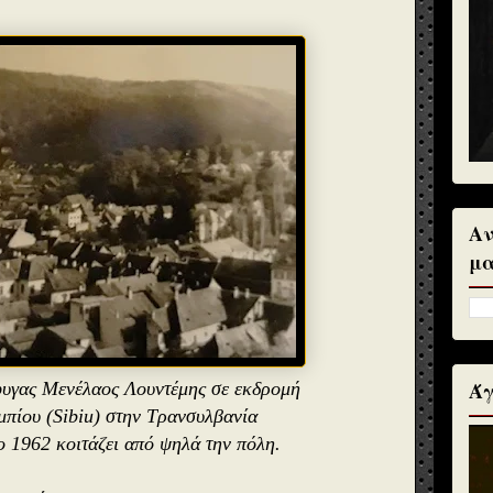
Αν
μα
Άγ
φυγας Μενέλαος Λουντέμης σε εκδρομή
μπίου (Sibiu) στην Τρανσυλβανία
ο 1962 κοιτάζει από ψηλά την πόλη.