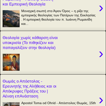
›
και Εμπειρική Θεολογία
Μοναχική σιωπή στο Άγιον Όρος – η ρίζα της
εμπειρικής θεολογίας των Πατέρων της Εκκλησίας
. Η εμπειρική θεολογία του π. Ιωάννη Ρωμανίδη
και...
Θεολογία χωρίς κάθαρση είναι
υποκρισία (Το πιθηκίζειν και
παπαγαλίζειν στην θεολογία)
›
Θωμάς ο Απόστολος -
Ερευνητής της Αλήθειας και οι
Απόκρυφες Πράξεις του |
›
Αέναη επΑνάσταση
Apostol Toma od Ohrid - Απόστολος Θωμάς, 15th