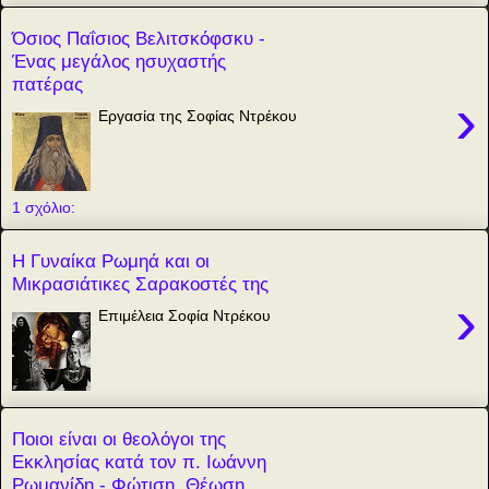
Όσιος Παΐσιος Βελιτσκόφσκυ -
Ένας μεγάλος ησυχαστής
πατέρας
›
Εργασία της Σοφίας Ντρέκου
1 σχόλιο:
Η Γυναίκα Ρωμηά και οι
Μικρασιάτικες Σαρακοστές της
›
Επιμέλεια Σοφία Ντρέκου
Ποιοι είναι οι θεολόγοι της
Εκκλησίας κατά τον π. Ιωάννη
Ρωμανίδη - Φώτιση, Θέωση