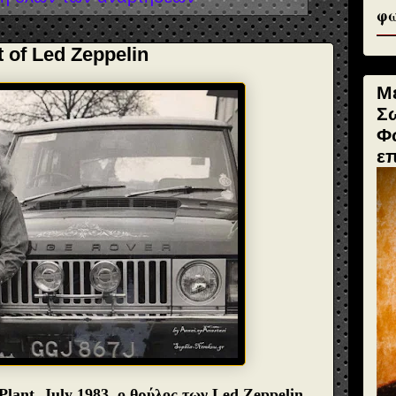
φω
t of Led Zeppelin
Μ
Σ
Φ
ε
Plant, July 1983, ο θρύλος των Led Zeppelin