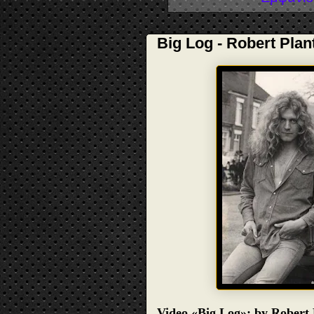
Big Log - Robert Plan
Video «Big Log»: by Robert 