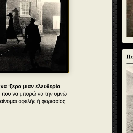
Πα
να ‘ξερα μιαν ελευθερία
ή που να μπορώ να την υμνώ
αίνομαι αφελής ή φαρισαίος