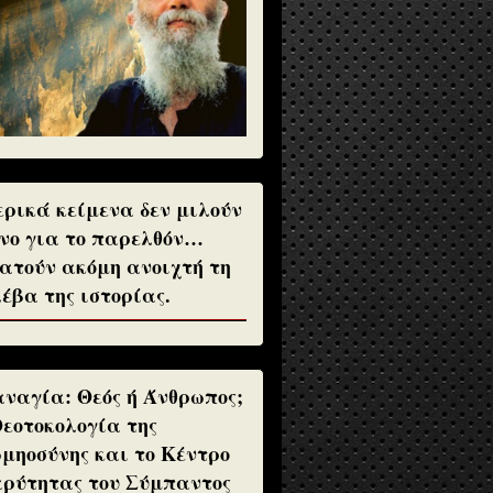
ρικά κείμενα δεν μιλούν
νο για το παρελθόν…
ατούν ακόμη ανοιχτή τη
έβα της ιστορίας.
ναγία: Θεός ή Άνθρωπος;
Θεοτοκολογία της
μηοσύνης και το Κέντρο
ρύτητας του Σύμπαντος