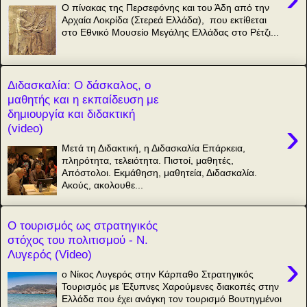
Ο πίνακας της Περσεφόνης και του Άδη από την
Αρχαία Λοκρίδα (Στερεά Ελλάδα), που εκτίθεται
στο Εθνικό Μουσείο Μεγάλης Ελλάδας στο Ρέτζι...
Διδασκαλία: Ο δάσκαλος, ο
μαθητής και η εκπαίδευση με
δημιουργία και διδακτική
›
(video)
Μετά τη Διδακτική, η Διδασκαλία Επάρκεια,
πληρότητα, τελειότητα. Πιστοί, μαθητές,
Απόστολοι. Εκμάθηση, μαθητεία, Διδασκαλία.
Ακούς, ακολουθε...
Ο τουρισμός ως στρατηγικός
στόχος του πολιτισμού - Ν.
Λυγερός (Video)
›
o Νίκος Λυγερός στην Κάρπαθο Στρατηγικός
Τουρισμός με Έξυπνες Χαρούμενες διακοπές στην
Ελλάδα που έχει ανάγκη τον τουρισμό Βουτηγμένοι