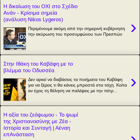
Η δικαίωση του ΟΧΙ στο Σχέδιο
Ανάν - Κρίσιμα σημεία
(ανάλυση Nikos Lygeros)
›
Περιμένουμε ακόμη από την σημερινή κυβέρνηση
την ακύρωση του προσυμφώνου των Πρεσπών
Στην Ιθάκη του Καβάφη με το
βλέμμα του Οδυσσέα
›
Δεν αρκεί να διαβάσεις τα ποιήματα του Καβάφη
για να ξέρεις τι θα κάνεις μπροστά στα τείχη. Κοίτα
αν έχεις τη θέληση να παλέψεις με την πέτρ...
Η αξία του ζεόψωμου - Το ψωμί
της Χριστιανοσύνης με Ζέα -
Ιστορία και Συνταγή | Αέναη
›
επΑνάσταση