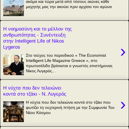
ακόμα και τώρα μετά από τόσους αιώνες κάθε
μαχητής μας την ακούει πριν αρχίσει τον αγώνα
Η νοημοσύνη και το μέλλον της
ανθρωπότητας - Συνέντευξη
στην Intelligent Life of Nikos
›
Lygeros
Στο τεύχος του περιοδικού « The Economist
Intelligent Life Magazine Greece », στο
πρωτοσέλιδο βρίσκεται ο γνωστός επιστήμονας
Νίκος Λυγερός...
Η νύχτα που δεν τελειώνει
κοντά στο τζάκι - Ν. Λυγερός
›
Η νύχτα που δεν τελειώνει κοντά στο τζάκι που
φωτίζει τη νυχτερινή πτήση με την Συμφωνία Του
Νέου Κόσμου