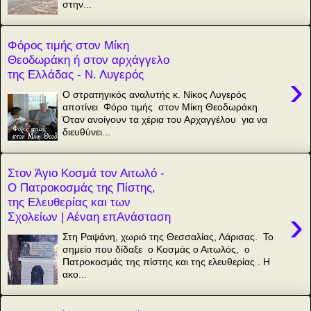
στην...
Φόρος τιμής στον Μίκη
Θεοδωράκη ή στον αρχάγγελο
της Ελλάδας - Ν. Λυγερός
›
Ο στρατηγικός αναλυτής κ. Νίκος Λυγερός
αποτίνει Φόρο τιμής στον Μίκη Θεοδωράκη
Όταν ανοίγουν τα χέρια του Αρχαγγέλου για να
διευθύνει...
Στον Άγιο Κοσμά τον Αιτωλό -
Ο Πατροκοσμάς της Πίστης,
της Ελευθερίας και των
›
Σχολείων | Αέναη επΑνάσταση
Στη Ραψάνη, χωριό της Θεσσαλίας, Λάρισας. Το
σημείο που δίδαξε ο Κοσμάς ο Αιτωλός, ο
Πατροκοσμάς της πίστης και της ελευθερίας . Η
ακο...