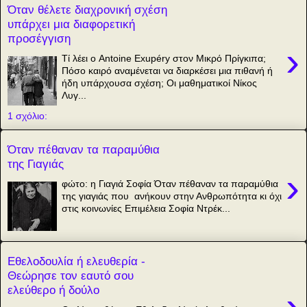
Όταν θέλετε διαχρονική σχέση
υπάρχει μια διαφορετική
προσέγγιση
›
Τί λέει ο Antoine Exupéry στον Μικρό Πρίγκιπα;
Πόσο καιρό αναμένεται να διαρκέσει μια πιθανή ή
ήδη υπάρχουσα σχέση; Οι μαθηματικοί Νίκος
Λυγ...
1 σχόλιο:
Όταν πέθαναν τα παραμύθια
της Γιαγιάς
›
φώτο: η Γιαγιά Σοφία Όταν πέθαναν τα παραμύθια
της γιαγιάς που ανήκουν στην Ανθρωπότητα κι όχι
στις κοινωνίες Επιμέλεια Σοφία Ντρέκ...
Εθελοδουλία ή ελευθερία -
Θεώρησε τον εαυτό σου
ελεύθερο ή δούλο
›