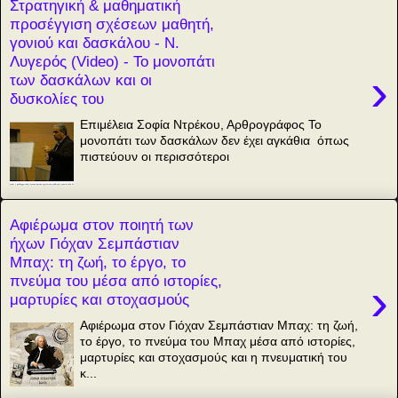
Στρατηγική & μαθηματική
προσέγγιση σχέσεων μαθητή,
γονιού και δασκάλου - Ν.
Λυγερός (Video) - Το μονοπάτι
›
των δασκάλων και οι
δυσκολίες του
Επιμέλεια Σοφία Ντρέκου, Αρθρογράφος Το
μονοπάτι των δασκάλων δεν έχει αγκάθια όπως
πιστεύουν οι περισσότεροι
Αφιέρωμα στον ποιητή των
ήχων Γιόχαν Σεμπάστιαν
Μπαχ: τη ζωή, το έργο, το
πνεύμα του μέσα από ιστορίες,
›
μαρτυρίες και στοχασμούς
Αφιέρωμα στον Γιόχαν Σεμπάστιαν Μπαχ: τη ζωή,
το έργο, το πνεύμα του Μπαχ μέσα από ιστορίες,
μαρτυρίες και στοχασμούς και η πνευματική του
κ...