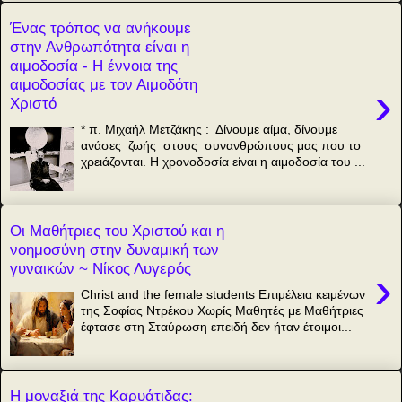
Ένας τρόπος να ανήκουμε
στην Ανθρωπότητα είναι η
αιμοδοσία - Η έννοια της
αιμοδοσίας με τον Αιμοδότη
›
Χριστό
* π. Μιχαήλ Μετζάκης : Δίνουμε αίμα, δίνουμε
ανάσες ζωής στους συνανθρώπους μας που το
χρειάζονται. Η χρονοδοσία είναι η αιμοδοσία του ...
Οι Μαθήτριες του Χριστού και η
νοημοσύνη στην δυναμική των
γυναικών ~ Νίκος Λυγερός
›
Christ and the female students Επιμέλεια κειμένων
της Σοφίας Ντρέκου Χωρίς Μαθητές με Μαθήτριες
έφτασε στη Σταύρωση επειδή δεν ήταν έτοιμοι...
Η μοναξιά της Καρυάτιδας: