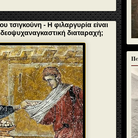
ου τσιγκούνη - Η φιλαργυρία είναι
 ιδεοψυχαναγκαστική διαταραχή;
Πα