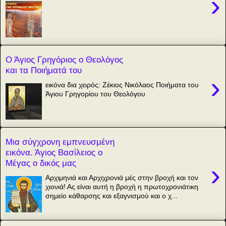
›
Ο Άγιος Γρηγόριος ο Θεολόγος
και τα Ποιήματά του
›
εικόνα δια χειρός: Ζέκιος Νικόλαος Ποιήματα του
Άγιου Γρηγορίου του Θεολόγου
Μια σύγχρονη εμπνευσμένη
εικόνα. Άγιος Βασίλειος ο
Μέγας ο δικός μας
›
Αρχιμηνιά και Αρχιχρονιά μές στην βροχή και τον
χιονιά! Ας είναι αυτή η βροχή η πρωτοχρονιάτικη
σημείο κάθαρσης και εξαγνισμού και ο χ...