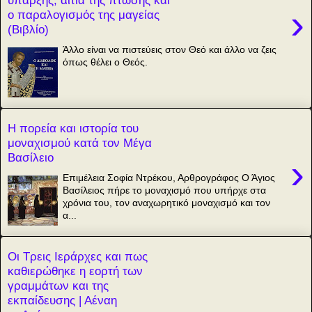
ύπαρξης, αιτία της πτώσης και
›
ο παραλογισμός της μαγείας
(Βιβλίο)
Άλλο είναι να πιστεύεις στον Θεό και άλλο να ζεις
όπως θέλει ο Θεός.
Η πορεία και ιστορία του
μοναχισμού κατά τον Μέγα
Βασίλειο
›
Επιμέλεια Σοφία Ντρέκου, Αρθρογράφος Ο Άγιος
Βασίλειος πήρε το μοναχισμό που υπήρχε στα
χρόνια του, τον αναχωρητικό μοναχισμό και τον
α...
Οι Τρεις Ιεράρχες και πως
καθιερώθηκε η εορτή των
γραμμάτων και της
εκπαίδευσης | Αέναη