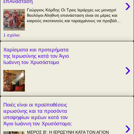
›
επΑνάσταση
Γεώργιος Κόρδης Οι Τρεις Ιεράρχες ως μοναχοί
θεολόγοι Αληθινή επανάσταση είναι σε μέρες και
καιρούς σκοτεινούς και ταραγμένους να προβάλ...
1 σχόλιο:
Χαρίσματα και προτερήματα
της Ιερωσύνης κατά τον Άγιο
Ιωάννη τον Χρυσόστομο
›
Ποιές είναι οι προϋποθέσεις
ιερωσύνης και τα προσόντα
υποψηφίων ιερέων κατά τον
›
Άγιο Ιωάννη τον Χρυσόστομο;
ΜΕΡΟΣ Β': Η ΙΕΡΩΣΥΝΗ ΚΑΤΑ ΤΟΝ ΑΓΙΟΝ