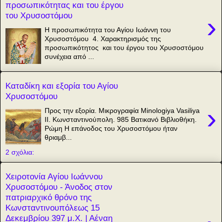
προσωπικότητας και του έργου
του Χρυσοστόμου
›
Η προσωπικότητα του Αγίου Ιωάννη του
Χρυσοστόμου 4. Χαρακτηρισμός της
προσωπικότητος και του έργου του Χρυσοστόμου
συνέχεια από ...
Καταδίκη και εξορία του Αγίου
Χρυσοστόμου
›
Προς την εξορία. Μικρογραφία Minologiya Vasiliya
II. Κωνσταντινούπολη. 985 Βατικανό Βιβλιοθήκη.
Ρώμη Η επάνοδος του Χρυσοστόμου ήταν
θριαμβ...
2 σχόλια:
Χειροτονία Αγίου Ιωάννου
Χρυσοστόμου - Άνοδος στον
πατριαρχικό θρόνο της
Κωνσταντινουπόλεως 15
Δεκεμβρίου 397 μ.Χ. | Αέναη