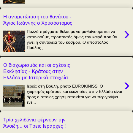
Η αντιμετώπιση του θανάτου -
Άγιος Ιωάννης ο Χρυσόστομος
›
Πολλά πράγματα θέλουμε να μαθαίνουμε και να
κατανοούμε, προπαντός όμως τον καιρό που θα
γίνει η συντέλεια του κόσμου. Ο απόστολος
Παύλος ,...
Ο διαχωρισμός και οι σχέσεις
Εκκλησίας - Κράτους στην
Ελλάδα με Ιστορικά στοιχεία
›
Ιερείς στη Βουλή. photo EUROKINISSI Ο
χωρισμός κράτους και εκκλησίας στην Ελλάδα είναι
όρος ο οποίος χρησιμοποιείται για να περιγράψει
ενέ...
Τρία χελιδόνια φέρνουν την
Άνοιξη... οι Τρεις Ιεράρχες !