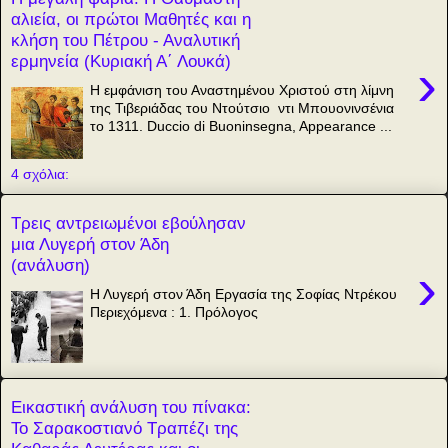
αλιεία, οι πρώτοι Μαθητές και η
κλήση του Πέτρου - Αναλυτική
ερμηνεία (Κυριακή Α΄ Λουκά)
›
Η εμφάνιση του Αναστημένου Χριστού στη λίμνη
της Τιβεριάδας του Ντούτσιο ντι Μπουονινσένια
το 1311. Duccio di Buoninsegna, Appearance ...
4 σχόλια:
Τρεις αντρειωμένοι εβούλησαν
μια Λυγερή στον Άδη
(ανάλυση)
›
Η Λυγερή στον Άδη Εργασία της Σοφίας Ντρέκου
Περιεχόμενα : 1. Πρόλογος
Εικαστική ανάλυση του πίνακα:
Το Σαρακοστιανό Τραπέζι της