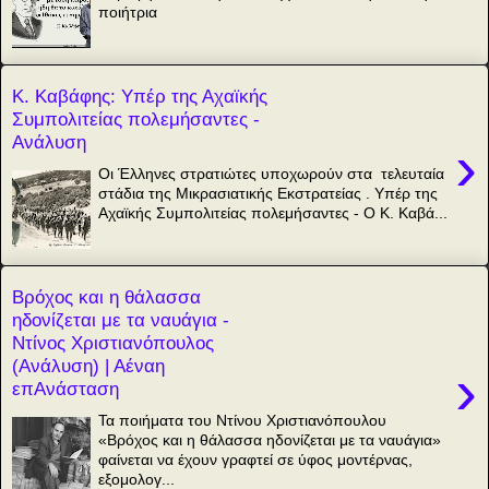
ποιήτρια
Κ. Καβάφης: Υπέρ της Αχαϊκής
Συμπολιτείας πολεμήσαντες -
Ανάλυση
›
Οι Έλληνες στρατιώτες υποχωρούν στα τελευταία
στάδια της Μικρασιατικής Εκστρατείας . Υπέρ της
Αχαϊκής Συμπολιτείας πολεμήσαντες - Ο Κ. Καβά...
Βρόχος και η θάλασσα
ηδονίζεται με τα ναυάγια -
Ντίνος Χριστιανόπουλος
(Ανάλυση) | Αέναη
›
επΑνάσταση
Τα ποιήματα του Ντίνου Χριστιανόπουλου
«Βρόχος και η θάλασσα ηδονίζεται με τα ναυάγια»
φαίνεται να έχουν γραφτεί σε ύφος μοντέρνας,
εξομολογ...