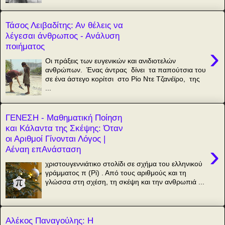
Τάσος Λειβαδίτης: Αν θέλεις να
λέγεσαι άνθρωπος - Ανάλυση
ποιήματος
›
Οι πράξεις των ευγενικών και ανιδιοτελών
ανθρώπων. Ένας άντρας δίνει τα παπούτσια του
σε ένα άστεγο κορίτσι στο Ρίο Ντε Τζανέϊρο, της
...
ΓΕΝΕΣΗ - Μαθηματική Ποίηση
και Κάλαντα της Σκέψης: Όταν
οι Αριθμοί Γίνονται Λόγος |
›
Αέναη επΑνάσταση
χριστουγεννιάτικο στολίδι σε σχήμα του ελληνικού
γράμματος π (Pi) . Από τους αριθμούς και τη
γλώσσα στη σχέση, τη σκέψη και την ανθρωπιά ...
Αλέκος Παναγούλης: Η