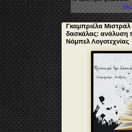
όλω
Γκαμπριέλα Μιστράλ (
δασκάλας: ανάλυση πο
Νόμπελ Λογοτεχνίας