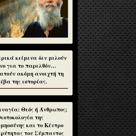
ρικά κείμενα δεν μιλούν
νο για το παρελθόν…
ατούν ακόμη ανοιχτή τη
έβα της ιστορίας.
ναγία: Θεός ή Άνθρωπος;
Θεοτοκολογία της
μηοσύνης και το Κέντρο
ρύτητας του Σύμπαντος