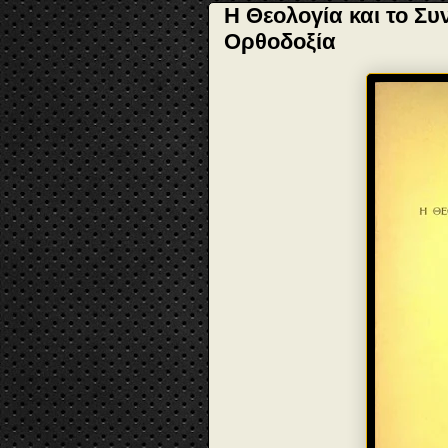
Η Θεολογία και το Συ
Ορθοδοξία