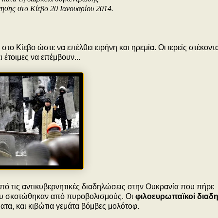
νησης στο Κίεβο 20 Ιανουαρίου 2014.
ο Κίεβο ώστε να επέλθει ειρήνη και ηρεμία. Οι ιερείς στέκοντα
 έτοιμες να επέμβουν...
από τις αντικυβερνητικές διαδηλώσεις στην Ουκρανία που πήρε
ου σκοτώθηκαν από πυροβολισμούς. Οι
φιλοευρωπαϊκοί διαδ
ατα, και κιβώτια γεμάτα βόμβες μολότοφ.