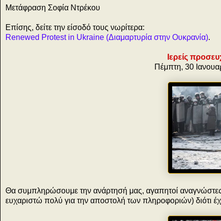
Μετάφραση Σοφία Ντρέκου
Επίσης, δείτε την είσοδό τους νωρίτερα:
Renewed Protest in Ukraine (Διαμαρτυρία στην Ουκρανία)
.
Ιερείς προσευ
Πέμπτη, 30 Ιανουα
Θα συμπληρώσουμε την ανάρτησή μας, αγαπητοί αναγνώστες, 
ευχαριστώ πολύ για την αποστολή των πληροφοριών) διότι έ