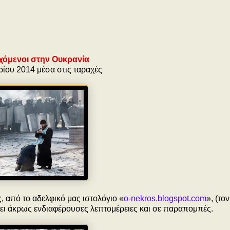
χόμενοι στην Ουκρανία
ρίου 2014 μέσα στις ταραχές
από το αδελφικό μας ιστολόγιο «
o-nekros.blogspot.com
», (τον
χει άκρως ενδιαφέρουσες λεπτομέρειες και σε παραπομπές.