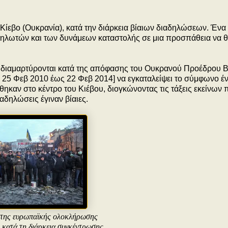
Κίεβο (Ουκρανία), κατά την διάρκεια βίαιων διαδηλώσεων. Ένα
δηλωτών και των δυνάμεων καταστολής σε μια προσπάθεια να θ
διαμαρτύρονται κατά της απόφασης του Ουκρανού Προέδρου Β
25 Φεβ 2010 έως 22 Φεβ 2014] να εγκαταλείψει το σύμφωνο έ
θηκαν στο κέντρο του Κιέβου, διογκώνοντας τις τάξεις εκείνων 
αδηλώσεις έγιναν βίαιες.
 της ευρωπαϊκής ολοκλήρωσης
 κατά τη διάρκεια συγκέντρωσης