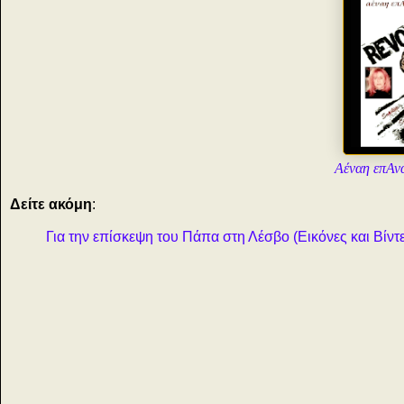
Aέναη επΑν
Δείτε ακόμη
:
Για την επίσκεψη του Πάπα στη Λέσβο (Εικόνες και Βίντε