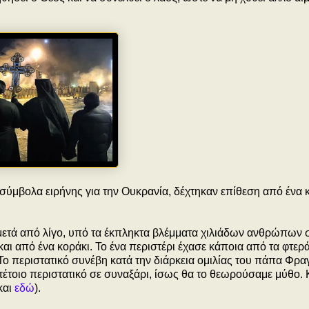
ύμβολα ειρήνης για την Ουκρανία, δέχτηκαν επίθεση από ένα 
 μετά από λίγο, υπό τα έκπληκτα βλέμματα χιλιάδων ανθρώπων 
αι από ένα κοράκι. Το ένα περιστέρι έχασε κάποια από τα φτερά
 Το περιστατικό συνέβη κατά την διάρκεια ομιλίας του πάπα Φρα
τέτοιο περιστατικό σε συναξάρι, ίσως θα το θεωρούσαμε μύθο. 
και
εδώ
).