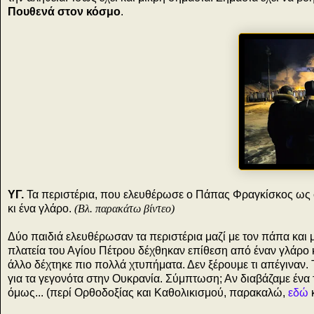
Πουθενά στον κόσμο
.
ΥΓ.
Τα περιστέρια, που ελευθέρωσε ο Πάπας Φραγκίσκος ως σ
κι ένα γλάρο.
(Βλ. παρακάτω βίντεο)
Δύο παιδιά ελευθέρωσαν τα περιστέρια μαζί με τον πάπα και
πλατεία του Αγίου Πέτρου δέχθηκαν επίθεση από έναν γλάρο κ
άλλο δέχτηκε πιο πολλά χτυπήματα. Δεν ξέρουμε τι απέγιναν.
για τα γεγονότα στην Ουκρανία. Σύμπτωση; Αν διαβάζαμε ένα 
όμως...
(περί Ορθοδοξίας και Καθολικισμού, παρακαλώ,
εδώ