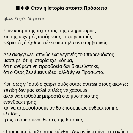
🟩🌲🔴 Όταν η Ιστορία αποκτά Πρόσωπο
🎄✒️ Σοφία Ντρέκου
Στον κόσμο της ταχύτητας, της πληροφορίας
και της τεχνητής αυτάρκειας, ο χαιρετισμός
«Χριστός ἐτέχθη» στέκει σιωπηλά αντισυμβατικός.
Δεν αναγγέλλει απλώς ένα γεγονός του παρελθόντος·
μαρτυρεί ότι η Ιστορία έχει νόημα,
ότι η ανθρώπινη προσδοκία δεν διαψεύστηκε,
ότι ο Θεός δεν έμεινε ιδέα, αλλά έγινε Πρόσωπο.
Και ίσως γι’ αυτό ο χαιρετισμός αυτός αντέχει στους αιώνες:
επειδή δεν μας καλεί απλώς να χαρούμε,
αλλά να σταθούμε μπροστά στο μυστήριο της
ενανθρώπησης
και να αποφασίσουμε αν θα ζήσουμε ως άνθρωποι της
ελπίδας
ή ως κουρασμένοι θεατές της Ιστορίας.
Ο χαιρετισμός «Χριστός ἐτέχθη» δεν ανήκει μόνο στη μνήμη