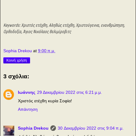
Keywords: Χριστός ετέχθη, Αληθώς ετέχθη, Χριστούγεννα, ενανθρώπηση,
Ορθοδοξία, Άγιος Νικόλαος Βελιμίροβιτς
Sophia Drekou
at
9:00 π.μ.
Κοινή χρήση
3 σχόλια:
Ιωάννης
29 Δεκεμβρίου 2022 στις 6:21 μ.μ.
Χριστός ετέχθη κυρία Σοφία!
Απάντηση
Sophia Drekou
30 Δεκεμβρίου 2022 στις 9:04 π.μ.