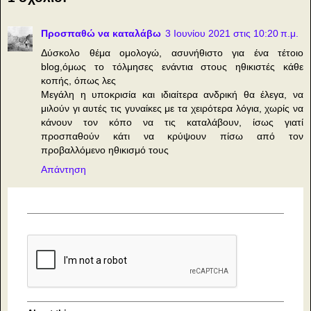
Προσπαθώ να καταλάβω
3 Ιουνίου 2021 στις 10:20 π.μ.
Δύσκολο θέμα ομολογώ, ασυνήθιστο για ένα τέτοιο
blog,όμως το τόλμησες ενάντια στους ηθικιστές κάθε
κοπής, όπως λες
Μεγάλη η υποκρισία και ιδιαίτερα ανδρική θα έλεγα, να
μιλούν γι αυτές τις γυναίκες με τα χειρότερα λόγια, χωρίς να
κάνουν τον κόπο να τις καταλάβουν, ίσως γιατί
προσπαθούν κάτι να κρύψουν πίσω από τον
προβαλλόμενο ηθικισμό τους
Απάντηση