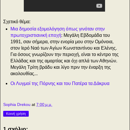
Σχετικό θέμα:
Μια δημοσία εξομολόγηση όπως γινόταν στην
πρωτοχριστιανική εποχή
: Μεγάλη Εβδομάδα του
1991, σαν σήμερα, στην ενορία μου στην Ομόνοια,
στον Ιερό Ναό των Αγίων Κωνσταντίνου και Ελένης.
Για όσους γνωρίζουν την περιοχή, είναι το κέντρο της
Ελλάδας και της αμαρτίας και όχι απλά των Αθηνών.
Μεγάλη Τρίτη βράδυ και λίγο πριν την έναρξη της
ακολουθίας...
Οι Λυγμοί της Πόρνης και του Πατέρα τα Δάκρυα
Sophia Drekou
at
7:00 μ.μ.
Κοινή χρήση
1 σχόλιο: