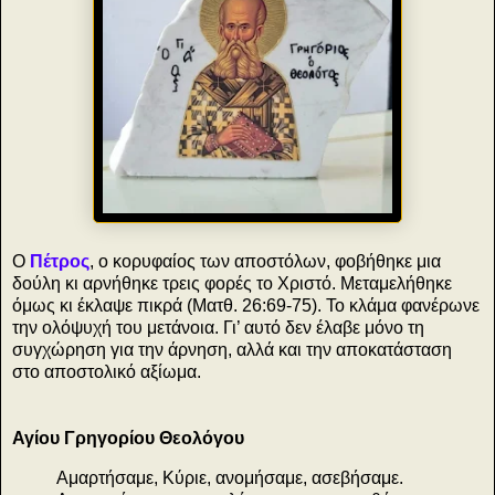
Ο
Πέτρος
, ο κορυφαίος των αποστόλων, φοβήθηκε μια
δούλη κι αρνήθηκε τρεις φορές το Χριστό. Μεταμελήθηκε
όμως κι έκλαψε πικρά (Ματθ. 26:69-75). Το κλάμα φανέρωνε
την ολόψυχή του μετάνοια. Γι’ αυτό δεν έλαβε μόνο τη
συγχώρηση για την άρνηση, αλλά και την αποκατάσταση
στο αποστολικό αξίωμα.
Αγίου Γρηγορίου Θεολόγου
Αμαρτήσαμε, Κύριε, ανομήσαμε, ασεβήσαμε.