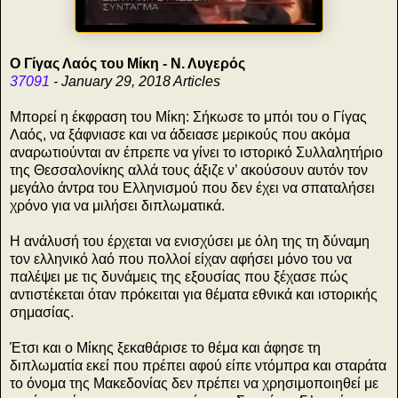
Ο Γίγας Λαός του Μίκη - Ν. Λυγερός
37091
- January 29, 2018 Articles
Μπορεί η έκφραση του Μίκη: Σήκωσε το μπόι του ο Γίγας
Λαός, να ξάφνιασε και να άδειασε μερικούς που ακόμα
αναρωτιούνται αν έπρεπε να γίνει το ιστορικό Συλλαλητήριο
της Θεσσαλονίκης αλλά τους άξιζε ν’ ακούσουν αυτόν τον
μεγάλο άντρα του Ελληνισμού που δεν έχει να σπαταλήσει
χρόνο για να μιλήσει διπλωματικά.
Η ανάλυσή του έρχεται να ενισχύσει με όλη της τη δύναμη
τον ελληνικό λαό που πολλοί είχαν αφήσει μόνο του να
παλέψει με τις δυνάμεις της εξουσίας που ξέχασε πώς
αντιστέκεται όταν πρόκειται για θέματα εθνικά και ιστορικής
σημασίας.
Έτσι και ο Μίκης ξεκαθάρισε το θέμα και άφησε τη
διπλωματία εκεί που πρέπει αφού είπε ντόμπρα και σταράτα
το όνομα της Μακεδονίας δεν πρέπει να χρησιμοποιηθεί με