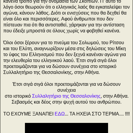
κανένα τρόπο για την ονομασία των Σκοπίων. Γι’ αυτό το
λόγο όσοι θεωρούν ότι ο ελληνικός λαός θα εγκαταλείψει τον
αγώνα, κάνουν λάθος. Διότι οι ενισχύσεις που θα δεχθεί θα
είναι όλο και περισσότερες. Αφού άνθρωποι που δεν
πίστευαν πια ότι θα αντισταθεί, χάρηκαν για την αντίσταση
που έδειξε μπροστά σε όλους χωρίς να φοβηθεί κανένα.
Όλοι όσοι ξέρουν για το πνεύμα του Σολωμού, του Ρίτσου
και του Ελύτη, αναγνωρίζουν μέσα στις δηλώσεις του Μίκη
το ύφος του Ελληνισμού που δεν ξεχνά κανέναν αγώνα για
την ελευθερία του ελληνικού λαού. Έτσι σιγά σιγά όλοι
προετοιμάζονται για να δώσουν συνέχεια στο ιστορικό
Συλλαλητήριο της Θεσσαλονίκης, στην Αθήνα.
Έτσι σιγά σιγά όλοι προετοιμάζονται για να δώσουν
συνέχεια
στο ιστορικό
Συλλαλητήριο της Θεσσαλονίκης
, στην Αθήνα.
Σεβασμός και δέος στην ψυχή αυτού του ανθρώπου.
ΤΟ ΕΧΟΥΜΕ ΞΑΝΑΠΕΙ
ΕΔΩ
...
ΤΑ ΗΧΕΙΑ ΣΤΟ ΤΕΡΜΑ.... !!!!