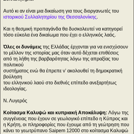
Αυτό κι αν είναι μια δικαίωση για τους διοργανωτές του
ιστορικού Συλλαλητηρίου της Θεσσαλονίκης
.
Και η θεσμική προπαγάνδα θα δυσκολευτεί να κατηγορεί
τόσο εύκολα ένα δικαίωμα που έχει ο ελληνικός λαός.
Όλες οι δυνάμεις
της Ελλάδας έρχονται για να ενισχύσουν
το μέλλον της ιστορίας μας όταν αυτό δέχεται επιθέσεις
από τη λήθη της βαρβαρότητας λόγω της απραξίας του
πολιτικού
συστήματος ενώ θα έπρεπε ν' ακολουθεί τη δημοκρατική
βούληση
του ελληνικού λαού στο διεθνές επίπεδο ανεξαρτήτως
ιδεολογίας.
Ν. Λυγερός
Κοίτασμα Καλυψώ και κυπριακή Αποκάλυψη:
Λόγω της
συγγένειας που έχουν σε γεωλογικό επίπεδο η Κύπρος και
η Κρήτη, οι πληροφορίες που έχουμε από τη γεώτρηση που
κάνει το γεωτρύπανο Saipem 12000 στο κοίτασμα Καλυψώ