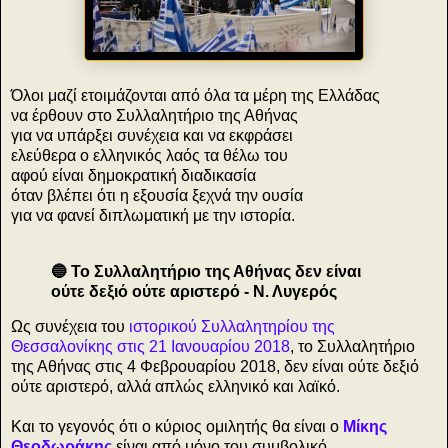
Όλοι μαζί ετοιμάζονται από όλα τα μέρη της Ελλάδας
να έρθουν στο Συλλαλητήριο της Αθήνας
για να υπάρξει συνέχεια και να εκφράσει
ελεύθερα ο ελληνικός λαός τα θέλω του
αφού είναι δημοκρατική διαδικασία
όταν βλέπει ότι η εξουσία ξεχνά την ουσία
για να φανεί διπλωματική με την ιστορία.
🔵 Το Συλλαλητήριο της Αθήνας δεν είναι
ούτε δεξιό ούτε αριστερό - Ν. Λυγερός
Ως συνέχεια του
ιστορικού Συλλαλητηρίου της
Θεσσαλονίκης στις 21 Ιανουαρίου 2018
, το Συλλαλητήριο
της Αθήνας στις 4 Φεβρουαρίου 2018, δεν είναι ούτε δεξιό
ούτε αριστερό, αλλά απλώς ελληνικό και λαϊκό.
Και το γεγονός ότι ο κύριος ομιλητής θα είναι ο
Μίκης
Θεοδωράκης
είναι από μόνο του συμβολικό.