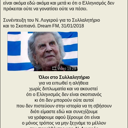
είναι ακόμα εδώ ακόμα και μετά κι ότι ο Ελληνισμός δεν
πρόκειται ούτε να γονατίσει ούτε να πέσει.
Συνέντευξη του Ν. Λυγερού για το Συλλαλητήριο
και το Σκοπιανό. Dream FM, 31/01/2018
🎞️ Video 19:29
Όλοι στο Συλλαλητήριο
για να ειπωθεί η αλήθεια
χωρίς διπλωματία και να ακουστεί
ότι ο Ελληνισμός δεν είναι σκοπιανός
κι ότι δεν μπορούν ούτε αυτοί
που δεν πιστεύουν στην ιστορία να τη σβήσουν
διότι είμαστε εδώ και συνεχίζουμε
να γράφουμε αφού ξέρουμε ότι είναι
ο μόνος τρόπος να μην ξεχνάμε το μέλλον