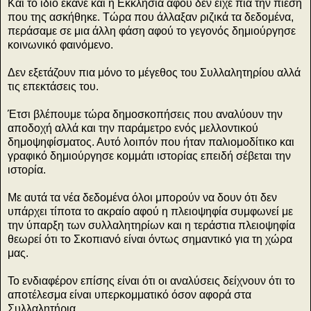
Και το ίδιο έκανε και η Εκκλησία αφού δεν είχε πια την πίεση
που της ασκήθηκε. Τώρα που άλλαξαν ριζικά τα δεδομένα,
περάσαμε σε μια άλλη φάση αφού το γεγονός δημιούργησε
κοινωνικό φαινόμενο.
Δεν εξετάζουν πια μόνο το μέγεθος του Συλλαλητηρίου αλλά
τις επεκτάσεις του.
Έτσι βλέπουμε τώρα δημοσκοπήσεις που αναλύουν την
αποδοχή αλλά και την παράμετρο ενός μελλοντικού
δημοψηφίσματος. Αυτό λοιπόν που ήταν παλιομοδίτικο και
γραφικό δημιούργησε κομμάτι ιστορίας επειδή σέβεται την
ιστορία.
Με αυτά τα νέα δεδομένα όλοι μπορούν να δουν ότι δεν
υπάρχει τίποτα το ακραίο αφού η πλειοψηφία συμφωνεί με
την ύπαρξη των συλλαλητηρίων και η τεράστια πλειοψηφία
θεωρεί ότι το Σκοπιανό είναι όντως σημαντικό για τη χώρα
μας.
Το ενδιαφέρον επίσης είναι ότι οι αναλύσεις δείχνουν ότι το
αποτέλεσμα είναι υπερκομματικό όσον αφορά στα
Συλλαλητήρια.