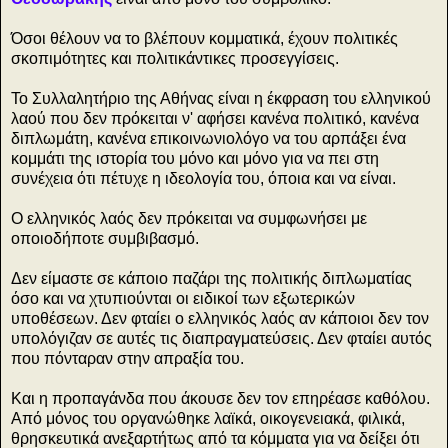
Όσοι θέλουν να το βλέπουν κομματικά, έχουν πολιτικές
σκοπιμότητες και πολιτικάντικες προσεγγίσεις.
Το Συλλαλητήριο της Αθήνας είναι η έκφραση του ελληνικού
λαού που δεν πρόκειται ν' αφήσει κανένα πολιτικό, κανένα
διπλωμάτη, κανένα επικοινωνιολόγο να του αρπάξει ένα
κομμάτι της ιστορία του μόνο και μόνο για να πει στη
συνέχεια ότι πέτυχε η ιδεολογία του, όποια και να είναι.
Ο ελληνικός λαός δεν πρόκειται να συμφωνήσει με
οποιοδήποτε συμβιβασμό.
Δεν είμαστε σε κάποιο παζάρι της πολιτικής διπλωματίας
όσο και να χτυπιούνται οι ειδικοί των εξωτερικών
υποθέσεων. Δεν φταίει ο ελληνικός λαός αν κάποιοι δεν τον
υπολόγιζαν σε αυτές τις διαπραγματεύσεις. Δεν φταίει αυτός
που πόνταραν στην απραξία του.
Και η προπαγάνδα που άκουσε δεν τον επηρέασε καθόλου.
Από μόνος του οργανώθηκε λαϊκά, οικογενειακά, φιλικά,
θρησκευτικά ανεξαρτήτως από τα κόμματα για να δείξει ότι