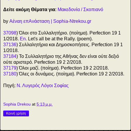
Δείτε ακόμη Θέματα για
:
Μακεδονία / Σκοπιανό
by
Αέναη επΑνάσταση | Sophia-Ntrekou.gr
37098
) Όλοι στο Συλλαλητήριο. (ποίημα). Perfection 19 1
1/2018.
En.
Let's all be at the Rally. (poem).
37136
) Συλλαλητήρια και Δημοσκοπήσεις. Perfection 19 1
1/2018.
37184
) Το Συλλαλητήριο της Αθήνας δεν είναι ούτε δεξιό
ούτε αριστερό. Perfection 19 2 2/2018.
37179
) Όλοι μαζί. (ποίημα). Perfection 19 2 2/2018.
37180
) Όλες οι δυνάμεις. (ποίημα). Perfection 19 2 2/2018.
Πηγή:
Ν. Λυγερός Λόγοι Σοφίας
Sophia Drekou
at
5:13 μ.μ.
Κοινή χρήση