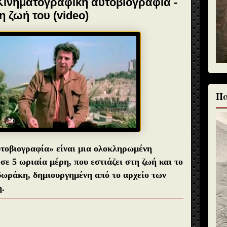
ινηματογραφική αυτοβιογραφία -
η ζωή του (video)
Πα
οβιογραφία» είναι μια ολοκληρωμένη
ε 5 ωριαία μέρη, που εστιάζει στη ζωή και το
δωράκη, δημιουργημένη από το αρχείο των
.
η