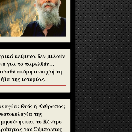
ρικά κείμενα δεν μιλούν
νο για το παρελθόν…
ατούν ακόμη ανοιχτή τη
έβα της ιστορίας.
ναγία: Θεός ή Άνθρωπος;
Θεοτοκολογία της
μηοσύνης και το Κέντρο
ρύτητας του Σύμπαντος