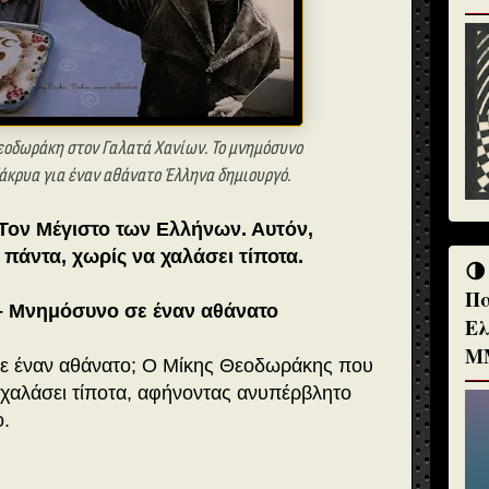
εοδωράκη στον Γαλατά Χανίων. Το μνημόσυνο
δάκρυα για έναν αθάνατο Έλληνα δημιουργό.
Τον Μέγιστο των Ελλήνων. Αυτόν,
 πάντα, χωρίς να χαλάσει τίποτα.
🌗
Πα
 Μνημόσυνο σε έναν αθάνατο
Ελ
Μ
σε έναν αθάνατο; Ο Μίκης Θεοδωράκης που
 χαλάσει τίποτα, αφήνοντας ανυπέρβλητο
ο.