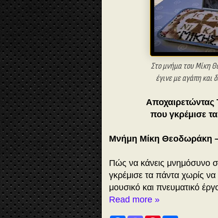
Στο μνήμα του Μίκη Θ
έγινε με αγάπη και 
Αποχαιρετώντας 
που γκρέμισε τα
Μνήμη Μίκη Θεοδωράκη –
Πώς να κάνεις μνημόσυνο 
γκρέμισε τα πάντα χωρίς να
μουσικό και πνευματικό έργ
Read more »