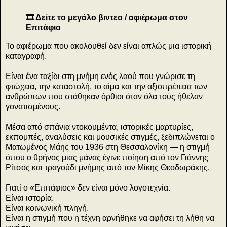
🎞️ Δείτε το μεγάλο βιντεο / αφιέρωμα στον
Επιτάφιο
Το αφιέρωμα που ακολουθεί δεν είναι απλώς μια ιστορική
καταγραφή.
Είναι ένα ταξίδι στη μνήμη ενός λαού που γνώρισε τη
φτώχεια, την καταστολή, το αίμα και την αξιοπρέπεια των
ανθρώπων που στάθηκαν όρθιοι όταν όλα τούς ήθελαν
γονατισμένους.
Μέσα από σπάνια ντοκουμέντα, ιστορικές μαρτυρίες,
εκπομπές, αναλύσεις και μουσικές στιγμές, ξεδιπλώνεται ο
Ματωμένος Μάης του 1936 στη Θεσσαλονίκη — η στιγμή
όπου ο θρήνος μιας μάνας έγινε ποίηση από τον Γιάννης
Ρίτσος και τραγούδι μνήμης από τον Μίκης Θεοδωράκης.
Γιατί ο «Επιτάφιος» δεν είναι μόνο λογοτεχνία.
Είναι ιστορία.
Είναι κοινωνική πληγή.
Είναι η στιγμή που η τέχνη αρνήθηκε να αφήσει τη λήθη να