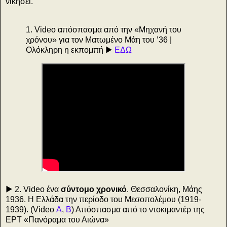
νικήσει.
1. Video απόσπασμα από την «Μηχανή του
χρόνου» για τον Ματωμένο Μάη του ’36 |
Ολόκληρη η εκπομπή ▶️
ΕΔΩ
▶️ 2. Video ένα
σύντομο χρονικό
. Θεσσαλονίκη, Μάης
1936. Η Ελλάδα την περίοδο του Μεσοπολέμου (1919-
1939). (Video
Α
,
Β
) Απόσπασμα από το ντοκιμαντέρ της
ΕΡΤ «Πανόραμα του Αιώνα»