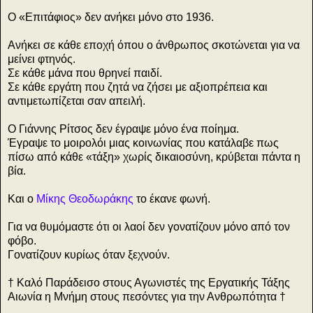
Ο «Επιτάφιος» δεν ανήκει μόνο στο 1936.
Ανήκει σε κάθε εποχή όπου ο άνθρωπος σκοτώνεται για να
μείνει φτηνός.
Σε κάθε μάνα που θρηνεί παιδί.
Σε κάθε εργάτη που ζητά να ζήσει με αξιοπρέπεια και
αντιμετωπίζεται σαν απειλή.
Ο Γιάννης Ρίτσος δεν έγραψε μόνο ένα ποίημα.
Έγραψε το μοιρολόι μιας κοινωνίας που κατάλαβε πως
πίσω από κάθε «τάξη» χωρίς δικαιοσύνη, κρύβεται πάντα η
βία.
Και ο
Μίκης Θεοδωράκης
το έκανε φωνή.
Για να θυμόμαστε ότι οι λαοί δεν γονατίζουν μόνο από τον
φόβο.
Γονατίζουν κυρίως όταν ξεχνούν.
† Καλό Παράδεισο στους Αγωνιστές της Εργατικής Τάξης
Αιωνία η Μνήμη στους πεσόντες για την Ανθρωπότητα †