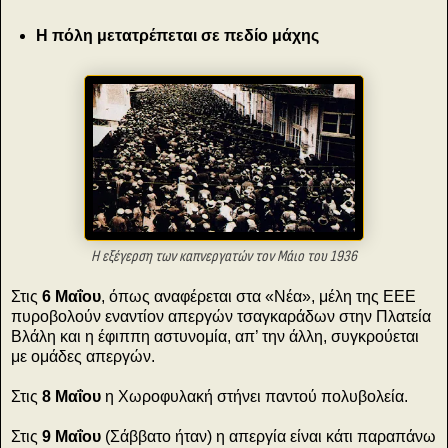
Η πόλη μετατρέπεται σε πεδίο μάχης
H εξέγερση των καπνεργατών τον Μάιο του 1936
Στις
6 Μαΐου
, όπως αναφέρεται στα «Νέα», μέλη της ΕΕΕ
πυροβολούν εναντίον απεργών τσαγκαράδων στην Πλατεία
Βλάλη και η έφιππη αστυνομία, απ’ την άλλη, συγκρούεται
με ομάδες απεργών.
Στις
8 Μαΐου
η Χωροφυλακή στήνει παντού πολυβολεία.
Στις
9 Μαΐου
(Σάββατο ήταν) η απεργία είναι κάτι παραπάνω