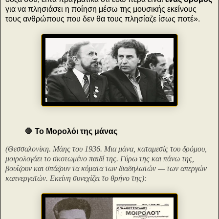
για να πλησιάσει η ποίηση μέσω της μουσικής εκείνους
τους ανθρώπους που δεν θα τους πλησίαζε ίσως ποτέ».
🛑
Το Μορολόι της μάνας
(Θεσσαλονίκη. Μάης του 1936. Μια μάνα, καταμεσίς του δρόμου,
μοιρολογάει το σκοτωμένο παιδί της. Γύρω της και πάνω της,
βουΐζουν και σπάζουν τα κύματα των διαδηλωτών — των απεργών
καπνεργατών. Εκείνη συνεχίζει το θρήνο της):