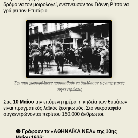
δρόμο να τον μοιρολογεί, ενέπνευσαν τον Γιάννη Ρίτσο να
γράψει τον Επιτάφιο.
Έφιπποι χωροφύλακες προσπαθούν να διαλύσουν τις απεργιακές
συγκεντρώσεις
Στις
10 Μαΐου
την επόμενη ημέρα, η κηδεία των θυμάτων
είναι πραγματικός λαϊκός ξεσηκωμός. Στο νεκροταφείο
συγκεντρώνονται περίπου 150.000 άνθρωποι.
🟣 Γράφουν τα «ΑΘΗΝΑΪΚΑ ΝΕΑ» της 10ης
Μαΐου 1936: