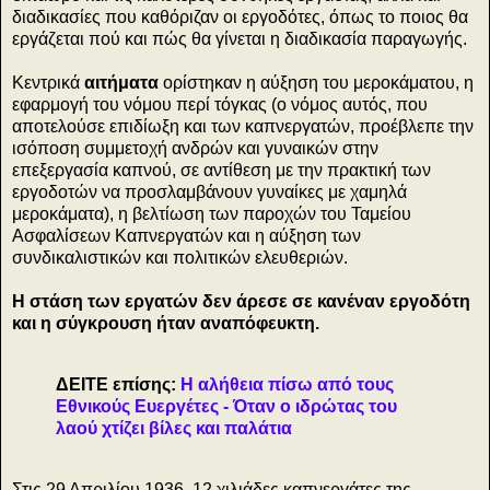
διαδικασίες που καθόριζαν οι εργοδότες, όπως το ποιος θα
εργάζεται πού και πώς θα γίνεται η διαδικασία παραγωγής.
Κεντρικά
αιτήματα
ορίστηκαν η αύξηση του μεροκάματου, η
εφαρμογή του νόμου περί τόγκας (o νόμος αυτός, που
αποτελούσε επιδίωξη και των καπνεργατών, προέβλεπε την
ισόποση συμμετοχή ανδρών και γυναικών στην
επεξεργασία καπνού, σε αντίθεση με την πρακτική των
εργοδοτών να προσλαμβάνουν γυναίκες με χαμηλά
μεροκάματα), η βελτίωση των παροχών του Ταμείου
Ασφαλίσεων Καπνεργατών και η αύξηση των
συνδικαλιστικών και πολιτικών ελευθεριών.
Η στάση των εργατών δεν άρεσε σε κανέναν εργοδότη
και η σύγκρουση ήταν αναπόφευκτη.
ΔΕΙΤΕ επίσης:
Η αλήθεια πίσω από τους
Εθνικούς Ευεργέτες - Όταν ο ιδρώτας του
λαού χτίζει βίλες και παλάτια
Στις 29 Απριλίου 1936, 12 χιλιάδες καπνεργάτες της