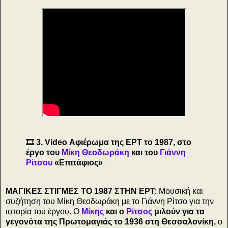
🎞️ 3. Video Αφιέρωμα της ΕΡΤ το 1987, στο
έργο του
Μίκη Θεοδωράκη
και του
Γιάννη
Ρίτσου
«Επιτάφιος»
ΜΑΓΙΚΕΣ ΣΤΙΓΜΕΣ ΤΟ 1987 ΣΤΗΝ ΕΡΤ:
Μουσική και
συζήτηση του Μίκη Θεοδωράκη με το Γιάννη Ρίτσο για την
ιστορία του έργου. Ο
Μίκης
και ο
Ρίτσος
μιλούν για τα
γεγονότα της Πρωτομαγιάς το 1936 στη Θεσσαλονίκη,
ο