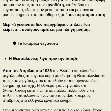
αιτημάτων τους από τον
εργοδότη
, κατέλαβαν το
εργοστάσιο, κλείστηκαν μέσα σε αυτό και με πανό και
μαύρες σημαίες στα παράθυρα ζητούσαν
συμπαράσταση
.
Μερικά γεγονότα δεν περιγράφουν απλώς ένα
κείμενο… ανοίγουν αμέσως μια πληγή μνήμης.
🛑 Τα Ιστορικά γεγονότα
Η Θεσσαλονίκη λίγο πριν την έκρηξη
Από τον Απρίλιο του 1936
την Ελλάδα σαρώνει ένα
μεγαλειώδες απεργιακό κύμα με κέντρο τη Θεσσαλονίκη και
τους καπνεργάτες, που αποτελούν το πιο οργανωμένο
κίνημα της εποχής. Η εξέγερση των εργατών στη
Θεσσαλονίκη επεκτείνεται σε πολλές άλλες ελληνικές
πόλεις, αποτελώντας έναν από τους βασικότερους
σταθμούς στο ελληνικό εργατικό κίνημα.
Στην πρωθυπουργία από τις 27 Απρίλιου του ίδιου έτους,