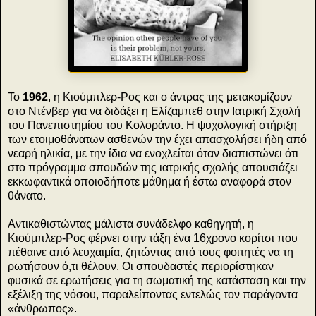
Το
1962
, η Κιούμπλερ-Ρος και ο άντρας της μετακομίζουν
στο Ντένβερ για να διδάξει η Ελίζαμπεθ στην Ιατρική Σχολή
του Πανεπιστημίου του Κολοράντο. Η ψυχολογική στήριξη
των ετοιμοθάνατων ασθενών την έχει απασχολήσει ήδη από
νεαρή ηλικία, με την ίδια να ενοχλείται όταν διαπιστώνει ότι
στο πρόγραμμα σπουδών της ιατρικής σχολής απουσιάζει
εκκωφαντικά οποιοδήποτε μάθημα ή έστω αναφορά στον
θάνατο.
Αντικαθιστώντας μάλιστα συνάδελφο καθηγητή, η
Κιούμπλερ-Ρος φέρνει στην τάξη ένα 16χρονο κορίτσι που
πέθαινε από λευχαιμία, ζητώντας από τους φοιτητές να τη
ρωτήσουν ό,τι θέλουν. Οι σπουδαστές περιορίστηκαν
φυσικά σε ερωτήσεις για τη σωματική της κατάσταση και την
εξέλιξη της νόσου, παραλείποντας εντελώς τον παράγοντα
«άνθρωπος».