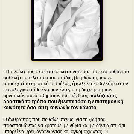
Η Γυναίκα που αποφάσισε να συνοδεύσει τον ετοιμοθάνατο
ασθενή στα τελευταία του στάδια, βοηθώντας τον να
αποδεχτεί το οριστικό του τέλος, έμελλε να καθελκύσει στον
ψυχολογικό στίβο ένα μοντέλο για τη διαχείριση των
αρνητικών συναισθημάτων του πένθους,
αλλάζοντας
δραστικά το τρόπο που έβλεπε τόσο η επιστημονική
κοινότητα όσο και η κοινωνία τον θάνατο
.
Ο άνθρωπος που πεθαίνει πενθεί για τη ζωή του,
προσπαθώντας να κρατηθεί με νύχια και με δόντια απ’ ό,τι
μπορεί να βρει, αγωνιώντας και αγκομαχώντας. Η