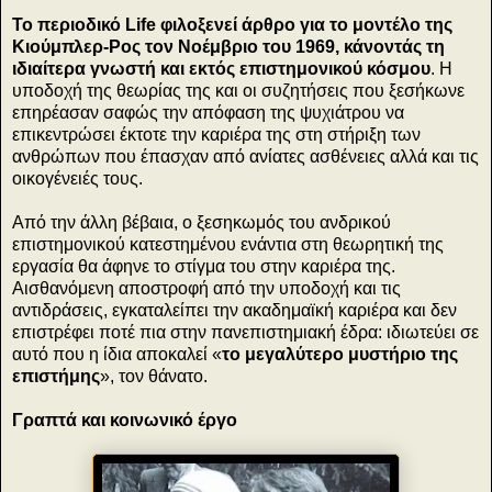
Το περιοδικό Life φιλοξενεί άρθρο για το μοντέλο της
Κιούμπλερ-Ρος τον Νοέμβριο του 1969, κάνοντάς τη
ιδιαίτερα γνωστή και εκτός επιστημονικού κόσμου
. Η
υποδοχή της θεωρίας της και οι συζητήσεις που ξεσήκωνε
επηρέασαν σαφώς την απόφαση της ψυχιάτρου να
επικεντρώσει έκτοτε την καριέρα της στη στήριξη των
ανθρώπων που έπασχαν από ανίατες ασθένειες αλλά και τις
οικογένειές τους.
Από την άλλη βέβαια, ο ξεσηκωμός του ανδρικού
επιστημονικού κατεστημένου ενάντια στη θεωρητική της
εργασία θα άφηνε το στίγμα του στην καριέρα της.
Αισθανόμενη αποστροφή από την υποδοχή και τις
αντιδράσεις, εγκαταλείπει την ακαδημαϊκή καριέρα και δεν
επιστρέφει ποτέ πια στην πανεπιστημιακή έδρα: ιδιωτεύει σε
αυτό που η ίδια αποκαλεί «
το μεγαλύτερο μυστήριο της
επιστήμης
», τον θάνατο.
Γραπτά και κοινωνικό έργο