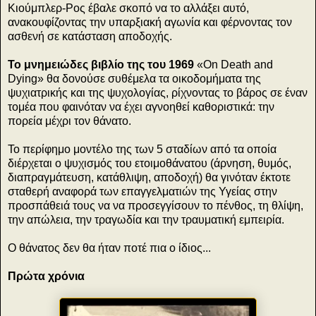
Κιούμπλερ-Ρος έβαλε σκοπό να το αλλάξει αυτό,
ανακουφίζοντας την υπαρξιακή αγωνία και φέρνοντας τον
ασθενή σε κατάσταση αποδοχής.
Το μνημειώδες βιβλίο της του 1969
«On Death and
Dying» θα δονούσε συθέμελα τα οικοδομήματα της
ψυχιατρικής και της ψυχολογίας, ρίχνοντας το βάρος σε έναν
τομέα που φαινόταν να έχει αγνοηθεί καθοριστικά: την
πορεία μέχρι τον θάνατο.
Το περίφημο μοντέλο της των 5 σταδίων από τα οποία
διέρχεται ο ψυχισμός του ετοιμοθάνατου (άρνηση, θυμός,
διαπραγμάτευση, κατάθλιψη, αποδοχή) θα γινόταν έκτοτε
σταθερή αναφορά των επαγγελματιών της Υγείας στην
προσπάθειά τους να να προσεγγίσουν το πένθος, τη θλίψη,
την απώλεια, την τραγωδία και την τραυματική εμπειρία.
Ο θάνατος δεν θα ήταν ποτέ πια ο ίδιος...
Πρώτα χρόνια