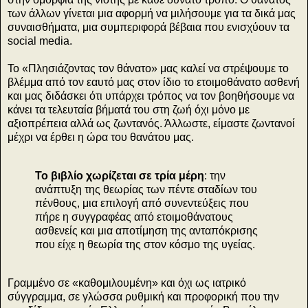
των άλλων γίνεται μια αφορμή να μιλήσουμε για τα δικά μας
συναισθήματα, μια συμπεριφορά βέβαια που ενισχύουν τα
social media.
To «Πλησιάζοντας τον θάνατο» μας καλεί να στρέψουμε το
βλέμμα από τον εαυτό μας στον ίδιο το ετοιμοθάνατο ασθενή
και μας διδάσκει ότι υπάρχει τρόπος να τον βοηθήσουμε να
κάνει τα τελευταία βήματά του στη ζωή όχι μόνο με
αξιοπρέπεια αλλά ως ζωντανός. Άλλωστε, είμαστε ζωντανοί
μέχρι να έρθει η ώρα του θανάτου μας.
Το βιβλίο χωρίζεται σε τρία μέρη
: την
ανάπτυξη της θεωρίας των πέντε σταδίων του
πένθους, μια επιλογή από συνεντεύξεις που
πήρε η συγγραφέας από ετοιμοθάνατους
ασθενείς και μια αποτίμηση της ανταπόκρισης
που είχε η θεωρία της στον κόσμο της υγείας.
Γραμμένο σε «καθομιλουμένη» και όχι ως ιατρικό
σύγγραμμα, σε γλώσσα ρυθμική και προφορική που την