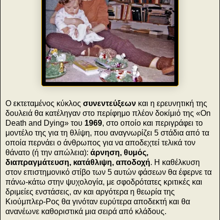
Ο εκτεταμένος κύκλος
συνεντεύξεων
και η ερευνητική της
δουλειά θα κατέληγαν στο περίφημο πλέον δοκίμιό της «On
Death and Dying» του
1969
, στο οποίο και περιγράφει το
μοντέλο της για τη θλίψη, που αναγνωρίζει 5 στάδια από τα
οποία περνάει ο άνθρωπος για να αποδεχτεί τελικά τον
θάνατο (ή την απώλεια):
άρνηση, θυμός,
διαπραγμάτευση, κατάθλιψη, αποδοχή
. Η καθέλκυση
στον επιστημονικό στίβο των 5 αυτών φάσεων θα έφερνε τα
πάνω-κάτω στην ψυχολογία, με σφοδρότατες κριτικές και
δριμείες ενστάσεις, αν και αργότερα η θεωρία της
Κιούμπλερ-Ρος θα γινόταν ευρύτερα αποδεκτή και θα
ανανέωνε καθοριστικά μια σειρά από κλάδους.