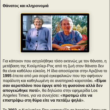
Θάνατος και κληρονομιά
Για κάποιον που ασχολήθηκε τόσο εκτενώς με τον θάνατο, η
μετάβαση της Κιούμπλερ-Ρος από τη ζωή στον θάνατο δεν
θα είναι καθόλου εύκολη. Η ίδια αποσύρεται στην Αριζόνα το
1995
έπειτα από μια σειρά εγκεφαλικών που την αφήνουν
παράλυτη και καθηλωμένη σε αναπηρικό καροτσάκι. «
Είμαι
σαν αεροπλάνο που έφυγε από τη φυσούνα αλλά δεν
απογειώθηκε ποτέ
», θα δηλώσει στην εφημερίδα Los
Angeles Times, για να συνεχίσει: «
προτιμώ είτε να
επιστρέψω στη θύρα είτε να πετάξω ψηλά
».