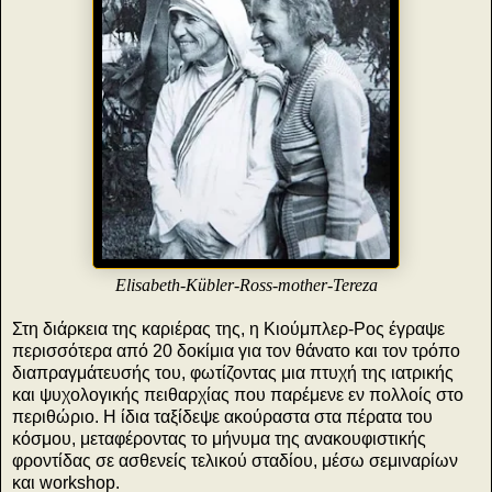
Elisabeth-Kübler-Ross-mother-Tereza
Στη διάρκεια της καριέρας της, η Κιούμπλερ-Ρος έγραψε
περισσότερα από 20 δοκίμια για τον θάνατο και τον τρόπο
διαπραγμάτευσής του, φωτίζοντας μια πτυχή της ιατρικής
και ψυχολογικής πειθαρχίας που παρέμενε εν πολλοίς στο
περιθώριο. Η ίδια ταξίδεψε ακούραστα στα πέρατα του
κόσμου, μεταφέροντας το μήνυμα της ανακουφιστικής
φροντίδας σε ασθενείς τελικού σταδίου, μέσω σεμιναρίων
και workshop.