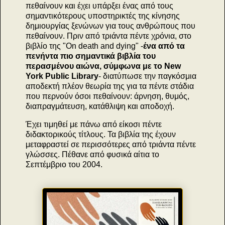
πεθαίνουν και έχει υπάρξει ένας από τους
σημαντικότερους υποστηρικτές της κίνησης
δημιουργίας ξενώνων για τους ανθρώπους που
πεθαίνουν. Πριν από τριάντα πέντε χρόνια, στο
βιβλίο της "On death and dying" -
ένα από τα
πενήντα πιο σημαντικά βιβλία του
περασμένου αιώνα, σύμφωνα με το New
York Public Library
- διατύπωσε την παγκόσμια
αποδεκτή πλέον θεωρία της για τα πέντε στάδια
που περνούν όσοι πεθαίνουν: άρνηση, θυμός,
διαπραγμάτευση, κατάθλιψη και αποδοχή.
Έχει τιμηθεί με πάνω από είκοσι πέντε
διδακτορικούς τίτλους. Τα βιβλία της έχουν
μεταφραστεί σε περισσότερες από τριάντα πέντε
γλώσσες. Πέθανε από φυσικά αίτια το
Σεπτέμβριο του 2004.