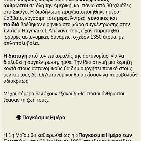
άνθρωποι
σε όλη την Αμερική, και πάνω από 80 χιλιάδες
στο Σικάγο. Η διαδήλωση πραγματοποιήθηκε ημέρα
Σάββατο, εργάσιμη τότε μέρα. Άντρες,
γυναίκες και
παιδιά
βρέθηκαν ειρηνικά στο χώρο συγκέντρωσης στην
πλατεία Haymarket. Απέναντί τους είχαν παραταχθεί
ισχυρές αστυνομικές δυνάμεις, σχεδόν 1350 άτομα, με
οπλοπολυβόλα.
Η διαταγή
από τον επικεφαλής της αστυνομίας, για να
διαλυθεί η συγκέντρωση, ήρθε. Την ίδια στιγμή μια έκρηξη
κοντά στους αστυνομικούς θα δημιουργήσει πανικό στους
μεν και τους δε. Οι Αστυνομικοί θα αρχίσουν να πυροβολούν
αδιακρίτως.
Μέχρι σήμερα δεν έχουν εξακριβωθεί πόσοι άνθρωποι
έχασαν τη ζωή τους...
🌍 Παγκόσμια Ημέρα
Η 1η Μαΐου θα καθιερωθεί ως η «
Παγκόσμια Ημέρα των