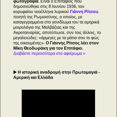
φωτογραφία
. Είναι ο Επιτάφιος που
δημοσιεύθηκε στις 8 Ιουνίου 1936, του
κορυφαίου νεοέλληνα λυρικού
Γιάννη Ρίτσου
.
ποιητή της Ρωμιοσύνης, ο οποίος, με
καταγεγραμμένα στο γονιδίωμα του τα ομηρικά
μοιρολόγια της Μαλβάζιας και της
Ακροταιναρίας, αποτύπωσε, συν τοις άλλοις, το
μεγαλειώδες: «άρμεγες με τα μάτια σου το φώς
της οικουμένης».
Ο Γιάννης Ρίτσος λέει στον
Μίκη Θεοδωράκη για τον Επιτάφιο.
Διαβάστε περισσότερα στο αφιέρωμα »
▶️ Η ιστορική αναδρομή στην Πρωτομαγιά -
Αμερική και Ελλάδα