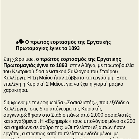
ς
✊🗣 Ο πρώτος εορτασμός της Εργατικής
Πρωτομαγιάς έγινε το 1893
Στη χώρα μας,
ο πρώτος εορτασμός της Εργατικής
Πρωτομαγιάς έγινε το 1893
, στην Αθήνα, με πρωτοβουλία
του Κεντρικού Σοσιαλιστικού Συλλόγου του Σταύρου
Καλλέργη. Η 1η Μαΐου ήταν Σάββατο και εργάσιμη. Έτσι,
επελέγη η Κυριακή 2 Μαΐου, για να έχει η γιορτή μαζικό
χαρακτήρα.
Σύμφωνα με την εφημερίδα «Σοσιαλιστής», που εξέδιδε ο
Καλλέργης, στις 5 το απόγευμα της Κυριακής
συγκεντρώθηκαν στο Στάδιο πάνω από 2.000 σοσιαλιστές
και εργαζόμενοι. Η «Εφημερίς» τους υπολόγισε μόνο σε 200
και σημείωνε σε άρθρο της: «Οι πλείστοι εξ αυτών ήσαν
εργάται, ευπρεπώς κατά το πλείστον ενδεδυμένοι, με