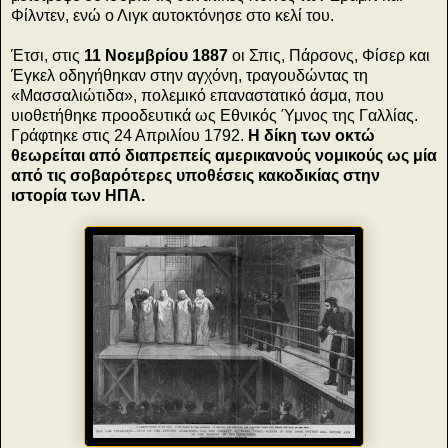
Φίλντεν, ενώ ο Λιγκ αυτοκτόνησε στο κελί του.
Έτσι, στις
11 Νοεμβρίου 1887
οι Σπις, Πάρσονς, Φίσερ και
Έγκελ οδηγήθηκαν στην αγχόνη, τραγουδώντας τη
«Μασσαλιώτιδα», πολεμικό επαναστατικό άσμα, που
υιοθετήθηκε προοδευτικά ως Εθνικός Ύμνος της Γαλλίας.
Γράφτηκε στις 24 Απριλίου 1792.
Η δίκη των οκτώ
θεωρείται από διαπρεπείς αμερικανούς νομικούς ως μία
από τις σοβαρότερες υποθέσεις κακοδικίας στην
ιστορία των ΗΠΑ.