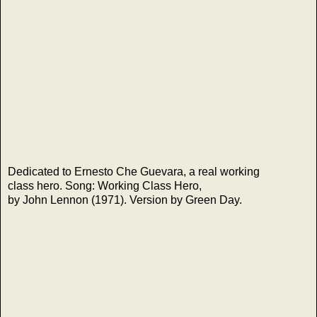
ς
Dedicated to Ernesto Che Guevara, a real working
class hero. Song: Working Class Hero,
by John Lennon (1971). Version by Green Day.