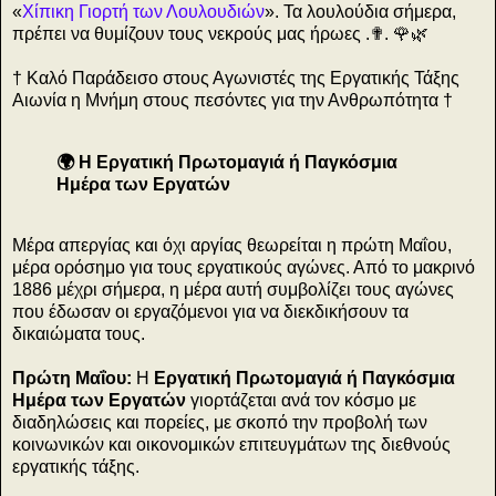
«
Χίπικη Γιορτή των Λουλουδιών
». Τα λουλούδια σήμερα,
πρέπει να θυμίζουν τους νεκρούς μας ήρωες .✟. 🌹🌿
† Καλό Παράδεισο στους Αγωνιστές της Εργατικής Τάξης
Αιωνία η Μνήμη στους πεσόντες για την Ανθρωπότητα †
🌍 Η Εργατική Πρωτομαγιά ή Παγκόσμια
Ημέρα των Εργατών
Μέρα απεργίας και όχι αργίας θεωρείται η πρώτη Μαΐου,
μέρα ορόσημο για τους εργατικούς αγώνες. Από το μακρινό
1886 μέχρι σήμερα, η μέρα αυτή συμβολίζει τους αγώνες
που έδωσαν οι εργαζόμενοι για να διεκδικήσουν τα
δικαιώματα τους.
Πρώτη Μαΐου:
Η
Εργατική Πρωτομαγιά ή Παγκόσμια
Ημέρα των Εργατών
γιορτάζεται ανά τον κόσμο με
διαδηλώσεις και πορείες, με σκοπό την προβολή των
κοινωνικών και οικονομικών επιτευγμάτων της διεθνούς
εργατικής τάξης.