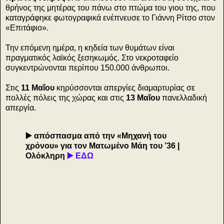
θρήνος της μητέρας του πάνω στο πτώμα του γιου της, που
καταγράφηκε φωτογραφικά ενέπνευσε το Γιάννη Ρίτσο στον
«Επιτάφιο».
Την επόμενη ημέρα, η κηδεία των θυμάτων είναι
πραγματικός λαϊκός ξεσηκωμός. Στο νεκροταφείο
συγκεντρώνονται περίπου 150.000 άνθρωποι.
Στις
11 Μαΐου
κηρύσσονται απεργίες διαμαρτυρίας σε
πολλές πόλεις της χώρας και στις
13 Μαΐου
πανελλαδική
απεργία.
▶️ απόσπασμα από την «Μηχανή του
χρόνου» για τον Ματωμένο Μάη του ’36 |
Ολόκληρη
▶️
ΕΔΩ