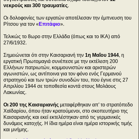
νεκρούς και 300 τραυματίες
.
Οι δολοφονίες των εργατών αποτέλεσαν την έμπνευση του
Ρίτσου για τον «
Επιτάφιο
».
Τελικώς το 8ωρο στην Ελλάδα (όπως και το ΙΚΑ) από
27/6/1932.
Σημειώνεται ότι στην Καισαριανή την
1η Μαΐου 1944
, η
εργατική Πρωτομαγιά συνέπεσε με την εκτέλεση 200
Ελλήνων πατριωτών, κομμουνιστών και αριστερών
αγωνιστών, ως αντίποινα για τον φόνο ενός Γερμανού
στρατηγού και των τριών συνοδών του, που έγινε στις 27
Απριλίου 1944 σε τοποθεσία κοντά στους Μολάους
Λακωνίας.
Οι 200 της Καισαριανής
μεταφέρθηκαν απ’ το στρατόπεδο
Χαϊδαρίου, όπου ήταν κρατούμενοι, στο σκοπευτήριο της
Καισαριανής και εκεί εκτελέστηκαν από τις γερμανικές
δυνάμεις κατοχής. Η ίδια ημέρα είναι ημέρα ιστορικής τιμής
και μνήμης.