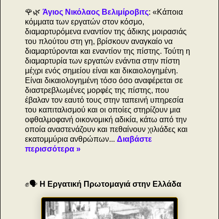
🌹🌿
Άγιος Νικόλαος Βελιμίροβιτς
: «Κάποια
κόμματα των εργατών στον κόσμο,
διαμαρτυρόμενα εναντίον της άδικης μοιρασιάς
του πλούτου στη γη, βρίσκουν αναγκαίο να
διαμαρτύρονται και εναντίον της πίστης. Τούτη η
διαμαρτυρία των εργατών ενάντια στην πίστη
μέχρι ενός σημείου είναι και δικαιολογημένη.
Είναι δικαιολογημένη τόσο όσο αναφέρεται σε
διαστρεβλωμένες μορφές της πίστης, που
έβαλαν τον εαυτό τους στην ταπεινή υπηρεσία
του καπιταλισμού και oι οποίες στηρίζουν μια
οφθαλμοφανή οικονομική αδικία, κάτω από την
οποία αναστενάζουν και πεθαίνουν χιλιάδες και
εκατομμύρια ανθρώπων...
Διαβάστε
περισσότερα »
✊🗣
Η Εργατική Πρωτομαγιά στην Ελλάδα