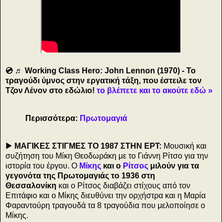
💿 ♬ Working Class Hero: John Lennon (1970) - Το
τραγούδι ύμνος στην εργατική τάξη, που έστειλε τον
Τζον Λένον στο εδώλιο!
το βλέπετε και το ακούτε εδώ »
Περισσότερα:
Πρωτομαγιά
▶️
ΜΑΓΙΚΕΣ ΣΤΙΓΜΕΣ ΤΟ 1987 ΣΤΗΝ ΕΡΤ:
Μουσική και
συζήτηση του Μίκη Θεοδωράκη με το Γιάννη Ρίτσο για την
ιστορία του έργου. Ο
Μίκης
και ο
Ρίτσος
μιλούν για τα
γεγονότα της Πρωτομαγιάς το 1936 στη
Θεσσαλονίκη
και ο Ρίτσος διαβάζει στίχους από τον
Επιτάφιο και ο Μίκης διευθύνει την ορχήστρα και η Μαρία
Φαραντούρη τραγουδά τα 8 τραγούδια που μελοποίησε ο
Μίκης.