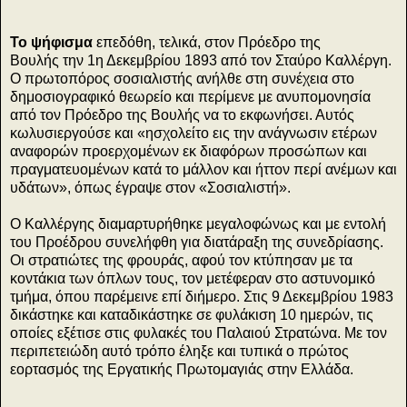
Το ψήφισμα
επεδόθη, τελικά, στον Πρόεδρο της
Βουλής την 1η Δεκεμβρίου 1893 από τον Σταύρο Καλλέργη.
Ο πρωτοπόρος σοσιαλιστής ανήλθε στη συνέχεια στο
δημοσιογραφικό θεωρείο και περίμενε με ανυπομονησία
από τον Πρόεδρο της Βουλής να το εκφωνήσει. Αυτός
κωλυσιεργούσε και «ησχολείτο εις την ανάγνωσιν ετέρων
αναφορών προερχομένων εκ διαφόρων προσώπων και
πραγματευομένων κατά το μάλλον και ήττον περί ανέμων και
υδάτων», όπως έγραψε στον «Σοσιαλιστή».
Ο Καλλέργης διαμαρτυρήθηκε μεγαλοφώνως και με εντολή
του Προέδρου συνελήφθη για διατάραξη της συνεδρίασης.
Οι στρατιώτες της φρουράς, αφού τον κτύπησαν με τα
κοντάκια των όπλων τους, τον μετέφεραν στο αστυνομικό
τμήμα, όπου παρέμεινε επί διήμερο. Στις 9 Δεκεμβρίου 1983
δικάστηκε και καταδικάστηκε σε φυλάκιση 10 ημερών, τις
οποίες εξέτισε στις φυλακές του Παλαιού Στρατώνα. Με τον
περιπετειώδη αυτό τρόπο έληξε και τυπικά ο πρώτος
εορτασμός της Εργατικής Πρωτομαγιάς στην Ελλάδα.