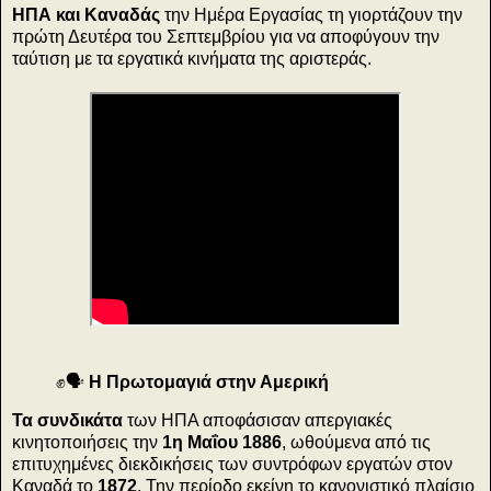
ΗΠΑ και Καναδάς
την Ημέρα Εργασίας τη γιορτάζουν την
πρώτη Δευτέρα του Σεπτεμβρίου για να αποφύγουν την
ταύτιση με τα εργατικά κινήματα της αριστεράς.
✊🗣
Η Πρωτομαγιά στην Αμερική
Τα συνδικάτα
των ΗΠΑ αποφάσισαν απεργιακές
κινητοποιήσεις την
1η Μαΐου 1886
, ωθούμενα από τις
επιτυχημένες διεκδικήσεις των συντρόφων εργατών στον
Καναδά το
1872
. Την περίοδο εκείνη το κανονιστικό πλαίσιο