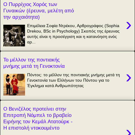
Ο Πυρρίχιος Χορός των
Γυναικών (έρευνα, μελέτη από
την αρχαιότητα)
›
Επιμέλεια Σοφία Ντρέκου, Αρθρογράφος (Sophia
Drekou, BSc in Psychology) Σκοπός της έρευνας
αυτής είναι η προσέγγιση και η κατανόηση ενός
αρ...
Το μέλλον της ποντιακής
μνήμης μετά τη Γενοκτονία
›
Πόντος: το μέλλον της ποντιακής μνήμης μετά τη
Γενοκτονία των Ελλήνων του Πόντου για το
Έγκλημα κατά Ανθρωπότητας
Ο Βενιζέλος προτείνει στην
Επιτροπή Νόμπελ το βραβείο
Ειρήνης τον Κεμάλ Ατατούρκ -
›
Η επιστολή ντοκουμέντο