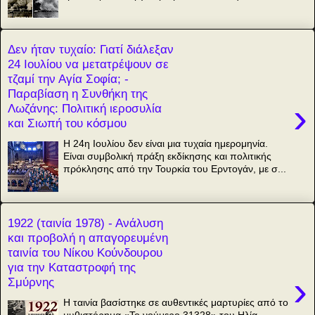
Δεν ήταν τυχαίο: Γιατί διάλεξαν
24 Ιουλίου να μετατρέψουν σε
τζαμί την Αγία Σοφία; -
Παραβίαση η Συνθήκη της
›
Λωζάνης: Πολιτική ιεροσυλία
και Σιωπή του κόσμου
Η 24η Ιουλίου δεν είναι μια τυχαία ημερομηνία.
Είναι συμβολική πράξη εκδίκησης και πολιτικής
πρόκλησης από την Τουρκία του Ερντογάν, με σ...
1922 (ταινία 1978) - Ανάλυση
και προβολή η απαγορευμένη
ταινία του Νίκου Κούνδουρου
για την Καταστροφή της
›
Σμύρνης
Η ταινία βασίστηκε σε αυθεντικές μαρτυρίες από το
μυθιστόρημα «Το νούμερο 31328» του Ηλία