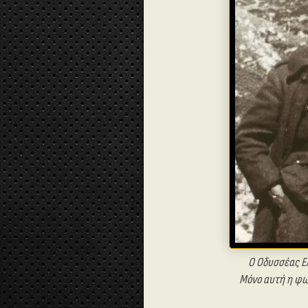
Ο Οδυσσέας Ε
Μόνο αυτή η φωτ