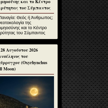
μηοσύνης και το Κέντρο
ρύτητας του Σύμπαντος
 28 Αυγούστου 2026
νσέληνος του
ύρρυγχου (Oxyrhynchus
ll Moon)