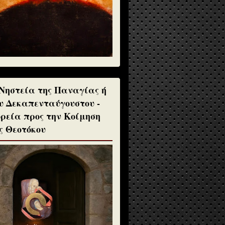
Νηστεία της Παναγίας ή
υ Δεκαπενταύγουστου -
ρεία προς την Κοίμηση
ς Θεοτόκου