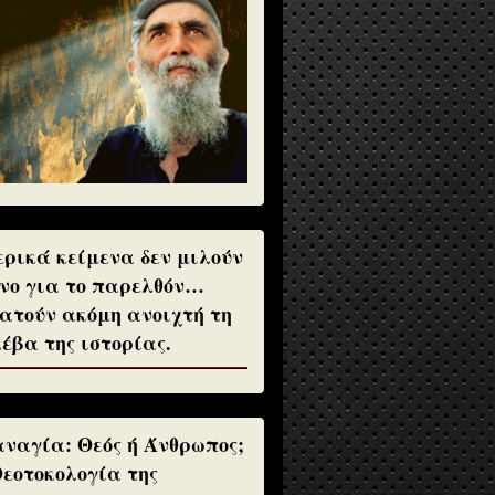
ρικά κείμενα δεν μιλούν
νο για το παρελθόν…
ατούν ακόμη ανοιχτή τη
έβα της ιστορίας.
ναγία: Θεός ή Άνθρωπος;
Θεοτοκολογία της