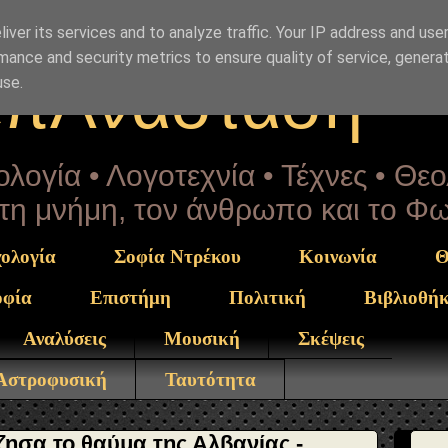
Drekou" }, "potentialAction": { "@type": "ReadAction", "t
iver its services and to analyze traffic. Your IP address and use
mance and security metrics to ensure quality of service, genera
επΑνάσταση
use.
λογία • Λογοτεχνία • Τέχνες • Θε
α τη μνήμη, τον άνθρωπο και το Φ
ολογία
Σοφία Ντρέκου
Κοινωνία
Θ
οφία
Επιστήμη
Πολιτική
Βιβλιοθή
Αναλύσεις
Μουσική
Σκέψεις
 Αστροφυσική
Ταυτότητα
ησα το θαύμα της Αλβανίας -