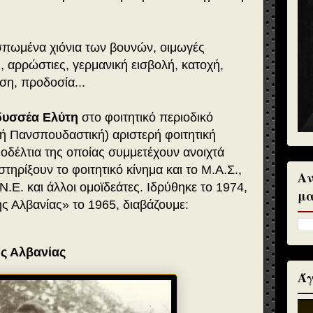
ασπωμένα χιόνια των βουνών, οιμωγές
 αρρώστιες, γερμανική εισβολή, κατοχή,
ση, προδοσία...
δυσσέα Ελύτη
στο φοιτητικό περιοδικό
ή Πανσπουδαστική) αριστερή φοιτητική
οδέλτια της οποίας συμμετέχουν ανοιχτά
τηρίξουν το φοιτητικό κίνημα και το Μ.Α.Σ.,
Αν
.Ν.Ε. και άλλοι ομοϊδεάτες. Ιδρύθηκε το 1974,
μα
ης Αλβανίας» το 1965, διαβάζουμε:
ης Αλβανίας
Άγ