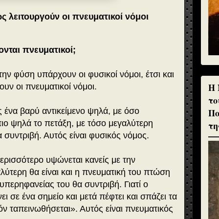
ς λειτουργούν οι πνευματικοί νόμοι
ονται πνευματικοί;
ν φύση υπάρχουν οι φυσικοί νόμοι, έτσι και
H 
υν οι πνευματικοί νόμοι.
το
ς ένα βαρύ αντικείμενο ψηλά, με όσο
Πο
ιο ψηλά το πετάξη, με τόσο μεγαλύτερη
τη
 συντριβή. Αυτός είναι φυσικός νόμος.
ερισσότερο υψώνεται κανείς με την
λύτερη θα είναι και η πνευματική του πτώση
υπερηφανείας του θα συντριβή. Γιατί ο
ι σε ένα σημείο και μετά πέφτει και σπάζει τα
ν ταπεινωθήσεται». Αυτός είναι πνευματικός