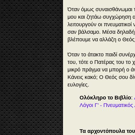
Όταν όμως συναισθάνωμαι τ
μου και ζητάω συγχώρηση α
λειτουργούν οι πνευματικοί
σαν βάλσαμο. Μέσα δηλαδή 
βλέπουμε να αλλάζη ο Θεός
Όταν το άτακτο παιδί συνέρχ
του, τότε ο Πατέρας του το χ
μικρό πράγμα να μπορή ο 
Κάνεις κακό; Ο Θεός σου δίν
ευλογίες.
Ολόκληρο το Βιβλίο
:
Λόγοι Γ' - Πνευματικό
Τα αρχοντόπουλα το