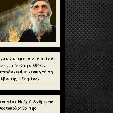
ρικά κείμενα δεν μιλούν
νο για το παρελθόν…
ατούν ακόμη ανοιχτή τη
έβα της ιστορίας.
ναγία: Θεός ή Άνθρωπος;
Θεοτοκολογία της