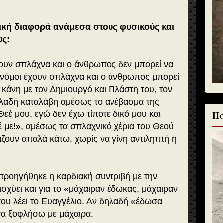
ική διαφορά ανάμεσα στους φυσικούς και
υς:
χουν σπλάχνα και ο άνθρωπος δεν μπορεί να
ί νόμοι έχουν σπλάχνα και ο άνθρωπος μπορεί
να κάνη με τον Δημιουργό και Πλάστη του, τον
λαδή καταλάβη αμέσως το ανέβασμα της
Πα
εέ μου, εγώ δεν έχω τίποτε δικό μου και
με!», αμέσως τα σπλαχνικά χέρια του Θεού
άζουν απαλά κάτω, χωρίς να γίνη αντιληπτή η
 προηγήθηκε η καρδιακή συντριβή με την
 ισχύει και για το «μάχαιραν έδωκας, μάχαιραν
που λέει το Ευαγγέλιο. Αν δηλαδή «έδωσα
να ξοφλήσω με μάχαιρα.