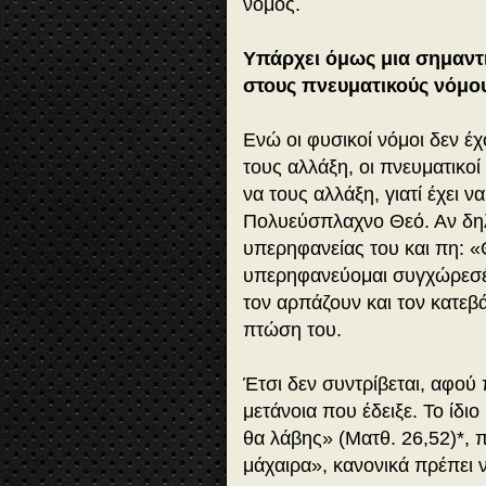
νόμος.
Υπάρχει όμως μια σημαντ
στους πνευματικούς νόμο
Ενώ οι φυσικοί νόμοι δεν έ
τους αλλάξη, οι πνευματικο
να τους αλλάξη, γιατί έχει 
Πολυεύσπλαχνο Θεό. Αν δη
υπερηφανείας του και πη: «Θ
υπερηφανεύομαι συγχώρεσέ 
τον αρπάζουν και τον κατεβ
πτώση του.
Έτσι δεν συντρίβεται, αφού
μετάνοια που έδειξε. Το ίδιο
θα λάβης» (Ματθ. 26,52)*, 
μάχαιρα», κανονικά πρέπει 