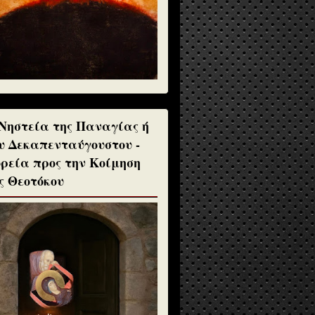
Νηστεία της Παναγίας ή
υ Δεκαπενταύγουστου -
ρεία προς την Κοίμηση
ς Θεοτόκου