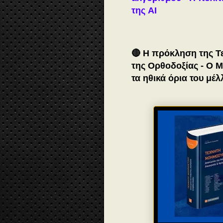
της AI
🔴 Η πρόκληση της Τ
της Ορθοδοξίας - Ο 
τα ηθικά όρια του μέ