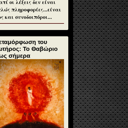
ατί οι λέξεις δεν είναι
λώς πληροφορίες...είναι
ς και συνοδοιπόροι...
εταμόρφωση του
ωτήρος: Το Θαβώριο
ως σήμερα