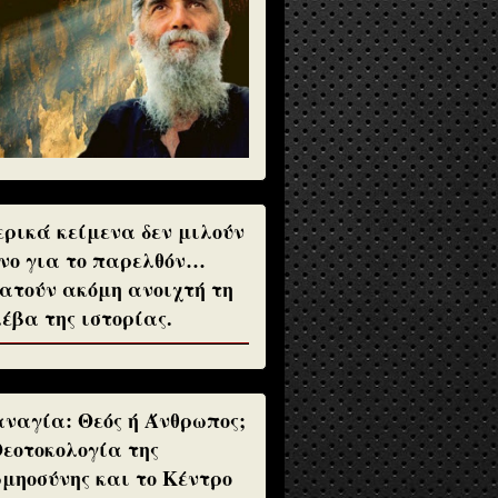
ρικά κείμενα δεν μιλούν
νο για το παρελθόν…
ατούν ακόμη ανοιχτή τη
έβα της ιστορίας.
ναγία: Θεός ή Άνθρωπος;
Θεοτοκολογία της
μηοσύνης και το Κέντρο