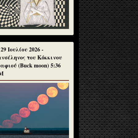
 29 Ιουλίου 2026 -
νσέληνος του Κόκκινου
αφιού (Buck moon) 5:36
Μ