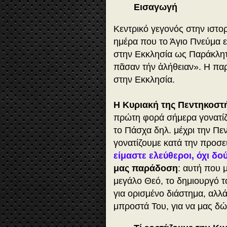
Εισαγωγή
Κεντρικό γεγονός στην ιστορ
ημέρα που το Άγιο Πνεύμα 
στην Εκκλησία ως Παράκλητο
πᾶσαν τήν ἀλήθειαν». Η παρ
στην Εκκλησία.
Η Κυριακή της Πεντηκοστή
πρώτη φορά σήμερα γονατίζ
το Πάσχα δηλ. μέχρι την Πε
γονατίζουμε κατά την προσε
είμαστε ελεύθεροι, όχι δο
μας παράδοση
: αυτή που 
μεγάλο Θεό, το δημιουργό 
για ορισμένο διάστημα, αλλ
μπροστά Του, για να μας δώ