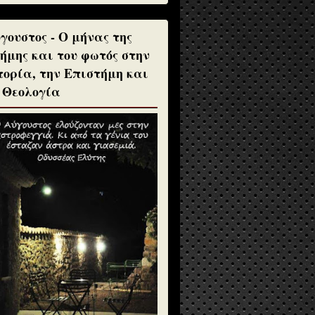
γουστος - Ο μήνας της
ήμης και του φωτός στην
τορία, την Επιστήμη και
 Θεολογία