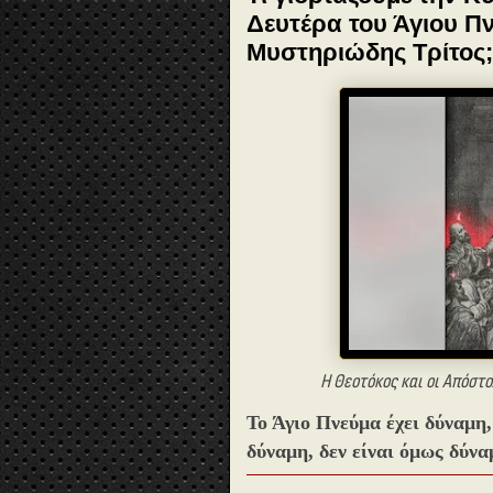
Δευτέρα του Άγιου Πνε
Μυστηριώδης Τρίτος;
Η Θεοτόκος και οι Απόστ
Το Άγιο Πνεύμα έχει δύναμη,
δύναμη, δεν είναι όμως δύν