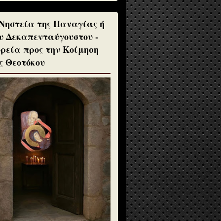
Νηστεία της Παναγίας ή
υ Δεκαπενταύγουστου -
ρεία προς την Κοίμηση
ς Θεοτόκου