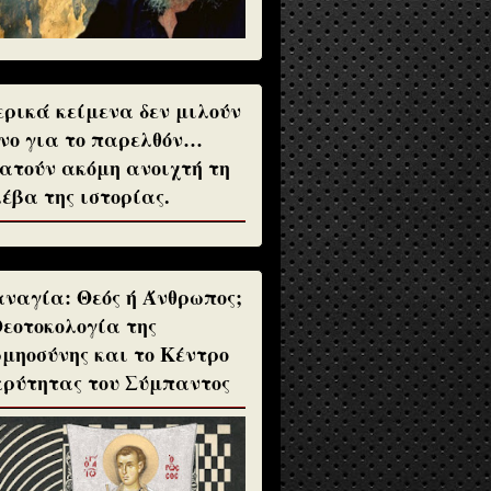
ρικά κείμενα δεν μιλούν
νο για το παρελθόν…
ατούν ακόμη ανοιχτή τη
έβα της ιστορίας.
ναγία: Θεός ή Άνθρωπος;
Θεοτοκολογία της
μηοσύνης και το Κέντρο
ρύτητας του Σύμπαντος