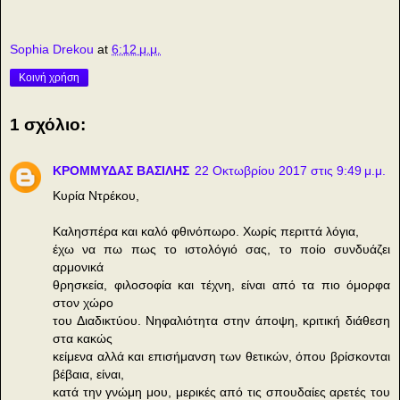
Sophia Drekou
at
6:12 μ.μ.
Κοινή χρήση
1 σχόλιο:
ΚΡΟΜΜΥΔΑΣ ΒΑΣΙΛΗΣ
22 Οκτωβρίου 2017 στις 9:49 μ.μ.
Κυρία Ντρέκου,
Καλησπέρα και καλό φθινόπωρο. Χωρίς περιττά λόγια,
έχω να πω πως το ιστολόγιό σας, το ποίο συνδυάζει
αρμονικά
θρησκεία, φιλοσοφία και τέχνη, είναι από τα πιο όμορφα
στον χώρο
του Διαδικτύου. Νηφαλιότητα στην άποψη, κριτική διάθεση
στα κακώς
κείμενα αλλά και επισήμανση των θετικών, όπου βρίσκονται
βέβαια, είναι,
κατά την γνώμη μου, μερικές από τις σπουδαίες αρετές του