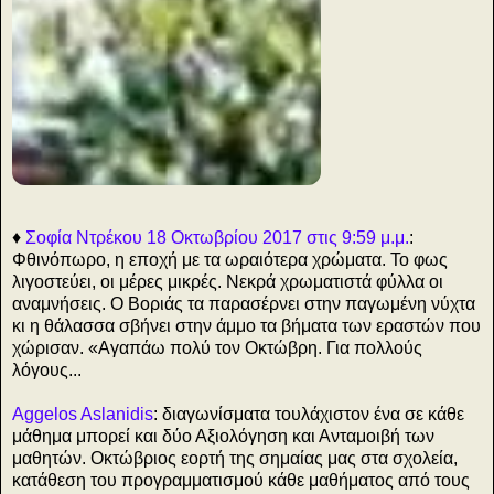
0
♦
Σοφία Ντρέκου 18 Οκτωβρίου 2017 στις 9:59 μ.μ.
:
Φθινόπωρο, η εποχή με τα ωραιότερα χρώματα. Το φως
λιγοστεύει, οι μέρες μικρές. Νεκρά χρωματιστά φύλλα οι
αναμνήσεις. Ο Βοριάς τα παρασέρνει στην παγωμένη νύχτα
κι η θάλασσα σβήνει στην άμμο τα βήματα των εραστών που
χώρισαν. «Αγαπάω πολύ τον Οκτώβρη. Για πολλούς
λόγους...
Aggelos Aslanidis
: διαγωνίσματα τουλάχιστον ένα σε κάθε
μάθημα μπορεί και δύο Αξιολόγηση και Ανταμοιβή των
μαθητών. Οκτώβριος εορτή της σημαίας μας στα σχολεία,
κατάθεση του προγραμματισμού κάθε μαθήματος από τους