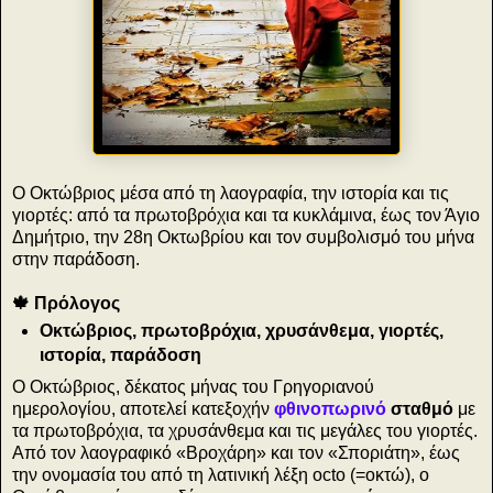
Ο Οκτώβριος μέσα από τη λαογραφία, την ιστορία και τις
γιορτές: από τα πρωτοβρόχια και τα κυκλάμινα, έως τον Άγιο
Δημήτριο, την 28η Οκτωβρίου και τον συμβολισμό του μήνα
στην παράδοση.
🍁 Πρόλογος
Οκτώβριος, πρωτοβρόχια, χρυσάνθεμα, γιορτές,
ιστορία, παράδοση
Ο Οκτώβριος, δέκατος μήνας του Γρηγοριανού
ημερολογίου, αποτελεί κατεξοχήν
φθινοπωρινό
σταθμό
με
τα πρωτοβρόχια, τα χρυσάνθεμα και τις μεγάλες του γιορτές.
Από τον λαογραφικό «Βροχάρη» και τον «Σποριάτη», έως
την ονομασία του από τη λατινική λέξη octo (=οκτώ), ο