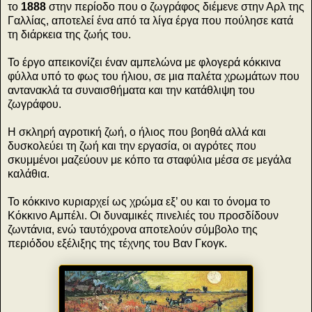
το
1888
στην περίοδο που ο ζωγράφος διέμενε στην Αρλ της
Γαλλίας, αποτελεί ένα από τα λίγα έργα που πούλησε κατά
τη διάρκεια της ζωής του.
Το έργο απεικονίζει έναν αμπελώνα με φλογερά κόκκινα
φύλλα υπό το φως του ήλιου, σε μια παλέτα χρωμάτων που
αντανακλά τα συναισθήματα και την κατάθλιψη του
ζωγράφου.
Η σκληρή αγροτική ζωή, ο ήλιος που βοηθά αλλά και
δυσκολεύει τη ζωή και την εργασία, οι αγρότες που
σκυμμένοι μαζεύουν με κόπο τα σταφύλια μέσα σε μεγάλα
καλάθια.
Το κόκκινο κυριαρχεί ως χρώμα εξ’ ου και το όνομα το
Κόκκινο Αμπέλι. Οι δυναμικές πινελιές του προσδίδουν
ζωντάνια, ενώ ταυτόχρονα αποτελούν σύμβολο της
περιόδου εξέλιξης της τέχνης του Βαν Γκογκ.