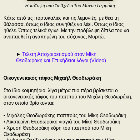
Η κάτοψη από τα σχέδια του Μάνου Περράκη
Κάτω από τις πορτοκαλιές και τις λεμονιές, με θέα τη
θάλασσα, όπως ο ίδιος συνήθιζε να λέει. Όπως ο ίδιος
ήθελε. Όπως τελικά έγινε. Με την πρόβλεψη δίπλα του να
αναπαυθεί η αγαπημένη του σύζυγος, Μυρτώ.
►
Τελετή Αποχαιρετισμού στον Μίκη
Θεοδωράκη και Επικήδειοι λόγοι (Video)
Οικογενειακός τάφος Μιχαήλ Θεοδωράκη
Στο ίδιο κοιμητήριο, λίγα μέτρα πιο πέρα βρίσκεται ο
οικογενειακός τάφος του παππού του Μιχάλη Θεοδωράκη,
στον οποίο βρίσκονται:
• Μιχάλης Θεοδωράκης παππούς του Μίκη Θεοδωράκη
• Αικατερίνη Θεοδωράκη γιαγιά του Μίκη Θεοδωράκη
• Χρυσή Θεοδωράκη κόρη του παππού του Μίκη
Θεοδωράκη