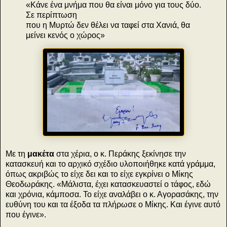
«Κάνε ένα μνήμα που θα είναι μόνο για τους δύο.
Σε περίπτωση
που η Μυρτώ δεν θέλει να ταφεί στα Χανιά, θα
μείνει κενός ο χώρος»
Με τη
μακέτα
στα χέρια, ο κ. Περάκης ξεκίνησε την
κατασκευή και το αρχικό σχέδιο υλοποιήθηκε κατά γράμμα,
όπως ακριβώς το είχε δει και το είχε εγκρίνει ο Μίκης
Θεοδωράκης. «Μάλιστα, έχει κατασκευαστεί ο τάφος, εδώ
και χρόνια, κάμποσα. Το είχε αναλάβει ο κ. Αγορασάκης, την
ευθύνη του και τα έξοδα τα πλήρωσε ο Μίκης. Και έγινε αυτό
που έγινε».