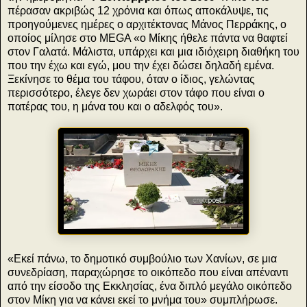
πέρασαν ακριβώς 12 χρόνια και όπως αποκάλυψε, τις
προηγούμενες ημέρες ο αρχιτέκτονας Μάνος Περράκης, ο
οποίος μίλησε στο MEGA «ο Μίκης ήθελε πάντα να θαφτεί
στον Γαλατά. Μάλιστα, υπάρχει και μια ιδιόχειρη διαθήκη του
που την έχω και εγώ, μου την έχει δώσει δηλαδή εμένα.
Ξεκίνησε το θέμα του τάφου, όταν ο ίδιος, γελώντας
περισσότερο, έλεγε δεν χωράει στον τάφο που είναι ο
πατέρας του, η μάνα του και ο αδελφός του».
«Εκεί πάνω, το δημοτικό συμβούλιο των Χανίων, σε μια
συνεδρίαση, παραχώρησε το οικόπεδο που είναι απέναντι
από την είσοδο της Εκκλησίας, ένα διπλό μεγάλο οικόπεδο
στον Μίκη για να κάνει εκεί το μνήμα του» συμπλήρωσε.