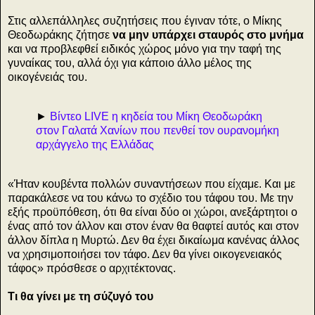
Στις αλλεπάλληλες συζητήσεις που έγιναν τότε, ο Μίκης
Θεοδωράκης ζήτησε
να μην υπάρχει σταυρός στο μνήμα
και να προβλεφθεί ειδικός χώρος μόνο για την ταφή της
γυναίκας του, αλλά όχι για κάποιο άλλο μέλος της
οικογένειάς του.
►
Βίντεο LIVE η κηδεία του Μίκη Θεοδωράκη
στον Γαλατά Χανίων που πενθεί τον ουρανομήκη
αρχάγγελο της Ελλάδας
«Ήταν κουβέντα πολλών συναντήσεων που είχαμε. Και με
παρακάλεσε να του κάνω το σχέδιο του τάφου του. Με την
εξής προϋπόθεση, ότι θα είναι δύο οι χώροι, ανεξάρτητοι ο
ένας από τον άλλον και στον έναν θα θαφτεί αυτός και στον
άλλον δίπλα η Μυρτώ. Δεν θα έχει δικαίωμα κανένας άλλος
να χρησιμοποιήσει τον τάφο. Δεν θα γίνει οικογενειακός
τάφος» πρόσθεσε ο αρχιτέκτονας.
Τι θα γίνει με τη σύζυγό του