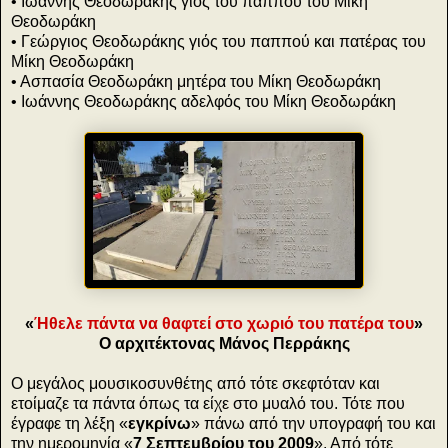
• Ιωάννης Θεοδωράκης γιός του παππού του Μίκη
Θεοδωράκη
• Γεώργιος Θεοδωράκης γιός του παππού και πατέρας του
Μίκη Θεοδωράκη
• Ασπασία Θεοδωράκη μητέρα του Μίκη Θεοδωράκη
• Ιωάννης Θεοδωράκης αδελφός του Μίκη Θεοδωράκη
«
Ήθελε πάντα να θαφτεί στο χωριό του πατέρα του
»
Ο αρχιτέκτονας Μάνος Περράκης
Ο μεγάλος μουσικοσυνθέτης από τότε σκεφτόταν και
ετοίμαζε τα πάντα όπως τα είχε στο μυαλό του. Τότε που
έγραφε τη λέξη «
εγκρίνω
» πάνω από την υπογραφή του και
την ημερομηνία «
7 Σεπτεμβρίου του 2009
». Από τότε