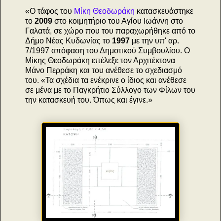
«Ο τάφος του
Μίκη Θεοδωράκη
κατασκευάστηκε
το
2009
στο κοιμητήριο του Αγίου Ιωάννη στο
Γαλατά, σε χώρο που του παραχωρήθηκε από το
Δήμο Νέας Κυδωνίας το
1997
με την υπ' αρ.
7/1997 απόφαση του Δημοτικού Συμβουλίου. Ο
Μίκης Θεοδωράκη επέλεξε τον Αρχιτέκτονα
Μάνο Περράκη και του ανέθεσε το σχεδιασμό
του. «Τα σχέδια τα ενέκρινε ο ίδιος και ανέθεσε
σε μένα με το Παγκρήτιο Σύλλογο των Φίλων του
την κατασκευή του. Όπως και έγινε.»