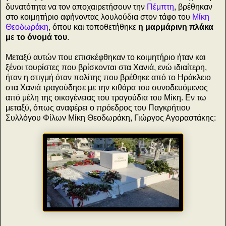
δυνατότητα να τον αποχαιρετήσουν την
Πέμπτη
, βρέθηκαν
στο κοιμητήριο αφήνοντας λουλούδια στον τάφο του
Μίκη
Θεοδωράκη
, όπου και τοποθετήθηκε
η μαρμάρινη πλάκα
με το όνομά του
.
Μεταξύ αυτών που επισκέφθηκαν το κοιμητήριο ήταν και
ξένοι τουρίστες που βρίσκονται στα Χανιά, ενώ ιδιαίτερη,
ήταν η στιγμή όταν πολίτης που βρέθηκε από το Ηράκλειο
στα Χανιά τραγούδησε με την κιθάρα του συνοδευόμενος
από μέλη της οικογένειας του τραγούδια του Μίκη. Εν τω
μεταξύ, όπως αναφέρει ο πρόεδρος του Παγκρήτιου
Συλλόγου Φίλων Μίκη Θεοδωράκη, Γιώργος Αγοραστάκης: