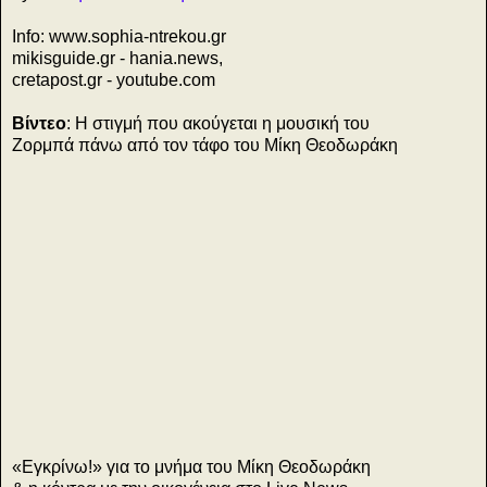
Info: www.sophia-ntrekou.gr
mikisguide.gr - hania.news,
cretapost.gr - youtube.com
Βίντεο
: Η στιγμή που ακούγεται η μουσική του
Ζορμπά πάνω από τον τάφο του Μίκη Θεοδωράκη
ή
ς
«Εγκρίνω!» για το μνήμα του Μίκη Θεοδωράκη