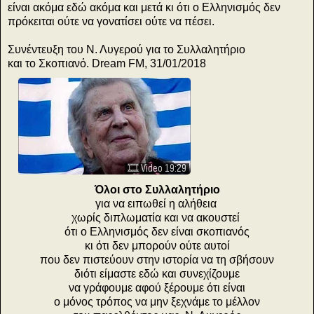
είναι ακόμα εδώ ακόμα και μετά κι ότι ο Ελληνισμός δεν
πρόκειται ούτε να γονατίσει ούτε να πέσει.
Συνέντευξη του Ν. Λυγερού για το Συλλαλητήριο
και το Σκοπιανό. Dream FM, 31/01/2018
🎞️ Video 19:29
Όλοι στο Συλλαλητήριο
για να ειπωθεί η αλήθεια
χωρίς διπλωματία και να ακουστεί
ότι ο Ελληνισμός δεν είναι σκοπιανός
κι ότι δεν μπορούν ούτε αυτοί
που δεν πιστεύουν στην ιστορία να τη σβήσουν
διότι είμαστε εδώ και συνεχίζουμε
να γράφουμε αφού ξέρουμε ότι είναι
ο μόνος τρόπος να μην ξεχνάμε το μέλλον