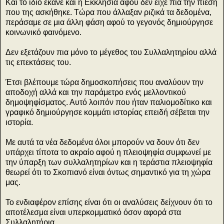
Και το ίδιο έκανε και η Εκκλησία αφού δεν είχε πια την πίεση
που της ασκήθηκε. Τώρα που άλλαξαν ριζικά τα δεδομένα,
περάσαμε σε μια άλλη φάση αφού το γεγονός δημιούργησε
κοινωνικό φαινόμενο.
Δεν εξετάζουν πια μόνο το μέγεθος του Συλλαλητηρίου αλλά
τις επεκτάσεις του.
Έτσι βλέπουμε τώρα δημοσκοπήσεις που αναλύουν την
αποδοχή αλλά και την παράμετρο ενός μελλοντικού
δημοψηφίσματος. Αυτό λοιπόν που ήταν παλιομοδίτικο και
γραφικό δημιούργησε κομμάτι ιστορίας επειδή σέβεται την
ιστορία.
Με αυτά τα νέα δεδομένα όλοι μπορούν να δουν ότι δεν
υπάρχει τίποτα το ακραίο αφού η πλειοψηφία συμφωνεί με
την ύπαρξη των συλλαλητηρίων και η τεράστια πλειοψηφία
θεωρεί ότι το Σκοπιανό είναι όντως σημαντικό για τη χώρα
μας.
Το ενδιαφέρον επίσης είναι ότι οι αναλύσεις δείχνουν ότι το
αποτέλεσμα είναι υπερκομματικό όσον αφορά στα
Συλλαλητήρια.