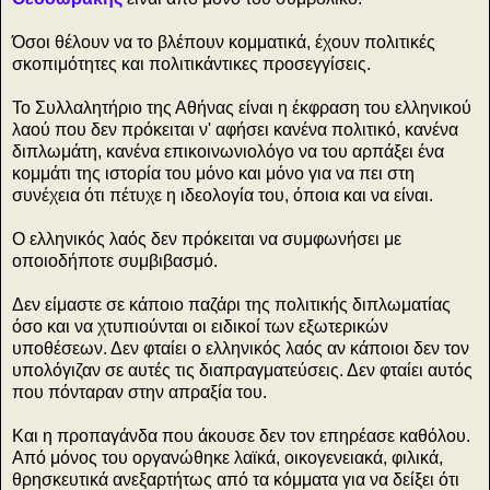
Όσοι θέλουν να το βλέπουν κομματικά, έχουν πολιτικές
σκοπιμότητες και πολιτικάντικες προσεγγίσεις.
Το Συλλαλητήριο της Αθήνας είναι η έκφραση του ελληνικού
λαού που δεν πρόκειται ν' αφήσει κανένα πολιτικό, κανένα
διπλωμάτη, κανένα επικοινωνιολόγο να του αρπάξει ένα
κομμάτι της ιστορία του μόνο και μόνο για να πει στη
συνέχεια ότι πέτυχε η ιδεολογία του, όποια και να είναι.
Ο ελληνικός λαός δεν πρόκειται να συμφωνήσει με
οποιοδήποτε συμβιβασμό.
Δεν είμαστε σε κάποιο παζάρι της πολιτικής διπλωματίας
όσο και να χτυπιούνται οι ειδικοί των εξωτερικών
υποθέσεων. Δεν φταίει ο ελληνικός λαός αν κάποιοι δεν τον
υπολόγιζαν σε αυτές τις διαπραγματεύσεις. Δεν φταίει αυτός
που πόνταραν στην απραξία του.
Και η προπαγάνδα που άκουσε δεν τον επηρέασε καθόλου.
Από μόνος του οργανώθηκε λαϊκά, οικογενειακά, φιλικά,
θρησκευτικά ανεξαρτήτως από τα κόμματα για να δείξει ότι