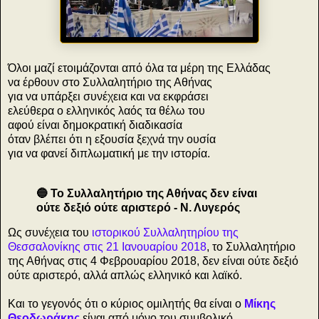
Όλοι μαζί ετοιμάζονται από όλα τα μέρη της Ελλάδας
να έρθουν στο Συλλαλητήριο της Αθήνας
για να υπάρξει συνέχεια και να εκφράσει
ελεύθερα ο ελληνικός λαός τα θέλω του
αφού είναι δημοκρατική διαδικασία
όταν βλέπει ότι η εξουσία ξεχνά την ουσία
για να φανεί διπλωματική με την ιστορία.
🔵 Το Συλλαλητήριο της Αθήνας δεν είναι
ούτε δεξιό ούτε αριστερό - Ν. Λυγερός
Ως συνέχεια του
ιστορικού Συλλαλητηρίου της
Θεσσαλονίκης στις 21 Ιανουαρίου 2018
, το Συλλαλητήριο
της Αθήνας στις 4 Φεβρουαρίου 2018, δεν είναι ούτε δεξιό
ούτε αριστερό, αλλά απλώς ελληνικό και λαϊκό.
Και το γεγονός ότι ο κύριος ομιλητής θα είναι ο
Μίκης
Θεοδωράκης
είναι από μόνο του συμβολικό.