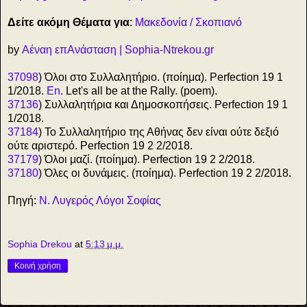
Δείτε ακόμη Θέματα για
:
Μακεδονία / Σκοπιανό
by
Αέναη επΑνάσταση | Sophia-Ntrekou.gr
37098
) Όλοι στο Συλλαλητήριο. (ποίημα). Perfection 19 1
1/2018.
En.
Let's all be at the Rally. (poem).
37136
) Συλλαλητήρια και Δημοσκοπήσεις. Perfection 19 1
1/2018.
37184
) Το Συλλαλητήριο της Αθήνας δεν είναι ούτε δεξιό
ούτε αριστερό. Perfection 19 2 2/2018.
37179
) Όλοι μαζί. (ποίημα). Perfection 19 2 2/2018.
37180
) Όλες οι δυνάμεις. (ποίημα). Perfection 19 2 2/2018.
Πηγή:
Ν. Λυγερός Λόγοι Σοφίας
Sophia Drekou
at
5:13 μ.μ.
Κοινή χρήση