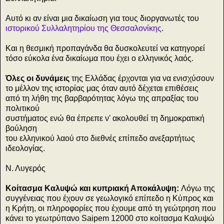
Αυτό κι αν είναι μια δικαίωση για τους διοργανωτές του
ιστορικού Συλλαλητηρίου της Θεσσαλονίκης
.
Και η θεσμική προπαγάνδα θα δυσκολευτεί να κατηγορεί
τόσο εύκολα ένα δικαίωμα που έχει ο ελληνικός λαός.
Όλες οι δυνάμεις
της Ελλάδας έρχονται για να ενισχύσουν
το μέλλον της ιστορίας μας όταν αυτό δέχεται επιθέσεις
από τη λήθη της βαρβαρότητας λόγω της απραξίας του
πολιτικού
συστήματος ενώ θα έπρεπε ν' ακολουθεί τη δημοκρατική
βούληση
του ελληνικού λαού στο διεθνές επίπεδο ανεξαρτήτως
ιδεολογίας.
Ν. Λυγερός
Κοίτασμα Καλυψώ και κυπριακή Αποκάλυψη:
Λόγω της
συγγένειας που έχουν σε γεωλογικό επίπεδο η Κύπρος και
η Κρήτη, οι πληροφορίες που έχουμε από τη γεώτρηση που
κάνει το γεωτρύπανο Saipem 12000 στο κοίτασμα Καλυψώ