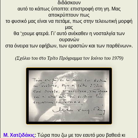
διδάσκουν
αυτό το κάπως ύποπτο: επιστροφή στη γη. Μας
αποκρύπτουν πως
το φυσικό μας είναι να πετάμε, πως στην τελειωτική μορφή
μας
θα ‘χουμε φτερά. Γι’ αυτό ανέκαθεν η νοσταλγία των
ουρανών
στα όνειρα των εφήβων, των εραστών και των παρθένων».
(Σχόλιο του στο Τρίτο Πρόγραμμα τον Ιούνιο του 1979)
Μ. Χατζιδάκις
:
Τώρα που ζω με τον εαυτό μου βαθειά κι