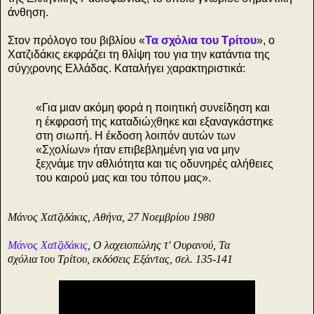
άνθηση.
Στον πρόλογο του βιβλίου «
Τα σχόλια του Τρίτου
», ο
Χατζιδάκις εκφράζει τη θλίψη του για την κατάντια της
σύγχρονης Ελλάδας. Καταλήγει χαρακτηριστικά:
«Για μιαν ακόμη φορά η ποιητική συνείδηση και
η έκφρασή της καταδιώχθηκε και εξαναγκάστηκε
στη σιωπή. Η έκδοση λοιπόν αυτών των
«Σχολίων» ήταν επιβεβλημένη για να μην
ξεχνάμε την αθλιότητα και τις οδυνηρές αλήθειες
του καιρού μας και του τόπου μας».
Μάνος Χατζιδάκις, Αθήνα, 27 Νοεμβρίου 1980
Μάνος Χατζιδάκις
, Ο λαχειοπώλης τ' Ουρανού, Τα
σχόλια του Τρίτου, εκδόσεις Εξάντας, σελ. 135-141