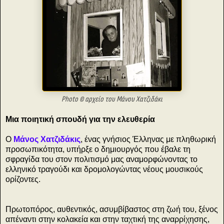
Photo © αρχείο του Mάνου Χατζιδάκι
Μια ποιητική σπουδή για την ελευθερία
Ο
Μάνος Χατζιδάκις
, ένας γνήσιος Έλληνας με πληθωρική
προσωπικότητα, υπήρξε ο δημιουργός που έβαλε τη
σφραγίδα του στον πολιτισμό μας αναμορφώνοντας το
ελληνικό τραγούδι και δρομολογώντας νέους μουσικούς
ορίζοντες.
Πρωτοπόρος, αυθεντικός, ασυμβίβαστος στη ζωή του, ξένος
απέναντι στην κολακεία και στην ταχτική της αναρρίχησης,