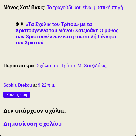
Μάνος Χατζιδάκις:
Το τραγούδι μου είναι μυστική πηγή
❥🌲
«Τα Σχόλια του Τρίτου» με τα
Χριστούγεννα του Μάνου Χατζιδάκι: Ο μύθος
των Χριστουγέννων και η σιωπηλή Γέννηση
του Χριστού
Περισσότερα
:
Σχόλια του Τρίτου
,
Μ. Χατζιδάκις
Sophia Drekou
at
9:22 π.μ.
Κοινή χρήση
Δεν υπάρχουν σχόλια:
Δημοσίευση σχολίου