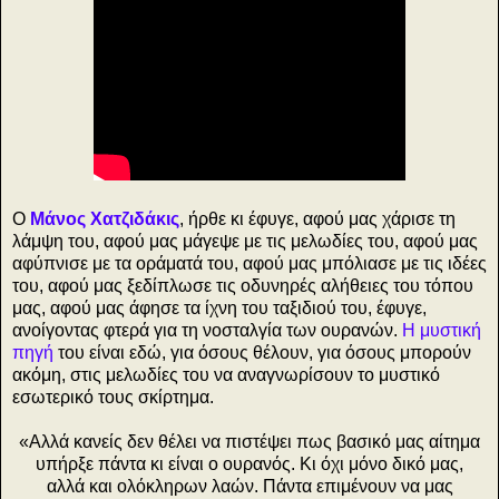
Ο
Μάνος Χατζιδάκις
, ήρθε κι έφυγε, αφού μας χάρισε τη
λάμψη του, αφού μας μάγεψε με τις μελωδίες του, αφού μας
αφύπνισε με τα οράματά του, αφού μας μπόλιασε με τις ιδέες
του, αφού μας ξεδίπλωσε τις οδυνηρές αλήθειες του τόπου
μας, αφού μας άφησε τα ίχνη του ταξιδιού του, έφυγε,
ανοίγοντας φτερά για τη νοσταλγία των ουρανών.
Η μυστική
πηγή
του είναι εδώ, για όσους θέλουν, για όσους μπορούν
ακόμη, στις μελωδίες του να αναγνωρίσουν το μυστικό
εσωτερικό τους σκίρτημα.
«Αλλά κανείς δεν θέλει να πιστέψει πως βασικό μας αίτημα
υπήρξε πάντα κι είναι ο ουρανός. Κι όχι μόνο δικό μας,
αλλά και ολόκληρων λαών. Πάντα επιμένουν να μας