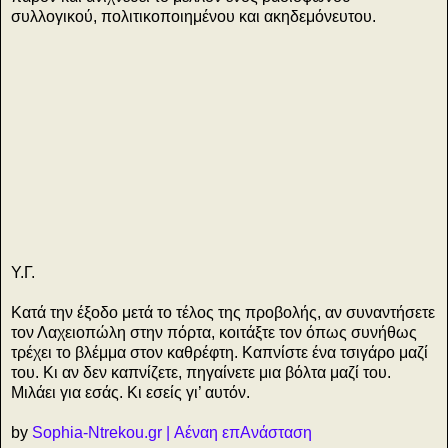
συλλογικού, πολιτικοποιημένου και ακηδεμόνευτου.
Υ.Γ.
ο
ι
Κατά την έξοδο μετά το τέλος της προβολής, αν συναντήσετε
τον Λαχειοπώλη στην πόρτα, κοιτάξτε τον όπως συνήθως
τρέχει το βλέμμα στον καθρέφτη. Καπνίστε ένα τσιγάρο μαζί
του. Κι αν δεν καπνίζετε, πηγαίνετε μια βόλτα μαζί του.
Μιλάει για εσάς. Κι εσείς γι’ αυτόν.
by
Sophia-Ntrekou.gr | Αέναη επΑνάσταση