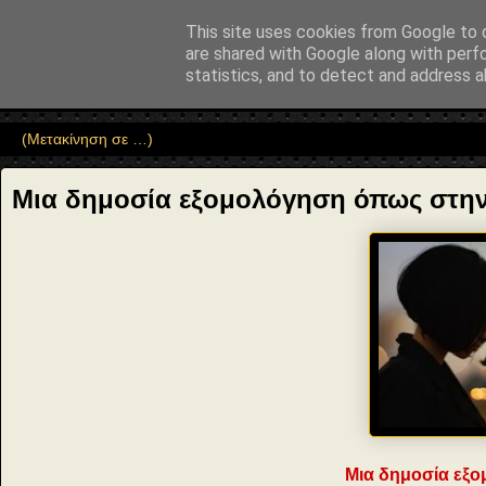
"copyrightHolder": { "@type": "Person", "name": "Sophia Drekou" }, "pot
This site uses cookies from Google to d
Αέναη επΑνάσταση
are shared with Google along with perf
statistics, and to detect and address a
• Επιστήμη • Ψυχολογία • Λογοτεχνία • Τέχνες • Θεολογία • Φι
Μια δημοσία εξομολόγηση όπως στην
Μια δημοσία εξ