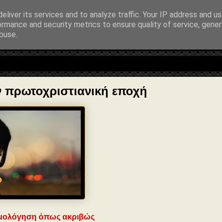
entialAction": { "@type": "ReadAction", "target": "https://www.sophia-n
eliver its services and to analyze traffic. Your IP address and u
ormance and security metrics to ensure quality of service, gene
buse.
λοσοφία • Στοχασμοί... για τη μνήμη, τον άνθρωπο και το Φως
 πρωτοχριστιανική εποχή
ομολόγηση όπως ακριβώς