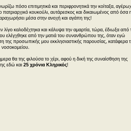
γνωρίζω πόσο επιτιμητικά και περιφρονητικά την κοίταξα, αγέρω
το πατριαρχικό κουκούλι, αυτάρεσκος και δικαιωμένος από όσα 
παραχωρήσει μέσα στην ανοχή και αγάπη της!
ιν λίγο καλοδέχτηκα και κάλυψα την αμαρτία, τώρα, έδιωξα από 
ου ελέγχθηκε από την ματιά του συνανθρώπου της, όταν εγώ
η της προσωπικής μου εκκλησιαστικής παρουσίας, κατάφερα τ
 νοσοκομείου.
μερα θα της φιλούσα το χέρι, αφού η δική της συναίσθηση της
της εδώ και
25 χρόνια Κληρικός
!