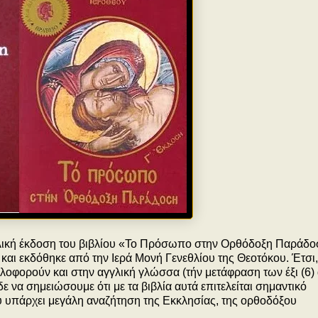
λική έκδοση του βιβλίου «Το Πρόσωπο στην Ορθόδοξη Παράδο
και εκδόθηκε από την Ιερά Μονή Γενεθλίου της Θεοτόκου. Έτσι,
κλοφορούν και στην αγγλική γλώσσα (τήν μετάφραση των έξι (6)
δε να σημειώσουμε ότι με τα βιβλία αυτά επιτελείται σημαντικό
 υπάρχει μεγάλη αναζήτηση της Εκκλησίας, της ορθοδόξου