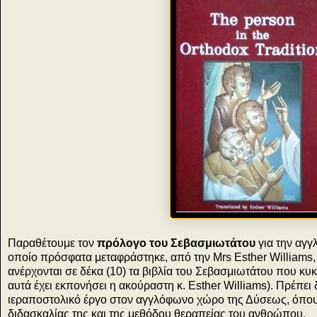
Παραθέτουμε τον
πρόλογο του Σεβασμιωτάτου
για την αγγ
οποίο πρόσφατα μεταφράστηκε, από την Mrs Esther Williams, 
ανέρχονται σε δέκα (10) τα βιβλία του Σεβασμιωτάτου που κυ
αυτά έχει εκπονήσει η ακούραστη κ. Esther Williams). Πρέπει 
ιεραποστολικό έργο στον αγγλόφωνο χώρο της Δύσεως, όπου
διδασκαλίας της και της μεθόδου θεραπείας του ανθρώπου.