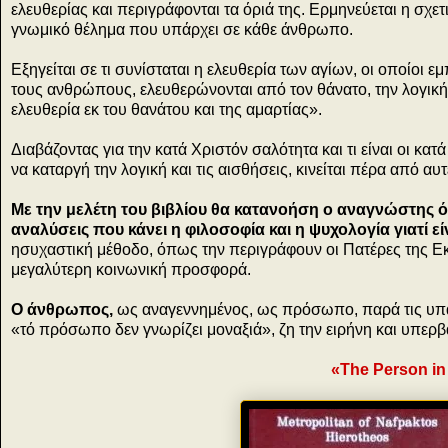
ελευθερίας και περιγράφονται τα όριά της. Ερμηνεύεται η σχετι
γνωμικό θέλημα που υπάρχει σε κάθε άνθρωπο.
Εξηγείται σε τι συνίσταται η ελευθερία των αγίων, οι οποίοι
τους ανθρώπους, ελευθερώνονται από τον θάνατο, την λογική, 
ελευθερία εκ του θανάτου και της αμαρτίας».
Διαβάζοντας για την κατά Χριστόν σαλότητα και τι είναι οι κατ
να καταργή την λογική και τις αισθήσεις, κινείται πέρα από αυ
Με την μελέτη του βιβλίου θα κατανοήση ο αναγνώστης 
αναλύσεις που κάνει η φιλοσοφία και η ψυχολογία γιατί ε
ησυχαστική μέθοδο, όπως την περιγράφουν οι Πατέρες της 
μεγαλύτερη κοινωνική προσφορά.
Ο άνθρωπος,
ως αναγεννημένος, ως πρόσωπο, παρά τις υπά
«τό πρόσωπο δεν γνωρίζει μοναξιά», ζη την ειρήνη και υπερβα
«The Person in