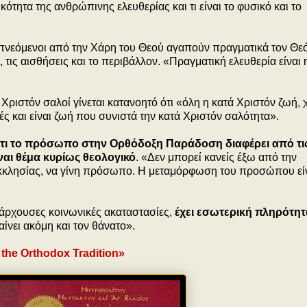
κότητα της ανθρώπινης ελευθερίας και τι είναι το φυσικό και το
 εμπνεόμενοι από την Χάρη του Θεού αγαπούν πραγματικά τον Θεό
τις αισθήσεις και το περιβάλλον. «Πραγματική ελευθερία είναι 
ά Χριστόν σαλοί γίνεται κατανοητό ότι «όλη η κατά Χριστόν ζωή,
τές και είναι ζωή που συνιστά την κατά Χριστόν σαλότητα».
ότι το πρόσωπο στην Ορθόδοξη Παράδοση διαφέρει από τι
ίναι θέμα κυρίως θεολογικό
. «Δεν μπορεί κανείς έξω από την
Εκκλησίας, να γίνη πρόσωπο. Η μεταμόρφωση του προσώπου είν
ρχουσες κοινωνικές ακαταστασίες,
έχει εσωτερική πληρότητ
ίνει ακόμη και τον θάνατο».
 the Orthodox Tradition»