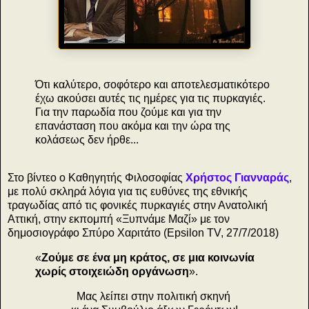
Ότι καλύτερο, σοφότερο και αποτελεσματικότερο
έχω ακούσει αυτές τις ημέρες για τις πυρκαγιές.
Για την παρωδία που ζούμε και για την
επανάσταση που ακόμα και την ώρα της
κολάσεως δεν ήρθε...
Στο βίντεο ο Καθηγητής Φιλοσοφίας
Χρήστος Γιανναράς
,
με πολύ σκληρά λόγια για τις ευθύνες της εθνικής
τραγωδίας από τις φονικές πυρκαγιές στην Ανατολική
Αττική, στην εκπομπή «Ξυπνάμε Μαζί» με τον
δημοσιογράφο Σπύρο Χαριτάτο (Epsilon TV, 27/7/2018)
«
Ζούμε σε ένα μη κράτος, σε μια κοινωνία
χωρίς στοιχειώδη οργάνωση
».
Μας λείπει στην πολιτική σκηνή