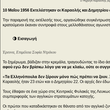
Ο Μιχαήλ Καραολής (α
10 Μαΐου 1956 Εκτελέστηκαν οι Καραολής και Δημητρίου
Την παραμονή της εκτέλεσής τους, οργανώθηκε συγκέντρωση
κρατούμενοι έκαναν συντροφιά στους μελλοθάνατους αγωνισ
🌗 Εισαγωγή
Έρευνα, Επιμέλεια Σοφία Ντρέκου
Το ξημέρωμα, βάδιζαν στην κρεμάλα, τραγουδώντας το ίδιο ά
αφού εγώ δεν βρίσκω λόγο για να με κλαίω, ούτε οι συγγε
«
Τα Ελληνόπουλα δεν ξέρουν μόνο πώς πρέπει να ζουν. 
Καραολής ήταν 23 ετών και ο Δημητρίου 22. Οι αρχές δεν έδωσ
Τους έθαψαν σε ένα χώρο στις Κεντρικές Φυλακές της Λευκωσ
συμπεριφοράς των αγγλικών στρατευμάτων κατοχής.
Oι πρώτοι που καταδικάστηκαν σε θάνατο από τον αγγλικό ζυ