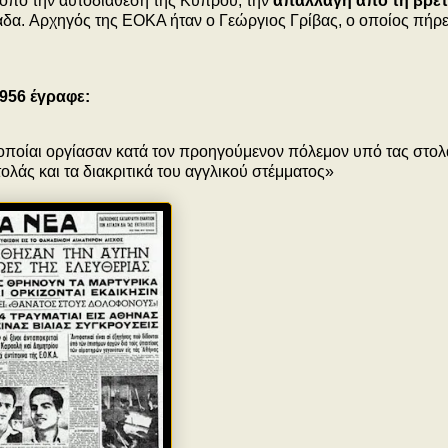
οπό την αυτοδιάθεση της Κύπρου, την
απαλλαγή από τη βρετ
άδα. Αρχηγός της ΕΟΚΑ ήταν ο Γεώργιος Γρίβας, ο οποίος πήρε
1956 έγραφε:
αι οποίαι οργίασαν κατά τον προηγούμενον πόλεμον υπό τας στο
ολάς και τα διακριτικά του αγγλικού στέμματος»