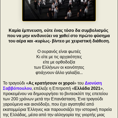
Καμία έμπνευση, ούτε ένας τόσο δα συμβολισμός
που να μην κινδυνεύει να χαθεί στο πρώτο φύσημα
του αέρα και -κυρίως- βίντεο με χειριστική διάθεση.
Ο ουρανός είναι φωτιές
Κι είτε με τις αρχαιότητες
είτε με ορθοδοξία
των Ελλήνων οι κοινότητες
φτιάχνουν άλλο γαλαξία...
Το τραγούδι «
Ας κρατήσουν οι χοροί
» του
Διονύση
Σαββόπουλου
, επέλεξε η Επιτροπή «
Ελλάδα 2021
»,
προκειμένου να δημιουργήσει το βιντεοκλίπ της επετείου
των 200 χρόνων μετά την Επανάσταση. Ένα τραγούδι
χαρούμενο και αισιόδοξο, που έχει αγαπηθεί από
εκατομμύρια Έλληνες και παρουσιάζει την ιστορική πορεία
της Ελλάδας, μέσα από την αλληγορία της γιορτής μιας