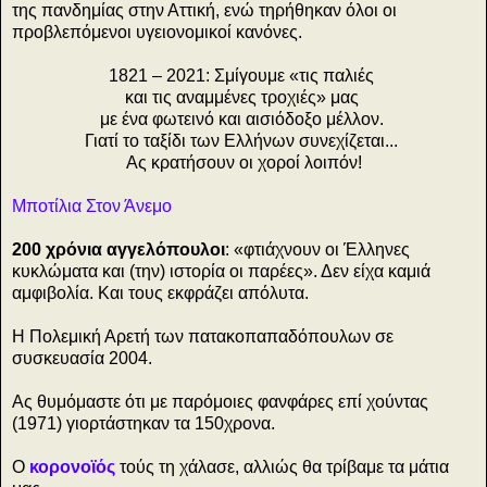
της πανδημίας στην Αττική, ενώ τηρήθηκαν όλοι οι
προβλεπόμενοι υγειονομικοί κανόνες.
1821 – 2021: Σμίγουμε «τις παλιές
και τις αναμμένες τροχιές» μας
με ένα φωτεινό και αισιόδοξο μέλλον.
Γιατί το ταξίδι των Ελλήνων συνεχίζεται...
Ας κρατήσουν οι χοροί λοιπόν!
Μποτίλια Στον Άνεμο
200 χρόνια αγγελόπουλοι
: «φτιάχνουν οι Έλληνες
κυκλώματα και (την) ιστορία οι παρέες». Δεν είχα καμιά
αμφιβολία. Και τους εκφράζει απόλυτα.
Η Πολεμική Αρετή των πατακοπαπαδόπουλων σε
συσκευασία 2004.
Ας θυμόμαστε ότι με παρόμοιες φανφάρες επί χούντας
(1971) γιορτάστηκαν τα 150χρονα.
Ο
κορονοϊός
τούς τη χάλασε, αλλιώς θα τρίβαμε τα μάτια