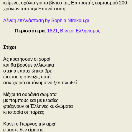
κείμενο, σχόλιο για το βίντεο της Επιτροπής εορτασμού 200
χρόνων από την Επανάσταση.
Αέναη επΑνάσταση by Sophia Ntrekou.gr
Περισσότερα
:
1821
,
Βίντεο
,
Ελληνισμός
Στίχοι
Ας κρατήσουν οι χοροί
και θα βρούμε αλλιώτικα
στέκια επαρχιώτικα βρε
ώσπου η σύναξις αυτή
σαν χωριό αυτόνομο να ξεδιπλωθεί.
Mέχρι τα ουράνια σώματα
με πομπούς και με κεραίες
φτιάχνουν οι Έλληνες κυκλώματα
κι ιστορία οι παρέες
Kάνει ο Γιώργος την αρχή
είμαστε δεν είμαστε