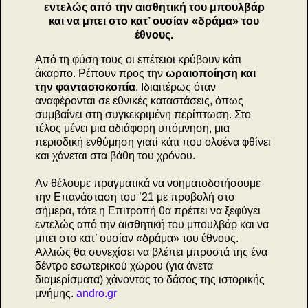
εντελώς από την αισθητική του μπουλβάρ
και να μπει στο κατ’ ουσίαν «δράμα» του
έθνους.
Από τη φύση τους οι επέτειοι κρύβουν κάτι
άκαρπο. Ρέπουν προς την
ωραιοποίηση και
την φαντασιοκοπία
. Ιδιαιτέρως όταν
αναφέρονται σε εθνικές καταστάσεις, όπως
συμβαίνει στη συγκεκριμένη περίπτωση. Στο
τέλος μένει μια αδιάφορη υπόμνηση, μια
περιοδική ενθύμηση γιατί κάτι που ολοένα φθίνει
και χάνεται στα βάθη του χρόνου.
Αν θέλουμε πραγματικά να νοηματοδοτήσουμε
την Επανάσταση του ’21 με προβολή στο
σήμερα, τότε η Επιτροπή θα πρέπει να ξεφύγει
εντελώς από την αισθητική του μπουλβάρ και να
μπει στο κατ’ ουσίαν «δράμα» του έθνους.
Αλλιώς θα συνεχίσει να βλέπει μπροστά της ένα
δέντρο εσωτερικού χώρου (για άνετα
διαμερίσματα) χάνοντας το δάσος της ιστορικής
μνήμης.
andro.gr