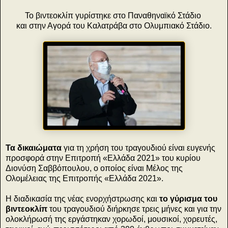
Το βιντεοκλίπ γυρίστηκε στο Παναθηναϊκό Στάδιο
και στην Αγορά του Καλατράβα στο Ολυμπιακό Στάδιο.
Τα δικαιώματα
για τη χρήση του τραγουδιού είναι ευγενής
προσφορά στην Επιτροπή «Ελλάδα 2021» του κυρίου
Διονύση Σαββόπουλου, ο οποίος είναι Μέλος της
Ολομέλειας της Επιτροπής «Ελλάδα 2021».
Η διαδικασία της νέας ενορχήστρωσης και
το γύρισμα του
βιντεοκλίπ
του τραγουδιού διήρκησε τρεις μήνες και για την
ολοκλήρωσή της εργάστηκαν χορωδοί, μουσικοί, χορευτές,