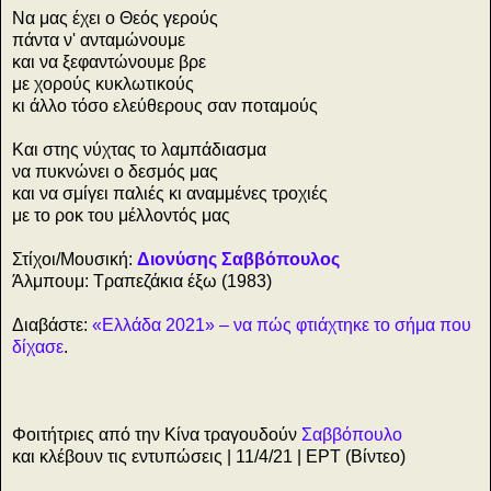
Να μας έχει ο Θεός γερούς
πάντα ν' ανταμώνουμε
και να ξεφαντώνουμε βρε
με χορούς κυκλωτικούς
κι άλλο τόσο ελεύθερους σαν ποταμούς
Και στης νύχτας το λαμπάδιασμα
να πυκνώνει ο δεσμός μας
και να σμίγει παλιές κι αναμμένες τροχιές
με το ροκ του μέλλοντός μας
Στίχοι/Μουσική:
Διονύσης Σαββόπουλος
Άλμπουμ: Τραπεζάκια έξω (1983)
Διαβάστε:
«Ελλάδα 2021» – να πώς φτιάχτηκε το σήμα που
δίχασε
.
Φοιτήτριες από την Κίνα τραγουδούν
Σαββόπουλο
και κλέβουν τις εντυπώσεις | 11/4/21 | ΕΡΤ (Βίντεο)