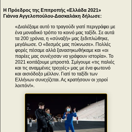
Η Πρόεδρος της Επιτροπής «Ελλάδα 2021»
Γιάννα Αγγελοπούλου-Δασκαλάκη δήλωσε:
«Διαλέξαμε αυτό το τραγούδι γιατί περιγράφει με
ένα μοναδικό τρόπο το κοινό μας ταξίδι. Σε αυτά
τα 200 χρόνια, η «σύναξή» μας ξεδιπλώθηκε,
μεγάλωσε. Ο «δεσμός μας πύκνωσε». Πολλές
φορές πέσαμε αλλά ξανασηκωθήκαμε και «οι
παρέες μας συνέχισαν να γράφουν ιστορία». Το
2021 κοιτάζουμε μπροστά. Σμίγουμε «τις παλιές
και τις αναμμένες τροχιές» μας με ένα φωτεινό
και αισιόδοξο μέλλον. Γιατί το ταξίδι των
Ελλήνων συνεχίζεται. Ας κρατήσουν οι χοροί
λοιπόν!».