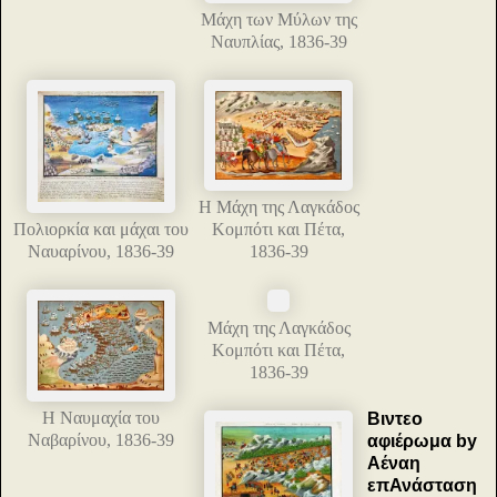
Μάχη των Μύλων της
Ναυπλίας, 1836-39
Η Μάχη της Λαγκάδος
Πολιορκία και μάχαι του
Κομπότι και Πέτα,
Ναυαρίνου, 1836-39
1836-39
Μάχη της Λαγκάδος
Κομπότι και Πέτα,
1836-39
Η Ναυμαχία του
Βιντεο
Ναβαρίνου, 1836-39
αφιέρωμα by
Αέναη
επΑνάσταση