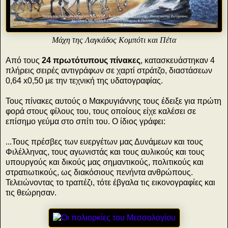
Μάχη της Λαγκάδος Κομπότι και Πέτα
Από τους
24 πρωτότυπους πίνακες
, κατασκευάστηκαν 4
πλήρεις σειρές αντιγράφων σε χαρτί στράτζο, διαστάσεων
0,64 x0,50 με την τεχνική της υδατογραφίας.
Τους πίνακες αυτούς ο Μακρυγιάννης τους έδειξε για πρώτη
φορά στους φίλους του, τους οποίους είχε καλέσει σε
επίσημο γεύμα στο σπίτι του. Ο ίδιος γράφει:
...Τους πρέσβες των ευεργέτων μας Δυνάμεων και τους
Φιλέλληνας, τους αγωνιστάς και τους αυλικούς και τους
υπουργούς και δικούς μας σημαντικούς, πολιτικούς και
στρατιωτικούς, ως διακόσιους πενήντα ανθρώπους.
Τελειώνοντας το τραπέζι, τότε έβγαλα τις εικονογραφίες και
τις θεώρησαν.