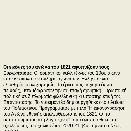
.
Οι εικόνες του αγώνα του 1821 αφυπνίζουν τους
υ
Ευρωπαίους
: Οι ρομαντικοί καλλιτέχνες του 19ου αιώνα
έκαναν εικόνα τον σκληρό αγώνα των Ελλήνων για
ελευθερία κι ανεξαρτησία. Τα έργα τους, ισχυρά όπλα
πειθούς, μεταμόρφωσαν την συμπαγή αρνητική Ευρωπαϊκή
πολιτική σε διπλωματία φιλελληνική κι υποστηρικτική της
Επανάστασης. Το ντοκιμαντέρ δημιουργήθηκε στα πλαίσια
του Πολιτιστικού Προγράμματος με τίτλο "Η εικονογράφηση
του Αγώνα εθνικής απελευθέρωσης του 1821 και το
αποτύπωμά του στη λογοτεχνία", που υλοποιήθηκε στο
σχολείο μας το σχολικό έτος 2020-21. [4ο Γυμνάσιο Νέας