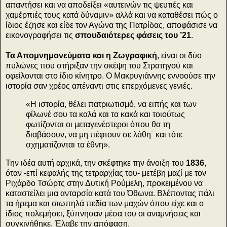
απαντήσει και να αποδείξει «αυτεινών τις ψευτιές και
χαμέρπιές τους κατά δύναμιν» αλλά και να καταθέσει πώς ο
ίδιος έζησε και είδε τον Αγώνα της Πατρίδας, αποφάσισε να
εικονογραφήσει τις
σπουδαιότερες φάσεις του ’21
.
Τα Απομνημονεύματα και η Ζωγραφική
, είναι οι δύο
πυλώνες που στήριξαν την σκέψη του Στρατηγού και
οφείλονται στο ίδιο κίνητρο. Ο Μακρυγιάννης εννοούσε την
ιστορία σαν χρέος απέναντι στις επερχόμενες γενιές.
«Η ιστορία, θέλει πατριωτισμό, να ειπής και των
φίλωνέ σου τα καλά και τα κακά και τοιούτως
φωτίζονται οι μεταγενέστεροι όπου θα τη
διαβάσουν, να μη πέφτουν σε λάθη˙ και τότε
σχηματίζονται τα έθνη».
Την ιδέα αυτή αρχικά, την σκέφτηκε την άνοιξη του
1836
,
όταν -επί κεφαλής της τετραρχίας του- μετέβη μαζί με τον
Ριχάρδο Τσώρτς στην Δυτική Ρούμελη, προκειμένου να
καταστείλει μια ανταρσία κατά του Όθωνα. Βλέποντας πάλι
τα ήρεμα και σιωπηλά πεδία των μαχών όπου είχε και ο
ίδιος πολεμήσει, ξύπνησαν μέσα του οι αναμνήσεις και
συγκινήθηκε. Έλαβε την απόφαση.