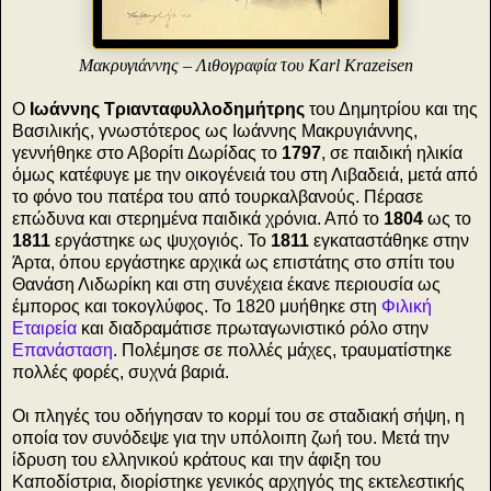
Μακρυγιάννης – Λιθογραφία του Karl Krazeisen
Ο
Ιωάννης Τριανταφυλλοδημήτρης
του Δημητρίου και της
Βασιλικής, γνωστότερος ως Ιωάννης Μακρυγιάννης,
γεννήθηκε στο Αβορίτι Δωρίδας το
1797
, σε παιδική ηλικία
όμως κατέφυγε με την οικογένειά του στη Λιβαδειά, μετά από
το φόνο του πατέρα του από τουρκαλβανούς. Πέρασε
επώδυνα και στερημένα παιδικά χρόνια. Από το
1804
ως το
1811
εργάστηκε ως ψυχογιός. Το
1811
εγκαταστάθηκε στην
Άρτα, όπου εργάστηκε αρχικά ως επιστάτης στο σπίτι του
Θανάση Λιδωρίκη και στη συνέχεια έκανε περιουσία ως
έμπορος και τοκογλύφος. Το 1820 μυήθηκε στη
Φιλική
Εταιρεία
και διαδραμάτισε πρωταγωνιστικό ρόλο στην
Επανάσταση
. Πολέμησε σε πολλές μάχες, τραυματίστηκε
πολλές φορές, συχνά βαριά.
Οι πληγές του οδήγησαν το κορμί του σε σταδιακή σήψη, η
οποία τον συνόδεψε για την υπόλοιπη ζωή του. Μετά την
ίδρυση του ελληνικού κράτους και την άφιξη του
Καποδίστρια, διορίστηκε γενικός αρχηγός της εκτελεστικής