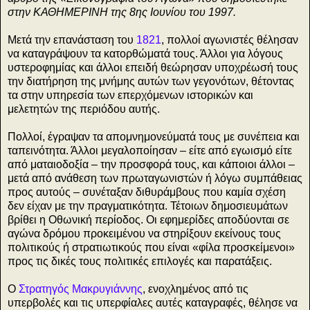
στην ΚΑΘΗΜΕΡΙΝΗ της 8ης Ιουνίου του 1997.
Μετά την επανάσταση του
1821
, πολλοί αγωνιστές θέλησαν
να καταγράψουν τα κατορθώματά τους. Άλλοι για λόγους
υστεροφημίας και άλλοι επειδή θεώρησαν υποχρέωσή τους
την διατήρηση της μνήμης αυτών των γεγονότων, θέτοντας
τα στην υπηρεσία των επερχόμενων ιστορικών και
μελετητών της περιόδου αυτής.
Πολλοί, έγραψαν τα απομνημονεύματά τους με συνέπεια και
ταπεινότητα. Άλλοι μεγαλοποίησαν – είτε από εγωισμό είτε
από ματαιοδοξία – την προσφορά τους, και κάποιοι άλλοι –
μετά από ανάθεση των πρωταγωνιστών ή λόγω συμπάθειας
προς αυτούς – συνέταξαν διθυράμβους που καμία σχέση
δεν είχαν με την πραγματικότητα. Τέτοιων δημοσιευμάτων
βρίθει η Οθωνική περίοδος. Οι εφημερίδες αποδύονται σε
αγώνα δρόμου προκειμένου να στηρίξουν εκείνους τους
πολιτικούς ή στρατιωτικούς που είναι «φίλα προσκείμενοι»
προς τις δικές τους πολιτικές επιλογές και παρατάξεις.
Ο
Στρατηγός Μακρυγιάννης
, ενοχλημένος από τις
υπερβολές και τις υπερφίαλες αυτές καταγραφές, θέλησε να