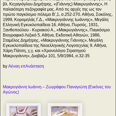
βλ. Κεχαγιόγλου Δημήτρης, «(Γιάννης) Μακρυγιάννης», Η
παλαιότερη πεζογραφία μας. Από τις αρχές της ως τον
πρώτο παγκόσμιο πόλεμο Β',1, σ.252-270. Αθήνα, Σοκόλης,
1999, Κορομηλάς Γ.Δ., «Μακρυγιάννης Ιωάννης», Μεγάλη
Ελληνική Εγκυκλοπαίδεια 16. Αθήνα, Πυρσός, 1931,
Ξανθοπούλου - Κυριακού Α., «Μακρυγιάννης», Παγκόσμιο
Βιογραφικό Λεξικό 5. Αθήνα, Εκδοτική Αθηνών, 1986,
Σταμέλος Δημήτρης, «Μακρυγιάννης Γιάννης», Μεγάλη
Εγκυκλοπαίδεια της Νεοελληνικής Λογοτεχνίας 9. Αθήνα,
Χάρη Πάτση, χ.χ. και «Χρονολόγιο Στρατηγού
Μακρυγιάννη», Διαβάζω 101, 5/9/1984, σ.32-35
by
Αέναη επΑνάσταση
Μακρυγιάννη Ιωάννη – Ζωγράφου Παναγιώτη (Εικόνες του
Αγώνος)