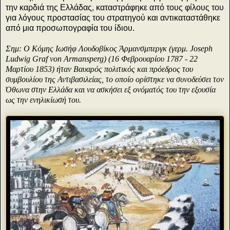
την καρδιά της Ελλάδας, καταστράφηκε από τους φίλους του
για λόγους προστασίας του στρατηγού και αντικαταστάθηκε
από μια προσωπογραφία του ίδιου.
Σημ: O Κόμης Ιωσήφ Λουδοβίκος Άρμανσμπεργκ (γερμ. Joseph
Ludwig Graf von Armansperg) (16 Φεβρουαρίου 1787 - 22
Μαρτίου 1853) ήταν Βαυαρός πολιτικός και πρόεδρος του
συμβουλίου της Αντιβασιλείας, το οποίο ορίστηκε να συνοδεύσει τον
Όθωνα στην Ελλάδα και να ασκήσει εξ ονόματός του την εξουσία
ως την ενηλικίωσή του.