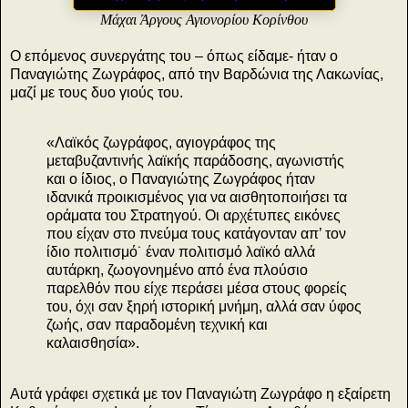
Μάχαι Άργους Αγιονορίου Κορίνθου
Ο επόμενος συνεργάτης του – όπως είδαμε- ήταν ο
Παναγιώτης Ζωγράφος, από την Βαρδώνια της Λακωνίας,
μαζί με τους δυο γιούς του.
«Λαϊκός ζωγράφος, αγιογράφος της
μεταβυζαντινής λαϊκής παράδοσης, αγωνιστής
και ο ίδιος, ο Παναγιώτης Ζωγράφος ήταν
ιδανικά προικισμένος για να αισθητοποιήσει τα
οράματα του Στρατηγού. Οι αρχέτυπες εικόνες
που είχαν στο πνεύμα τους κατάγονταν απ’ τον
ίδιο πολιτισμό˙ έναν πολιτισμό λαϊκό αλλά
αυτάρκη, ζωογονημένο από ένα πλούσιο
παρελθόν που είχε περάσει μέσα στους φορείς
του, όχι σαν ξηρή ιστορική μνήμη, αλλά σαν ύφος
ζωής, σαν παραδομένη τεχνική και
καλαισθησία».
Αυτά γράφει σχετικά με τον Παναγιώτη Ζωγράφο η εξαίρετη