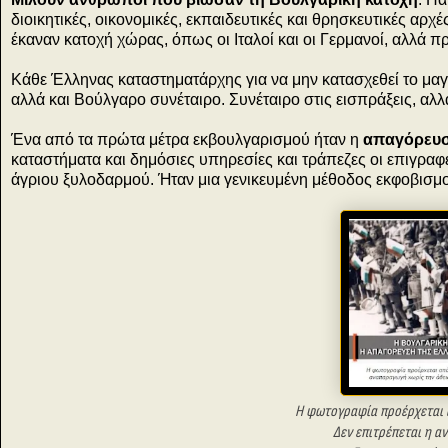
διοικητικές, οικονομικές, εκπαιδευτικές και θρησκευτικές αρ
έκαναν κατοχή χώρας, όπως οι Ιταλοί και οι Γερμανοί, αλλά
Κάθε Έλληνας καταστηματάρχης για να μην κατασχεθεί το μα
αλλά και Βούλγαρο συνέταιρο. Συνέταιρο στις εισπράξεις, αλλά
Ένα από τα πρώτα μέτρα εκβουλγαρισμού ήταν η
απαγόρευσ
καταστήματα και δημόσιες υπηρεσίες και τράπεζες οι επιγρα
άγριου ξυλοδαρμού. Ήταν μια γενικευμένη μέθοδος εκφοβισμο
Η φωτογραφία προέρχεται 
Δεν επιτρέπεται η α