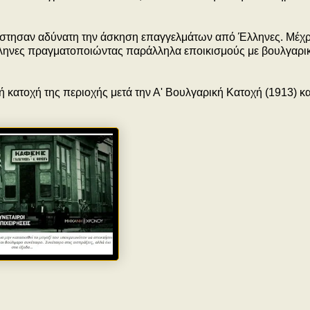
στησαν αδύνατη την άσκηση επαγγελμάτων από Έλληνες. Μέχρ
Έλληνες πραγματοποιώντας παράλληλα εποικισμούς με βουλγαρι
 κατοχή της περιοχής μετά την Α' Βουλγαρική Κατοχή (1913) και