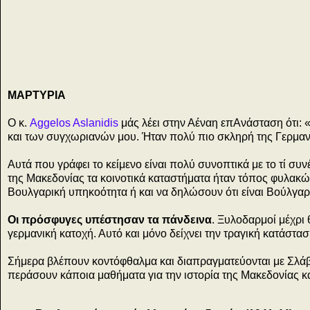
ΜΑΡΤΥΡΙΑ
η
Ο κ.
Aggelos Aslanidis
μάς λέει στην Αέναη επΑνάσταση ότι: 
και των συγχωριανών μου. Ήταν πολύ πιο σκληρή της Γερμαν
Αυτά που γράφει το κείμενο είναι πολύ συνοπτικά με το τί συ
της Μακεδονίας τα κοινοτικά καταστήματα ήταν τόπος φυλακώ
Βουλγαρική υπηκοότητα ή και να δηλώσουν ότι είναι Βούλγαρ
Οι πρόσφυγες υπέστησαν τα πάνδεινα
. Ξυλοδαρμοί μέχρι 
γερμανική κατοχή. Αυτό και μόνο δείχνει την τραγική κατάστα
Σήμερα βλέπουν κοντόφθαλμα και διαπραγματεύονται με Σλάβ
περάσουν κάποια μαθήματα για την ιστορία της Μακεδονίας κα