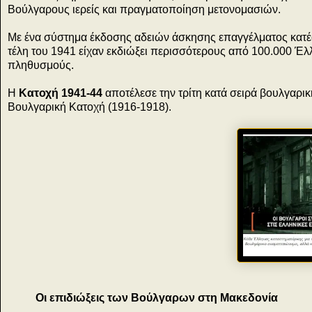
Βούλγαρους ιερείς και πραγματοποίηση μετονομασιών.
Με ένα σύστημα έκδοσης αδειών άσκησης επαγγέλματος κατέ
τέλη του 1941 είχαν εκδιώξει περισσότερους από 100.000 
πληθυσμούς.
Η
Κατοχή 1941-44
αποτέλεσε την τρίτη κατά σειρά βουλγαρική
Βουλγαρική Κατοχή (1916-1918).
Οι επιδιώξεις των Βούλγαρων στη Μακεδονία