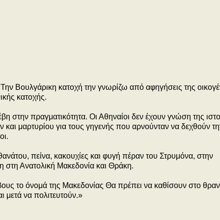
«Την Βουλγάρικη κατοχή την γνωρίζω από αφηγήσεις της οικογέ
ικής κατοχής.
νέβη στην πραγματικότητα. Οι Αθηναίοι δεν έχουν γνώση της ιστ
ν και μαρτυρίου για τους γηγενής που αρνούνταν να δεχθούν τη
οι.
θανάτου, πείνα, κακουχίες και φυγή πέραν του Στρυμόνα, στην
ση στη Ανατολική Μακεδονία και Θράκη.
ους το όνομά της Μακεδονίας Θα πρέπει να καθίσουν στο θραν
ι μετά να πολιτευτούν.»