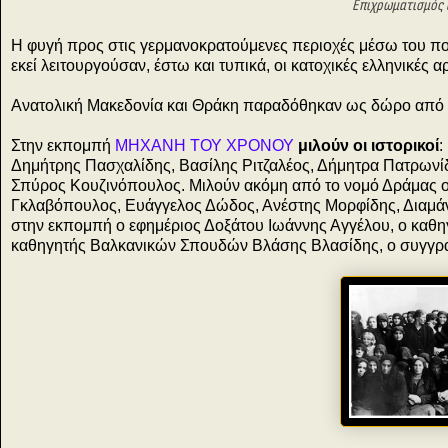
Επιχρωματισμός 
Η φυγή προς στις γερμανοκρατούμενες περιοχές μέσω του πο
εκεί λειτουργούσαν, έστω και τυπικά, οι κατοχικές ελληνικές α
Ανατολική Μακεδονία και Θράκη παραδόθηκαν ως δώρο από 
Στην εκπομπή
ΜΗΧΑΝΗ ΤΟΥ ΧΡΟΝΟΥ
μιλούν οι ιστορικοί
:
Δημήτρης Πασχαλίδης, Βασίλης Ριτζαλέος, Δήμητρα Πατρωνίδ
Σπύρος Κουζινόπουλος. Μιλούν ακόμη από το νομό Δράμας ο
Γκλαβόπουλος, Ευάγγελος Δώδος, Ανέστης Μορφίδης, Διαμάντ
στην εκπομπή ο εφημέριος Δοξάτου Ιωάννης Αγγέλου, ο καθηγ
καθηγητής Βαλκανικών Σπουδών Βλάσης Βλασίδης, ο συγγρ