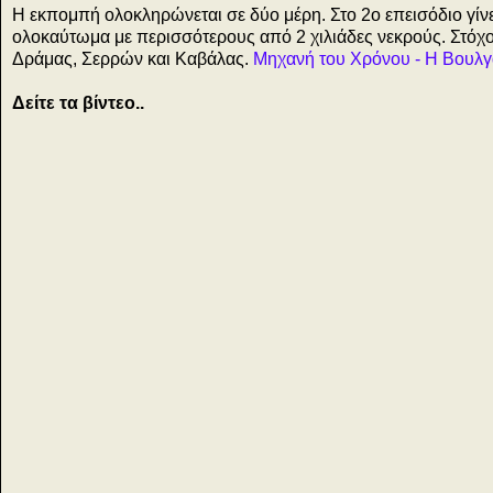
Η εκπομπή ολοκληρώνεται σε δύο μέρη. Στο 2ο επεισόδιο γίνε
ολοκαύτωμα με περισσότερους από 2 χιλιάδες νεκρούς. Στόχ
Δράμας, Σερρών και Καβάλας.
Μηχανή του Χρόνου - Η Βουλγ
Δείτε τα βίντεο..
9
ή