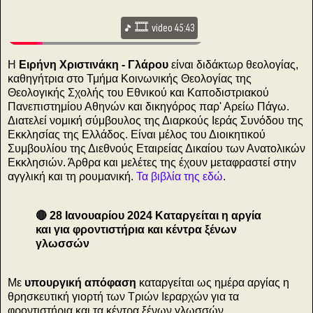
🎞️
video 45:43
Η
Ειρήνη Χριστινάκη - Γλάρου
είναι διδάκτωρ θεολογίας,
καθηγήτρια στο Τμήμα Κοινωνικής Θεολογίας της
Θεολογικής Σχολής του Εθνικού και Καποδιστριακού
Πανεπιστημίου Αθηνών και δικηγόρος παρ' Αρείω Πάγω.
Διατελεί νομική σύμβουλος της Διαρκούς Ιεράς Συνόδου της
Εκκλησίας της Ελλάδος. Είναι μέλος του Διοικητικού
Συμβουλίου της Διεθνούς Εταιρείας Δικαίου των Ανατολικών
Εκκλησιών. Άρθρα και μελέτες της έχουν μεταφραστεί στην
αγγλική και τη ρουμανική.
Τα βιβλία της εδώ
.
🔴 28 Ιανουαρίου 2024 Καταργείται η αργία
και για φροντιστήρια και κέντρα ξένων
γλωσσών
Με
υπουργική απόφαση
καταργείται ως ημέρα αργίας η
θρησκευτική γιορτή των Τριών Ιεραρχών για τα
φροντιστήρια και τα κέντρα ξένων γλωσσών