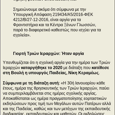
Σημειώνουμε ακόμα ότι σύμφωνα με την
Υπουργική Απόφαση 219434/Α5/2016-ΦΕΚ
4212/Β/27-12-2016, είναι αργία για τα
Φροντιστήρια και τα Κέντρα Ξένων Γλωσσών,
παρά το διαφορετικό καθεστώς που ισχύει για τα
σχολεία».
Γιορτή Τριών Ιεραρχών: Ήταν αργία
Υπενθυμίζεται ότι η σχολική αργία για την ημέρα των Τριών
Ιεραρχών
καταργήθηκε το 2020
με διάταξη που
κατέθεσε
στη Βουλή η υπουργός Παιδείας, Νίκη Κεραμέως
.
Σύμφωνα με τη διάταξη αυτή
: «Η 30ή Ιανουαρίου κάθε
έτους, ημέρα της θρησκευτικής των Τριών Ιεραρχών, παύει
να συμπεριλαμβάνεται στις ημέρες σχολικής αργίας.
Αποκαθίσταται ως ημέρα πραγματοποίησης εορταστικών
εκδηλώσεων προς τιμή των Μεγάλων αυτών Πατέρων αλλά
και της Παιδείας, καθώς και των μετόχων της εκπαιδευτικής
διαδικασίας, εκπαιδευτικών και μαθητών. Οι εκδηλώσεις