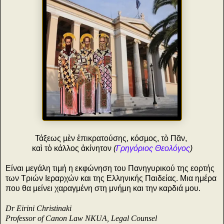
Τάξεως µὲν ἐπικρατούσης, κόσµος, τὸ Πᾶν,
καὶ τὸ κάλλος ἀκίνητον
(
Γρηγόριος Θεολόγος
)
Είναι μεγάλη τιμή η εκφώνηση του Πανηγυρικού της εορτής
των Τριών Ιεραρχών και της Ελληνικής Παιδείας. Μια ημέρα
που θα μείνει χαραγμένη στη μνήμη και την καρδιά μου.
Dr Eirini Christinaki
Professor of Canon Law NKUA, Legal Counsel