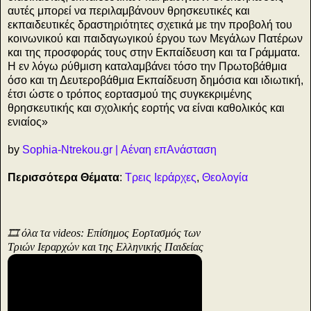
αυτές μπορεί να περιλαμβάνουν θρησκευτικές και
εκπαιδευτικές δραστηριότητες σχετικά με την προβολή του
κοινωνικού και παιδαγωγικού έργου των Μεγάλων Πατέρων
και της προσφοράς τους στην Εκπαίδευση και τα Γράμματα.
Η εν λόγω ρύθμιση καταλαμβάνει τόσο την Πρωτοβάθμια
όσο και τη Δευτεροβάθμια Εκπαίδευση δημόσια και ιδιωτική,
έτσι ώστε ο τρόπος εορτασμού της συγκεκριμένης
θρησκευτικής και σχολικής εορτής να είναι καθολικός και
ενιαίος»
by
Sophia-Ntrekou.gr | Αέναη επΑνάσταση
Περισσότερα Θέματα
:
Τρεις Ιεράρχες
,
Θεολογία
🎞️ όλα τα videos: Επίσημος Εορτασμός των
Τριών Ιεραρχών και της Ελληνικής Παιδείας