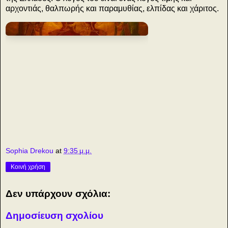
αρχοντιάς, θαλπωρής και παραμυθίας, ελπίδας και χάριτος.
ς
Sophia Drekou
at
9:35 μ.μ.
Κοινή χρήση
Δεν υπάρχουν σχόλια:
Δημοσίευση σχολίου