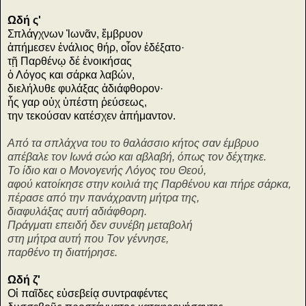
Ωδή ς'
Σπλάγχνων Ἰωνᾶν, ἔμβρυον
ἀπήμεσεν ἐνάλιος θήρ, οἷον ἐδέξατο·
τῇ Παρθένῳ δέ ἐνοικήσας
ὁ Λόγος και σάρκα λαβών,
διελήλυθε φυλάξας ἀδιάφθορον·
ἧς γαρ οὐχ ὑπέστη ῥεύσεως,
την τεκούσαν κατέσχεν ἀπήμαντον.
Από τα σπλάχνα του το θαλάσσιο κήτος σαν έμβρυο
απέβαλε τον Ιωνά σώο και αβλαβή, όπως τον δέχτηκε.
Το ίδιο και ο Μονογενής Λόγος του Θεού,
αφού κατοίκησε στην κοιλιά της Παρθένου και πήρε σάρκα,
πέρασε από την πανάχραντη μήτρα της,
διαφυλάξας αυτή αδιάφθορη.
Πράγματι επειδή δεν συνέβη μεταβολή
στη μήτρα αυτή που Τον γέννησε,
παρθένο τη διατήρησε.
Ωδή ζ'
Οἱ παῖδες εὐσεβείᾳ συντραφέντες