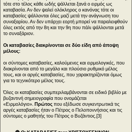
τότε στο τέλος κάθε ωδής ψάλλεται ξανά ο ειρμός ως
καταβασία. Αν δεν ψαλεί ολόκληρος ο κανόνας τότε οι
καταβασίες ψάλλονται όλες μαζί μετά την ανάγνωση του
συναξαρίου. Αν δεν υπάρχει εορτή μπορεί να παραλειφθούν
όλες εκτός από την 8η και την 9η που πάλι ψάλλονται μετά
το συναξάριον.
Οι καταβασίες διακρίνονται σε δύο είδη από άποψη
μέλους:
οι σύντομες καταβασίες, καλούμενες και ειρμολογικές, που
διακρίνονται από το μεγάλο και πλούσιο ρυθμικό μέλος
τους, και οι αργές καταβασίες, που χαρακτηρίζονται όμως
για το τεχνικότερο μέλος τους.
Όλες οι καταβασίες συμπεριλαμβάνονται σε ειδικό βιβλίο με
βυζαντινή σημειογραφία που ονομάζεται
«Ειρμολόγιο».
Πρώτος
που εξέδωσε συγκεντρωτικά τις
αργές καταβασίες ήταν ο Πέτρος ο Πελοποννήσιος και τις
σύντομες ο μαθητής του Πέτρος ο Βυζάντιος.[3]