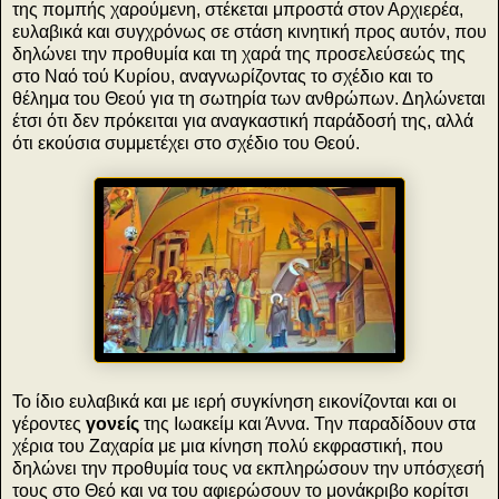
της πομπής χαρούμενη, στέκεται μπροστά στον Αρχιερέα,
ευλαβικά και συγχρόνως σε στάση κινητική προς αυτόν, που
δηλώνει την προθυμία και τη χαρά της προσελεύσεώς της
στο Ναό τού Κυρίου, αναγνωρίζοντας το σχέδιο και το
θέλημα του Θεού για τη σωτηρία των ανθρώπων. Δηλώνεται
έτσι ότι δεν πρόκειται για αναγκαστική παράδοσή της, αλλά
ότι εκούσια συμμετέχει στο σχέδιο του Θεού.
Το ίδιο ευλαβικά και με ιερή συγκίνηση εικονίζονται και οι
γέροντες
γονείς
της Ιωακείμ και Άννα. Την παραδίδουν στα
χέρια του Ζαχαρία με μια κίνηση πολύ εκφραστική, που
δηλώνει την προθυμία τους να εκπληρώσουν την υπόσχεσή
τους στο Θεό και να του αφιερώσουν το μονάκριβο κορίτσι