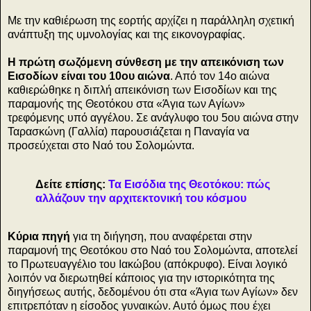
Με την καθιέρωση της εορτής αρχίζει η παράλληλη σχετική
ανάπτυξη της υμνολογίας και της εικονογραφίας.
Η πρώτη σωζόμενη σύνθεση με την απεικόνιση των
Εισοδίων είναι του 10ου αιώνα
. Από τον 14ο αιώνα
καθιερώθηκε η διπλή απεικόνιση των Εισοδίων και της
παραμονής της Θεοτόκου στα «Άγια των Αγίων»
τρεφόμενης υπό αγγέλου. Σε ανάγλυφο του 5ου αιώνα στην
Ταρασκώνη (Γαλλία) παρουσιάζεται η Παναγία να
προσεύχεται στο Ναό του Σολομώντα.
Δείτε επίσης:
Τα Εισόδια της Θεοτόκου: πώς
αλλάζουν την αρχιτεκτονική του κόσμου
Κύρια πηγή
για τη διήγηση, που αναφέρεται στην
παραμονή της Θεοτόκου στο Ναό του Σολομώντα, αποτελεί
το Πρωτευαγγέλιο του Ιακώβου (απόκρυφο). Είναι λογικό
λοιπόν να διερωτηθεί κάποιος για την ιστορικότητα της
διηγήσεως αυτής, δεδομένου ότι στα «Άγια των Αγίων» δεν
επιτρεπόταν η είσοδος γυναικών. Αυτό όμως που έχει