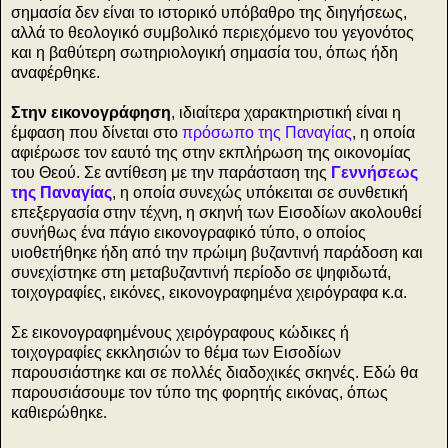
σημασία δεν είναι το ιστορικό υπόβαθρο της διηγήσεως,
αλλά το θεολογικό συμβολικό περιεχόμενο του γεγονότος
και η βαθύτερη σωτηριολογική σημασία του, όπως ήδη
αναφέρθηκε.
Στην εικονογράφηση
, ιδιαίτερα χαρακτηριστική είναι η
έμφαση που δίνεται στο
πρόσωπο της Παναγίας
, η οποία
αφιέρωσε τον εαυτό της στην εκπλήρωση της οικονομίας
του Θεού. Σε αντίθεση με την παράσταση της
Γεννήσεως
της Παναγίας
, η οποία συνεχώς υπόκειται σε συνθετική
επεξεργασία στην τέχνη, η σκηνή των Εισοδίων ακολουθεί
συνήθως ένα πάγιο εικονογραφικό τύπο, ο οποίος
υιοθετήθηκε ήδη από την πρώιμη βυζαντινή παράδοση και
συνεχίστηκε στη μεταβυζαντινή περίοδο σε ψηφιδωτά,
τοιχογραφίες, εικόνες, εικονογραφημένα χειρόγραφα κ.α.
Σε εικονογραφημένους χειρόγραφους κώδικες ή
τοιχογραφίες εκκλησιών το θέμα των Εισοδίων
παρουσιάστηκε και σε πολλές διαδοχικές σκηνές. Εδώ θα
παρουσιάσουμε τον τύπο της φορητής εικόνας, όπως
καθιερώθηκε.