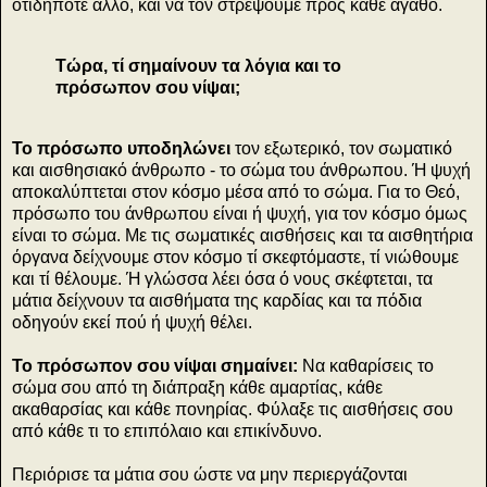
οτιδήποτε άλλο, και να τον στρέψουμε προς κάθε αγαθό.
Τώρα, τί σημαίνουν τα λόγια και το
πρόσωπον σου νίψαι;
Το πρόσωπο υποδηλώνει
τον εξωτερικό, τον σωματικό
και αισθησιακό άνθρωπο - το σώμα του άνθρωπου. Ή ψυχή
αποκαλύπτεται στον κόσμο μέσα από το σώμα. Για το Θεό,
πρόσωπο του άνθρωπου είναι ή ψυχή, για τον κόσμο όμως
είναι το σώμα. Με τις σωματικές αισθήσεις και τα αισθητήρια
όργανα δείχνουμε στον κόσμο τί σκεφτόμαστε, τί νιώθουμε
και τί θέλουμε. Ή γλώσσα λέει όσα ό νους σκέφτεται, τα
μάτια δείχνουν τα αισθήματα της καρδίας και τα πόδια
οδηγούν εκεί πού ή ψυχή θέλει.
Το πρόσωπον σου νίψαι σημαίνει:
Να καθαρίσεις το
σώμα σου από τη διάπραξη κάθε αμαρτίας, κάθε
ακαθαρσίας και κάθε πονηρίας. Φύλαξε τις αισθήσεις σου
από κάθε τι το επιπόλαιο και επικίνδυνο.
Περιόρισε τα μάτια σου ώστε να μην περιεργάζονται