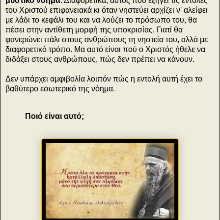
μυστικό νόημα
. Διαφορετικά, αυτός πού εξηγεί τις εντολές
του Χριστού επιφανειακά κι όταν νηστεύει αρχίζει ν' αλείφει
με λάδι το κεφάλι του και να λούζει το πρόσωπο του, θα
πέσει στην αντίθετη μορφή της υποκρισίας. Γιατί θα
φανερώνει πάλι στους ανθρώπους τη νηστεία του, αλλά με
διαφορετικό τρόπο. Μα αυτό είναι πού ο Χριστός ήθελε να
διδάξει στους ανθρώπους, πώς δεν πρέπει να κάνουν.
Δεν υπάρχει αμφιβολία λοιπόν πώς η εντολή αυτή έχει το
βαθύτερο εσωτερικό της νόημα.
Ποιό είναι αυτό;