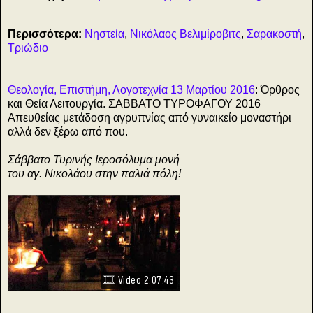
Περισσότερα
:
Νηστεία
,
Νικόλαος Βελιμίροβιτς
,
Σαρακοστή
,
Τριώδιο
Θεολογία, Επιστήμη, Λογοτεχνία 13 Μαρτίου 2016
: Όρθρος
και Θεία Λειτουργία. ΣΑΒΒΑΤΟ ΤΥΡΟΦΑΓΟΥ 2016
Απευθείας μετάδοση αγρυπνίας από γυναικείο μοναστήρι
αλλά δεν ξέρω από που.
Σάββατο Τυρινής Ιεροσόλυμα μονή
του αγ. Νικολάου στην παλιά πόλη!
🎞️
Video 2:07:43