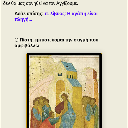
δεν θα μας αρνηθεί να τον Αγγίξουμε.
Δείτε επίσης:
π. λίβυος: Η αγάπη είναι
πληγή...
🌕
Πίστη, εμπιστεύομαι την στιγμή που
αμφιβάλλω