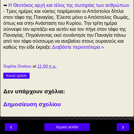
➥
Η Θεοτόκος αρχή και τέλος της σωτηρίας των ανθρώπων
- Τρεις ημέρες και νύκτες παρέμειναν οι Απόστολοι δίπλα
στον τάφο της Παναγίας. Έλειπε μόνο ο Απόστολος Θωμάς,
όπως και στην Ανάσταση του Κυρίου. Την τρίτη ημέρα
σύννεφο τον αρπάζει και αυτόν και τον πήγε στον τάφο της
Παναγίας. Πηγαίνοντας εκεί συνάντησε την Παναγία πάνω
από τον τάφο σύσσωμη να ανεβαίνει στους ουρανούς και
καθώς την είδε έκραξε:
Διαβάστε περισσότερα »
Sophia Drekou
at
11:00 π.μ.
Κοινή χρήση
Δεν υπάρχουν σχόλια:
Δημοσίευση σχολίου
‹
›
Αρχική σελίδα