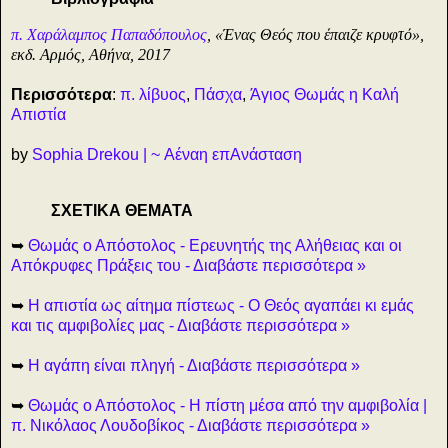
π. Χαράλαμπος Παπαδόπουλος
, «Ένας Θεός που έπαιζε κρυφτό»,
εκδ. Αρμός, Αθήνα, 2017
Περισσότερα
:
π. λίβυος
,
Πάσχα
,
Άγιος Θωμάς η Καλή
Απιστία
by
Sophia Drekou | ~ Αέναη επΑνάσταση
ΣΧΕΤΙΚΑ ΘΕΜΑΤΑ
➥
Θωμάς ο Απόστολος - Ερευνητής της Αλήθειας και οι
Απόκρυφες Πράξεις του - Διαβάστε περισσότερα »
➥
Η απιστία ως αίτημα πίστεως - Ο Θεός αγαπάει κι εμάς
και τις αμφιβολίες μας - Διαβάστε περισσότερα »
➥
Η αγάπη είναι πληγή - Διαβάστε περισσότερα »
➥
Θωμάς ο Απόστολος - Η πίστη μέσα από την αμφιβολία |
π. Νικόλαος Λουδοβίκος - Διαβάστε περισσότερα »