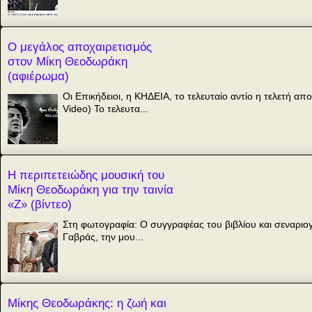
Ο μεγάλος αποχαιρετισμός
στον Μίκη Θεοδωράκη
(αφιέρωμα)
Οι Επικήδειοι, η ΚΗΔΕΙΑ, το τελευταίο αντίο η τελετή 
Video) Το τελευτα...
Η περιπετειώδης μουσική του
Μίκη Θεοδωράκη για την ταινία
«Ζ» (βίντεο)
Στη φωτογραφία: Ο συγγραφέας του βιβλίου και σεναριογ
Γαβράς, την μου...
Μίκης Θεοδωράκης: η ζωή και