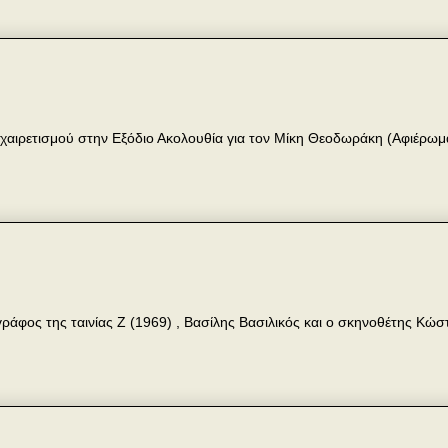
αποχαιρετισμού στην Εξόδιο Ακολουθία για τον Μίκη Θεοδωράκη (Αφιέρωμ
ράφος της ταινίας Ζ (1969) , Βασίλης Βασιλικός και ο σκηνοθέτης Κώσ