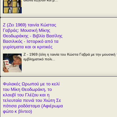
Ζ (Ζει 1969) ταινία Κώστας
Γαβράς: Μουσική Μίκης
Θεοδωράκης - Βιβλίο Βασίλης
Βασιλικός - Ιστορικό από τα
γυρίσματα και οι κριτικές
Z - 1969 (όλη η ταινία του Κώστα Γαβρά με την μουσικ
εμβληματικό πολι...
Φυλακές Ωρωπού με το κελί
του Μίκη Θεοδωράκη, το
κλουβί του Γλέζου και η
τελευταία πενιά του Χιώτη Σε
πότισα ροδόσταμο (Αφιέρωμα
φώτο κ βίντεο)