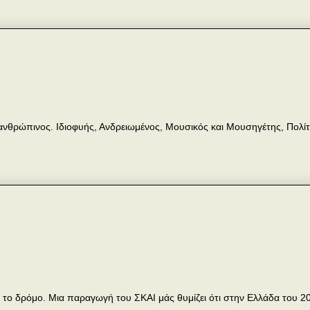
νανθρώπινος. Ιδιοφυής, Ανδρειωμένος, Μουσικός και Μουσηγέτης, Πολίτ
 το δρόμο. Μια παραγωγή του ΣΚΑΙ μάς θυμίζει ότι στην Ελλάδα του 2