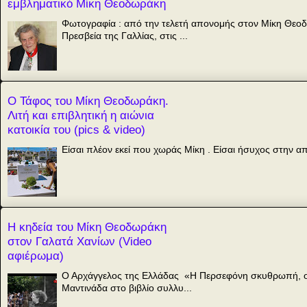
εμβληματικό Μίκη Θεοδωράκη
Φωτογραφία : από την τελετή απονομής στον Μίκη Θεο
Πρεσβεία της Γαλλίας, στις ...
Ο Τάφος του Μίκη Θεοδωράκη.
Λιτή και επιβλητική η αιώνια
κατοικία του (pics & video)
Είσαι πλέον εκεί που χωράς Μίκη . Είσαι ήσυχος στην 
H κηδεία του Μίκη Θεοδωράκη
στον Γαλατά Χανίων (Video
αφιέρωμα)
Ο Αρχάγγελος της Ελλάδας «Η Περσεφόνη σκυθρωπή, ο Κ
Μαντινάδα στο βιβλίο συλλυ...