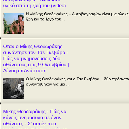
υλικό από τη ζωή του (video)
Η «Μίκης Θεοδωράκης – Αυτοβιογραφία» είναι μια ολοκλη
ζωή και το έργο του...
Όταν ο Μίκης Θεοδωράκης
συνάντησε τον Τσε Γκεβάρα -
Πώς να μνημονεύσεις δύο
αθάνατους στις 9 Οκτωβρίου |
Αέναη επΑνάσταση
Ο Μίκης Θεοδωράκης και ο Τσε Γκεβάρα... δύο πρόσωπα
συναντήθηκαν για μια ...
Μίκης Θεοδωράκης - Πώς να
κάνεις μνημόσυνο σε έναν
αθάνατο; - Σ' αυτόν που