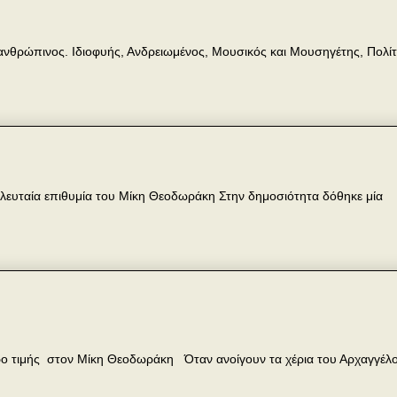
νανθρώπινος. Ιδιοφυής, Ανδρειωμένος, Μουσικός και Μουσηγέτης, Πολίτ
λευταία επιθυμία του Μίκη Θεοδωράκη Στην δημοσιότητα δόθηκε μία
ρο τιμής στον Μίκη Θεοδωράκη Όταν ανοίγουν τα χέρια του Αρχαγγέ