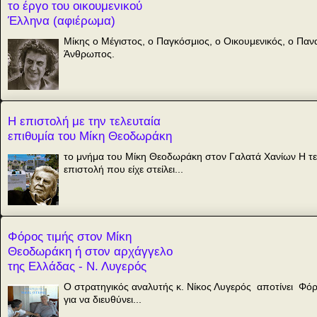
το έργο του οικουμενικού
Έλληνα (αφιέρωμα)
Μίκης ο Μέγιστος, ο Παγκόσμιος, ο Οικουμενικός, ο Πα
Άνθρωπος.
Η επιστολή με την τελευταία
επιθυμία του Μίκη Θεοδωράκη
το μνήμα του Μίκη Θεοδωράκη στον Γαλατά Χανίων Η τε
επιστολή που είχε στείλει...
Φόρος τιμής στον Μίκη
Θεοδωράκη ή στον αρχάγγελο
της Ελλάδας - Ν. Λυγερός
Ο στρατηγικός αναλυτής κ. Νίκος Λυγερός αποτίνει Φό
για να διευθύνει...