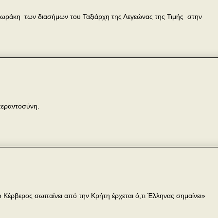
δωράκη των διασήμων του Ταξιάρχη της Λεγεώνας της Τιμής στην
απεραντοσύνη.
έρβερος σωπαίνει από την Κρήτη έρχεται ό,τι Έλληνας σημαίνει»