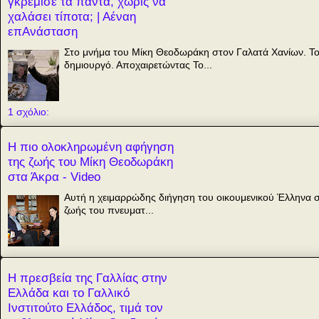
γκρέμισε τα πάντα, χωρίς να
χαλάσει τίποτα; | Αέναη
επΑνάσταση
Στο μνήμα του Μίκη Θεοδωράκη στον Γαλατά Χανίων. Το
δημιουργό. Αποχαιρετώντας Το...
1 σχόλιο:
Η πιο ολοκληρωμένη αφήγηση
της ζωής του Μίκη Θεοδωράκη
στα Άκρα - Video
Αυτή η χειμαρρώδης διήγηση του οικουμενικού Έλληνα σ
ζωής του πνευματ...
Η πρεσβεία της Γαλλίας στην
Ελλάδα και το Γαλλικό
Ινστιτούτο Ελλάδος, τιμά τον