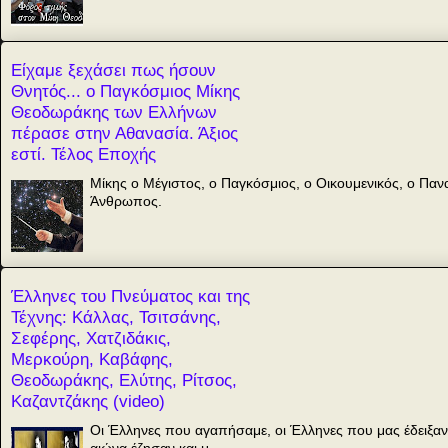
Είχαμε ξεχάσει πως ήσουν
Θνητός... ο Παγκόσμιος Μίκης
Θεοδωράκης των Ελλήνων
πέρασε στην Αθανασία. Άξιος
εστί. Τέλος Εποχής
Μίκης ο Μέγιστος, ο Παγκόσμιος, ο Οικουμενικός, ο Πα
Άνθρωπος.
Έλληνες του Πνεύματος και της
Τέχνης: Κάλλας, Τσιτσάνης,
Σεφέρης, Χατζιδάκις,
Μερκούρη, Καβάφης,
Θεοδωράκης, Ελύτης, Ρίτσος,
Καζαντζάκης (video)
Οι Έλληνες που αγαπήσαμε, οι Έλληνες που μας έδειξαν
αιώνα έζησαν και μ...