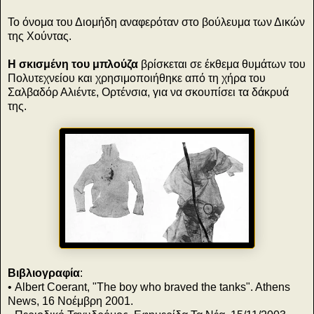
Το όνομα του Διομήδη αναφερόταν στο βούλευμα των Δικών
της Χούντας.
Η σκισμένη του μπλούζα
βρίσκεται σε έκθεμα θυμάτων του
Πολυτεχνείου και χρησιμοποιήθηκε από τη χήρα του
Σαλβαδόρ Αλιέντε, Ορτένσια, για να σκουπίσει τα δάκρυά
της.
Βιβλιογραφία
:
• Albert Coerant, "The boy who braved the tanks". Athens
News, 16 Νοέμβρη 2001.