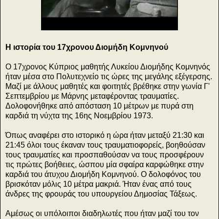
Η ιστορία του 17χρονου Διομήδη Κομνηνού
Ο 17χρονος Κύπριος μαθητής Λυκείου Διομήδης Κομνηνός
ήταν μέσα στο Πολυτεχνείο τις ώρες της μεγάλης εξέγερσης.
Μαζί με άλλους μαθητές και φοιτητές βρέθηκε στην γωνία Γ'
Σεπτεμβρίου με Μάρνης μεταφέροντας τραυματίες.
Δολοφονήθηκε από απόσταση 10 μέτρων με πυρά στη
καρδιά τη νύχτα της 16ης Νοεμβρίου 1973.
Όπως αναφέρει στο ιστορικό η ώρα ήταν μεταξύ 21:30 και
21:45 όλοι τους έκαναν τους τραυματιοφορείς, βοηθούσαν
τους τραυματίες και προσπαθούσαν να τους προσφέρουν
τις πρώτες βοήθειες, ώσπου μία σφαίρα καρφώθηκε στην
καρδιά του άτυχου Διομήδη Κομνηνού. Ο δολοφόνος του
βρισκόταν μόλις 10 μέτρα μακριά. Ήταν ένας από τους
άνδρες της φρουράς του υπουργείου Δημοσίας Τάξεως.
Αμέσως οι υπόλοιποι διαδηλωτές που ήταν μαζί του τον