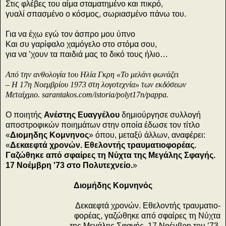
Στις φλέβες του αίμα σταματημένο και πικρό,
γυαλί σπασμένο ο κόσμος, σωριασμένο πάνω του.
Για να έχω εγώ τον άσπρο μου ύπνο
Και συ γαρίφαλο χαμόγελο στο στόμα σου,
για να ’χουν τα παιδιά μας το δικό τους ήλιο…
Από την ανθολογία του Ηλία Γκρη «Το μελάνι φωνάζει
– Η 17η Νοεμβρίου 1973
στη λογοτεχνία» των εκδόσεων
Μεταίχμιο. sarantakos.com/istoria/polyt17n/pappa.
Ο ποιητής
Ανέστης Ευαγγέλου
δημιούργησε συλλογή
αποστροφικών ποιημάτων στην οποία έδωσε τον τίτλο
«
Διομηδης Κομνηνος
» όπου, μεταξύ άλλων, αναφέρει:
«
Δεκαεφτά χρονών. Εθελοντής τραυματιοφορέας.
Γαζώθηκε από σφαίρες τη Νύχτα της Μεγάλης Σφαγής.
17 Νοέμβρη '73 στο Πολυτεχνείο.
»
Διομήδης Κομνηνός
Δεκαεφτά χρονών. Εθελοντής τραυματιο-
φορέας, γαζώθηκε από σφαίρες τη Νύχτα
της Μεγάλης Σφαγής, 17 Νοέμβρη του ’73,