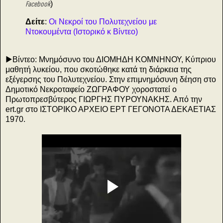
Facebook
)
Δείτε
:
Οι Νεκροί του Πολυτεχνείου με
Ντοκουμέντα (Ιστορικό κ Βίντεο)
▶️Βίντεο: Μνημόσυνο του ΔΙΟΜΗΔΗ ΚΟΜΝΗΝΟΥ, Κύπριου
μαθητή λυκείου, που σκοτώθηκε κατά τη διάρκεια της
εξέγερσης του Πολυτεχνείου. Στην επιμνημόσυνη δέηση στο
Δημοτικό Νεκροταφείο ΖΩΓΡΑΦΟΥ χοροστατεί ο
Πρωτοπρεσβύτερος ΓΙΩΡΓΗΣ ΠΥΡΟΥΝΑΚΗΣ. Από την
ert.gr στο ΙΣΤΟΡΙΚΟ ΑΡΧΕΙΟ ΕΡΤ ΓΕΓΟΝΟΤΑ ΔΕΚΑΕΤΙΑΣ
1970.