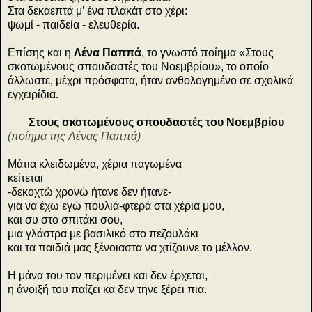
Στα δεκαεπτά μ’ ένα πλακάτ στο χέρι:
ψωμί - παιδεία - ελευθερία.
Επίσης και η
Λένα Παππά
, το γνωστό ποίημα «Στους
σκοτωμένους σπουδαστές του Νοεμβρίου», το οποίο
άλλωστε, μέχρι πρόσφατα, ήταν ανθολογημένο σε σχολικά
εγχειρίδια.
Στους σκοτωμένους σπουδαστές του Νοεμβρίου
(ποίημα της Λένας Παππά)
Μάτια κλειδωμένα, χέρια παγωμένα
κείτεται
-δεκοχτώ χρονώ ήτανε δεν ήτανε-
για να έχω εγώ πουλιά-φτερά στα χέρια μου,
και συ στο σπιτάκι σου,
μια γλάστρα με βασιλικό στο πεζουλάκι
και τα παιδιά μας ξένοιαστα να χτίζουνε το μέλλον.
Η μάνα του τον περιμένει και δεν έρχεται,
η άνοιξή του παίζει κα δεν τηνε ξέρει πια.