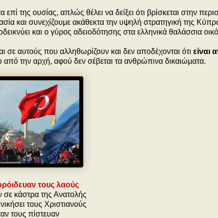
α επί της ουσίας, απλώς θέλει να δείξει ότι βρίσκεται στην περιο
ασία και συνεχίζουμε ακάθεκτα την υψηλή στρατηγική της Κύπρ
οδεικνύει και ο γύρος αδειοδότησης στα ελληνικά θαλάσσια οικ
και σε αυτούς που αλληθωρίζουν και δεν αποδέχονται ότι
είναι 
καιο από την αρχή, αφού δεν σέβεται τα ανθρώπινα δικαιώματα.
ορόιδευαν τους λαούς
ν σε κάστρα της Ανατολής
ν νικήσει τους Χριστιανούς
αν τους πίστευαν