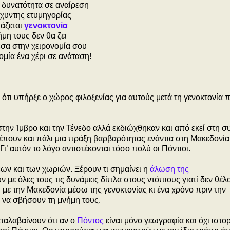
 δυνατότητα σε αναίρεση
σχυντης ετυμηγορίας
άζεται
γενοκτονία
ήμη τους δεν θα ζει
σα στην χειρονομία σου
ομία ένα χέρι σε ανάταση!
ότι υπήρξε ο χώρος φιλοξενίας για αυτούς μετά τη γενοκτονία 
την Ίμβρο και την Τένεδο αλλά εκδιώχθηκαν και από εκεί στη συ
έπουν και πάλι μια πράξη βαρβαρότητας ενάντια στη Μακεδονί
ι’ αυτόν το λόγο αντιστέκονται τόσο πολύ οι Πόντιοι.
ων και των χωριών. Ξέρουν τι σημαίνει η
άλωση της
 με όλες τους τις δυνάμεις δίπλα στους ντόπιους γιατί δεν θέλ
ι με την Μακεδονία μέσω της γενοκτονίας κι ένα χρόνο πριν την
ν να σβήσουν τη μνήμη τους.
ταλαβαίνουν ότι αν ο
Πόντος
είναι μόνο γεωγραφία και όχι ιστορ