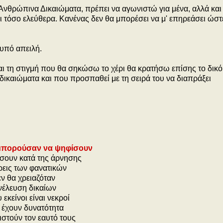
 Ανθρώπινα Δικαιώματα, πρέπει να αγωνιστώ για μένα, αλλά και 
αι τόσο ελεύθερα. Κανένας δεν θα μπορέσει να μ' επηρεάσει ώστ
 υπό απειλή.
και τη στιγμή που θα σηκώσω το χέρι θα κρατήσω επίσης το δικ
δικαιώματα και που προσπαθεί με τη σειρά του να διαπράξει
 μπορούσαν να ψηφίσουν
ήσουν κατά της άρνησης
βρεις των φανατικών
εν θα χρειαζόταν
νέλευση δικαίων
εκείνοι είναι νεκροί
 έχουν δυνατότητα
στούν τον εαυτό τους