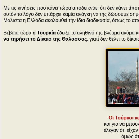
Με τις κινήσεις που κάνει τώρα αποδεικνύει ότι δεν κάνει τίποτ
αυτόν το λόγο δεν υπάρχει καμία ανάγκη να της δώσουμε σημ
Μάλιστα η Ελλάδα ακολουθεί την ίδια διαδικασία, όπως το απ
Βέβαια τώρα
η Τουρκία
έδειξε το αληθινό της βλέμμα ακόμα 
να τηρήσει το Δίκαιο της Θάλασσας
, γιατί δεν θέλει το δί
Οι Τούρκοι κ
και για να μπου
έλεγαν ότι είχα
όμως ότ