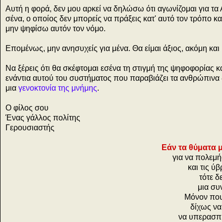
Αυτή η φορά, δεν μου αρκεί να δηλώσω ότι αγωνίζομαι για τα
σένα, ο οποίος δεν μπορείς να πράξεις κατ' αυτό τον τρόπο κ
μην ψηφίσω αυτόν τον νόμο.
Επομένως, μην ανησυχείς για μένα. Θα είμαι άξιος, ακόμη και
Να ξέρεις ότι θα σκέφτομαι εσένα τη στιγμή της ψηφοφορίας 
ενάντια αυτού του συστήματος που παραβιάζει τα ανθρώπινα 
μια
γενοκτονία της μνήμης
.
Ο φίλος σου
Ένας γάλλος πολίτης
Γερουσιαστής
Εάν τα θύματα
για να πολεμ
και τις ύ
τότε δ
μια συ
Μόνον που 
δίχως να
να υπερασπι