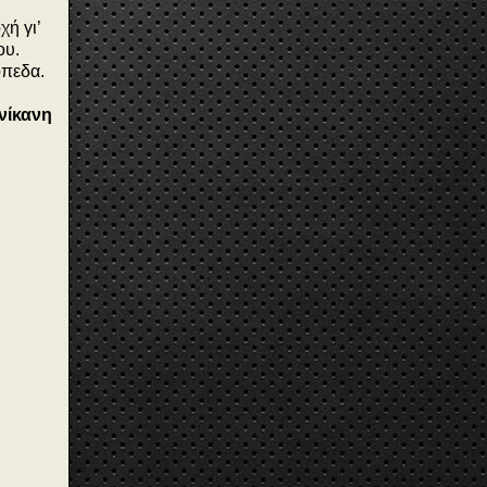
χή γι’
ου.
όπεδα.
ανίκανη