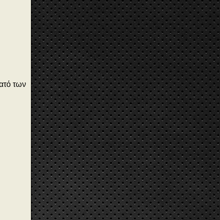
ρατό των