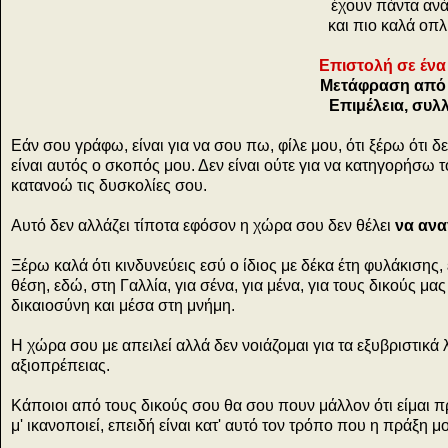
έχουν πάντα ανά
και πιο καλά οπλ
Επιστολή σε ένα
Μετάφραση από 
Επιμέλεια, συλ
Εάν σου γράφω, είναι για να σου πω, φίλε μου, ότι ξέρω ότι δ
είναι αυτός ο σκοπός μου. Δεν είναι ούτε για να κατηγορήσω
κατανοώ τις δυσκολίες σου.
Αυτό δεν αλλάζει τίποτα εφόσον η χώρα σου δεν θέλει
να ανα
Ξέρω καλά ότι κινδυνεύεις εσύ ο ίδιος με δέκα έτη φυλάκιση
θέση, εδώ, στη Γαλλία, για σένα, για μένα, για τους δικούς 
δικαιοσύνη και μέσα στη μνήμη.
Η χώρα σου με απειλεί αλλά δεν νοιάζομαι για τα εξυβριστικά 
αξιοπρέπειας.
Κάποιοι από τους δικούς σου θα σου πουν μάλλον ότι είμαι προ
μ' ικανοποιεί, επειδή είναι κατ' αυτό τον τρόπο που η πράξη μ