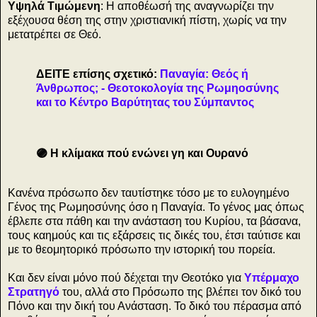
Υψηλά Τιμώμενη
: Η αποθέωσή της αναγνωρίζει την
εξέχουσα θέση της στην χριστιανική πίστη, χωρίς να την
μετατρέπει σε Θεό.
ΔΕΙΤΕ επίσης σχετικό:
Παναγία: Θεός ή
Άνθρωπος; - Θεοτοκολογία της Ρωμηοσύνης
και το Κέντρο Βαρύτητας του Σύμπαντος
🟣 Η κλίμακα πού ενώνει γη και Ουρανό
Κανένα πρόσωπο δεν ταυτίστηκε τόσο με το ευλογημένο
Γένος της Ρωμηοσύνης όσο η Παναγία. Το γένος μας όπως
έβλεπε στα πάθη και την ανάσταση του Κυρίου, τα βάσανα,
τους καημούς και τις εξάρσεις τις δικές του, έτσι ταύτισε και
με το θεομητορικό πρόσωπο την ιστορική του πορεία.
Και δεν είναι μόνο πού δέχεται την Θεοτόκο για
Υπέρμαχο
Στρατηγό
του, αλλά στο Πρόσωπο της βλέπει τον δικό του
Πόνο και την δική του Ανάσταση. Το δικό του πέρασμα από