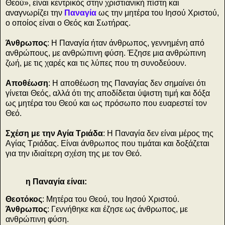
Θεού», είναι κεντρικός στην χριστιανική πίστη και
αναγνωρίζει την
Παναγία
ως την μητέρα του Ιησού Χριστού,
ο οποίος είναι ο Θεός και Σωτήρας.
Άνθρωπος
: Η Παναγία ήταν άνθρωπος, γεννημένη από
ανθρώπους, με ανθρώπινη φύση. Έζησε μια ανθρώπινη
ζωή, με τις χαρές και τις λύπες που τη συνοδεύουν.
Αποθέωση
: Η αποθέωση της Παναγίας δεν σημαίνει ότι
γίνεται Θεός, αλλά ότι της αποδίδεται ύψιστη τιμή και δόξα
ως μητέρα του Θεού και ως πρόσωπο που ευαρεστεί τον
Θεό.
Σχέση με την Αγία Τριάδα
: Η Παναγία δεν είναι μέρος της
Αγίας Τριάδας. Είναι άνθρωπος που τιμάται και δοξάζεται
για την ιδιαίτερη σχέση της με τον Θεό.
η Παναγία είναι:
Θεοτόκος
: Μητέρα του Θεού, του Ιησού Χριστού.
Άνθρωπος
: Γεννήθηκε και έζησε ως άνθρωπος, με
ανθρώπινη φύση.