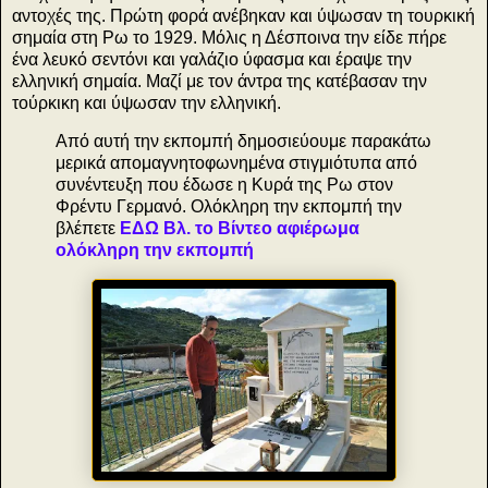
αντοχές της. Πρώτη φορά ανέβηκαν και ύψωσαν τη τουρκική
σημαία στη Ρω το 1929. Μόλις η Δέσποινα την είδε πήρε
ένα λευκό σεντόνι και γαλάζιο ύφασμα και έραψε την
ελληνική σημαία. Μαζί με τον άντρα της κατέβασαν την
τούρκικη και ύψωσαν την ελληνική.
Από αυτή την εκπομπή δημοσιεύουμε παρακάτω
μερικά απομαγνητοφωνημένα στιγμιότυπα από
συνέντευξη που έδωσε η Κυρά της Ρω στον
Φρέντυ Γερμανό. Ολόκληρη την εκπομπή την
βλέπετε
ΕΔΩ Βλ. το Βίντεο αφιέρωμα
ολόκληρη την εκπομπή