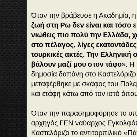
Όταν την βράβευσε η Ακαδημία, η
ζωή στη Ρω δεν είναι και τόσο 
νιώθεις πιο πολύ την Ελλάδα, 
στο πέλαγος, λίγες εκατοντάδες
τουρκικές ακτές. Την Ελληνική 
βάλουν μαζί μου στον τάφο
». Η 
δημοσία δαπάνη στο Καστελόριζο 
μεταφέρθηκε με σκάφος του Πολε
και ετάφη κάτω από τον ιστό όπο
Όταν την παρασημοφόρησε το υπ
αρχηγός ΓΕΝ ναύαρχος Εγκολφόπ
Καστελόριζο το αντιτορπιλικό «Π