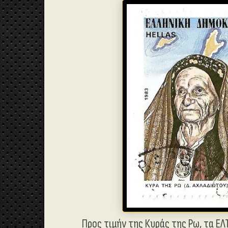
Προς τιμήν της Κυράς της Ρω, τα ΕΛ