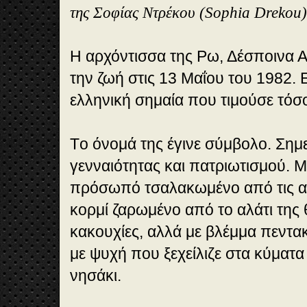
της Σοφίας Ντρέκου (Sophia Drekou)
Η αρχόντισσα της Ρω, Δέσποινα 
την ζωή στις 13 Μαΐου του 1982.
ελληνική σημαία που τιμούσε τόσο
Tο όνομά της έγινε σύμβολο. Σημ
γενναιότητας και πατριωτισμού. Μ
πρόσωπό τσαλακωμένο από τις αντ
κορμί ζαρωμένο από το αλάτι της 
κακουχίες, αλλά με βλέμμα πεντα
με ψυχή που ξεχείλιζε στα κύματα
νησάκι.