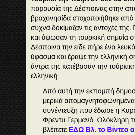
παρουσία της Δέσποινας στην α
βραχονησίδα στοχοποιήθηκε από 
συχνά δοκίμαζαν τις αντοχές της
και ύψωσαν τη τουρκική σημαία σ
Δέσποινα την είδε πήρε ένα λευκό
ύφασμα και έραψε την ελληνική ση
άντρα της κατέβασαν την τούρκικ
ελληνική.
Από αυτή την εκπομπή δημο
μερικά απομαγνητοφωνημένα 
συνέντευξη που έδωσε η Κυρ
Φρέντυ Γερμανό. Ολόκληρη τ
βλέπετε
ΕΔΩ Βλ. το Βίντεο 