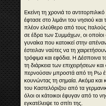
Εκείνη τη χρονιά το αντιτορπιλικ
έφτασε στο λιμάνι του νησιού και 
πλέον ελεύθερο από τους Ιταλούς
σε έδρα των Συμμάχων, οι οποίοι 
γυναίκα που κατοικεί στην απένα
έστειλαν ναύτες να τη χαιρετήσου
τρόφιμα και εφόδια. Η Δέσποινα 
τη διάρκεια των επιχειρήσεων και
περνούσαν μπροστά από τη Ρω έτρ
κουνώντας τη σημαία. Ακόμα και 
του Καστελόριζου από τα γερμανι
όλοι οι κάτοικοι έφυγαν από το νη
εγκατέλειψε το σπίτι της.