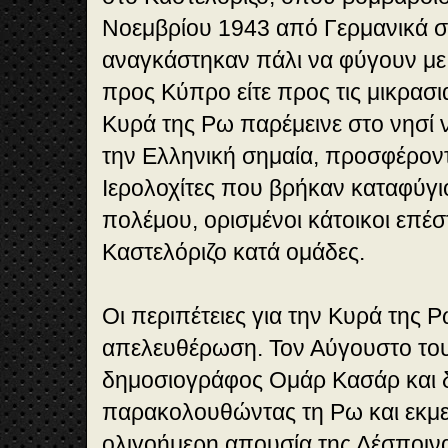
Νοεμβρίου 1943 από Γερμανικά στ
αναγκάστηκαν πάλι να φύγουν με 
προς Κύπρο είτε προς τις μικρασι
Κυρά της Ρω παρέμεινε στο νησί 
την Ελληνική σημαία, προσφέροντ
Ιερολοχίτες που βρήκαν καταφύγιο
πολέμου, ορισμένοι κάτοικοι επέ
Καστελόριζο κατά ομάδες.
Οι περιπέτειες για την Κυρά της 
απελευθέρωση. Τον Αύγουστο του
δημοσιογράφος Ομάρ Κασάρ και 
παρακολουθώντας τη Ρω και εκμε
ολιγοήμερη απουσία της Δέσποιν