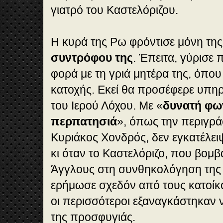
γιατρό του Καστελόριζου.
Η κυρά της Ρω φρόντισε μόνη της
συντρόφου της
. Έπειτα, γύρισε 
φορά με τη γριά μητέρα της, όπου
κατοχής. Εκεί θα προσέφερε υπηρ
του Ιερού Λόχου. Με «
δυνατή φω
περπατησιά
», όπως την περιγρά
Κυριάκος Χονδρός, δεν εγκατέλειψ
κι όταν το Καστελόριζο, που βομ
Άγγλους στη συνθηκολόγηση της Ι
ερήμωσε σχεδόν από τους κατοίκ
οι περισσότεροι εξαναγκάστηκαν
της προσφυγιάς.