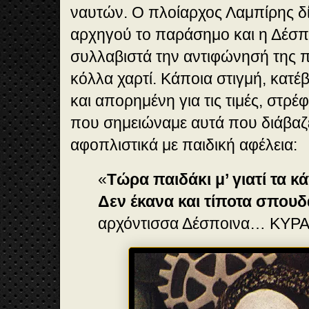
ναυτών. Ο πλοίαρχος Λαμπίρης δί
αρχηγού το παράσημο και η Δέσπο
συλλαβιστά την αντιφώνησή της π
κόλλα χαρτί. Κάποια στιγμή, κατέ
και απορημένη για τις τιμές, στρέ
που σημειώναμε αυτά που διάβαζε
αφοπλιστικά με παιδική αφέλεια:
«
Τώρα παιδάκι μ’ γιατί τα κ
Δεν έκανα και τίποτα σπου
αρχόντισσα Δέσποινα… ΚΥΡΑ 