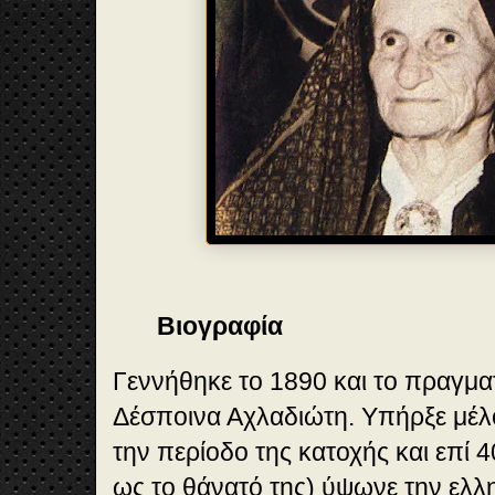
Βιογραφία
Γεννήθηκε το 1890 και το πραγμα
Δέσποινα Αχλαδιώτη. Υπήρξε μέλο
την περίοδο της κατοχής και επί 
ως το θάνατό της) ύψωνε την ελλ