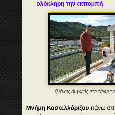
ολόκληρη την εκπομπή
Ο Νίκος Λυγερός στο τάφο τη
Μνήμη Καστελλόριζου
πάνω στ