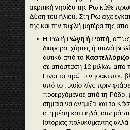
ακριτική νησίδα της Ρω κάθε πρωί 
Δύση του ήλιου. Στη Ρω είχε εγκα
της και την τυφλή μητέρα της από
Η Ρω ή Ρώγη ή Ροπή
, όπως
διάφοροι χάρτες ή παλιά βιβλί
δυτικά από το
Καστελλόριζο
σε απόσταση 12 μιλίων από τι
Είναι το πρώτο νησάκι που β
από το πλοίο λίγο πριν φτάσε
προερχόμενος από τη Ρόδο, μ
σημαία να ανεμίζει και το Κά
στη μέση και ψηλά, σαν μάρτ
Ιστορίας πολυκύμαντης αλλά 