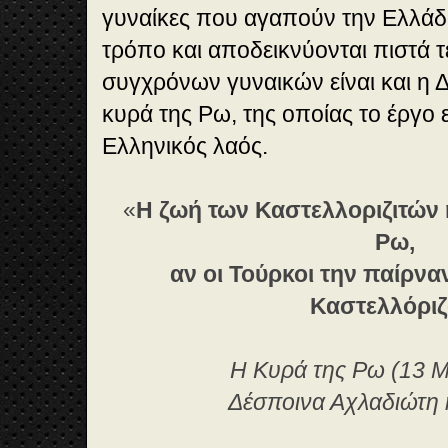
γυναίκες που αγαπούν την Ελλάδ
τρόπο και αποδεικνύονται πιστά τ
συγχρόνων γυναικών είναι και η 
κυρά της Ρω, της οποίας το έργο
Ελληνικός λαός.
«
Η ζωή των Καστελλοριζιτών
Ρω,
αν οι Τούρκοι την παίρνα
Καστελλόρι
Η Κυρά της Ρω (13 Μ
Δέσποινα Αχλαδιώτη 