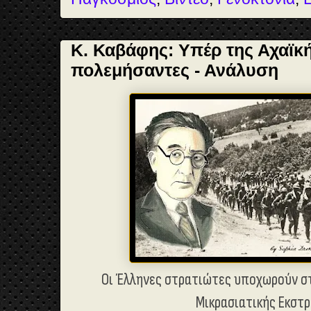
Κ. Καβάφης: Υπέρ της Αχαϊκ
πολεμήσαντες - Ανάλυση
Οι Έλληνες στρατιώτες υποχωρούν 
Μικρασιατικής Εκστ