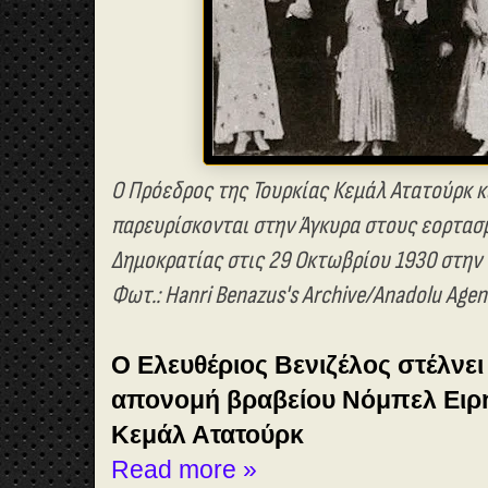
Ο Πρόεδρος της Τουρκίας Κεμάλ Ατατούρκ κ
παρευρίσκονται στην Άγκυρα στους εορτασμ
Δημοκρατίας στις 29 Οκτωβρίου 1930 στην Τ
Φωτ.: Hanri Benazus's Archive/Anadolu Agen
Ο Ελευθέριος Βενιζέλος στέλνει
απονομή βραβείου Νόμπελ Ειρ
Κεμάλ Ατατούρκ
Read more »