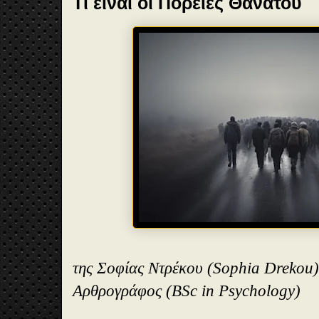
Τί είναι οι Πορείες Θανάτου
της Σοφίας Ντρέκου (Sophia Drekou)
Αρθρογράφος (BSc in Psychology)