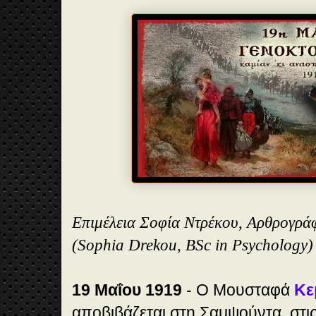
Επιμέλεια Σοφία Ντρέκου, Αρθρογρά
(Sophia Drekou, BSc in Psychology)
19 Μαΐου 1919
- Ο Μουσταφά
Κε
αποβιβάζεται στη Σαμψούντα, στις