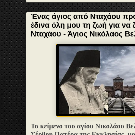
Ένας άγιος από Νταχάου πρ
έδινα όλη μου τη ζωή για να
Νταχάου - Άγιος Νικόλαος Βελ
Το κείμενο του αγίου Νικολάου Βε
Σέρβου Πατέρα της Εκκλησίας, μ