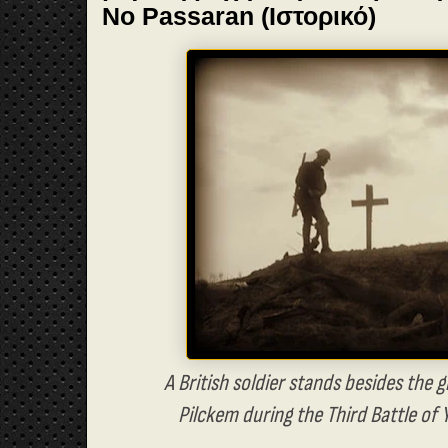
Νο Passaran (Ιστορικό)
A British soldier stands besides the
Pilckem during the Third Battle of 