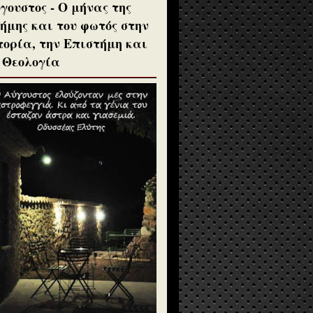
γουστος - Ο μήνας της
ήμης και του φωτός στην
τορία, την Επιστήμη και
 Θεολογία