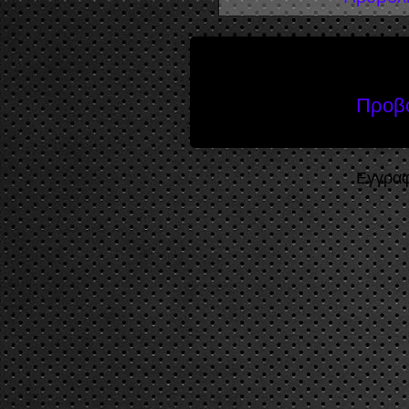
Προβο
Εγγραφ