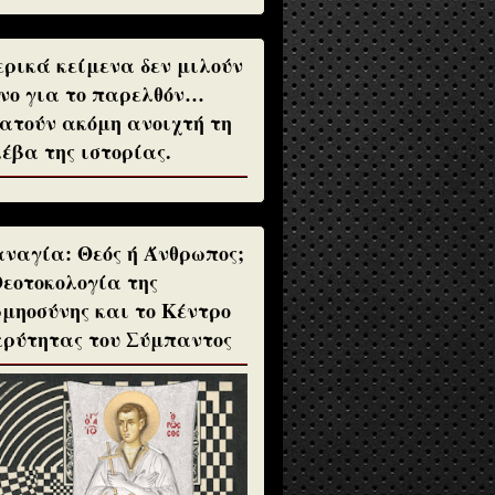
ρικά κείμενα δεν μιλούν
νο για το παρελθόν…
ατούν ακόμη ανοιχτή τη
έβα της ιστορίας.
ναγία: Θεός ή Άνθρωπος;
Θεοτοκολογία της
μηοσύνης και το Κέντρο
ρύτητας του Σύμπαντος