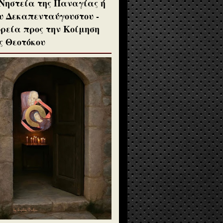
Νηστεία της Παναγίας ή
υ Δεκαπενταύγουστου -
ρεία προς την Κοίμηση
ς Θεοτόκου